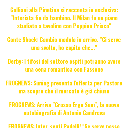
Galliani alla Pinetina si racconta in esclusiva:
"Interista fin da bambino. Il Milan fu un piano
studiato a tavolino con Peppino Prisco"
Conte Shock: Cambio modulo in arrivo. "Ci serve
una svolta, ho capito che..."
Derby: I tifosi del settore ospiti potranno avere
una cena romantica con Fassone
FROGNEWS: Suning presenta l'offerta per Pastore
ma scopre che il mercato è già chiuso
FROGNEWS: Arriva "Crosso Ergo Sum", la nuova
autobiografia di Antonio Candreva
FROGNEWS: Inter, senti Padelli! "Se serve posso