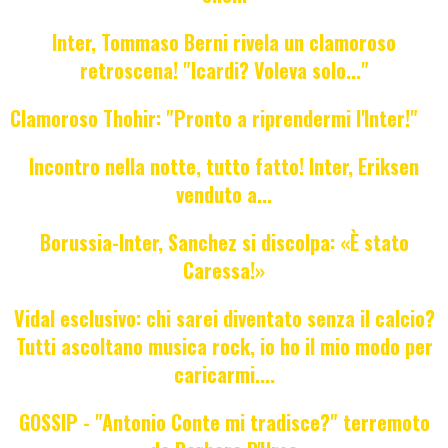
Inter, Tommaso Berni rivela un clamoroso
retroscena! "Icardi? Voleva solo..."
Clamoroso Thohir: "Pronto a riprendermi l'Inter!"
Incontro nella notte, tutto fatto! Inter, Eriksen
venduto a...
Borussia-Inter, Sanchez si discolpa: «È stato
Caressa!»
Vidal esclusivo: chi sarei diventato senza il calcio?
Tutti ascoltano musica rock, io ho il mio modo per
caricarmi....
GOSSIP - "Antonio Conte mi tradisce?" terremoto