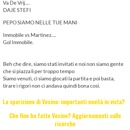
Va De Vrij....
DAJE STEFI
PEPO SIAMO NELLE TUE MANI
Immobile vs Martinez....
Gol Immobile.
Beh che dire, siamo stati invitati e noi non siamo gente
che si piazza lì per troppo tempo
Siamo venuti, ci siamo giocati la partita e poi basta,
tirare i rigori non ci andava quindi bona così.
La sparizione di Vecino: importanti novità in vista?
Che fine ha fatto Vecino? Aggiornamenti sulle
ricerche