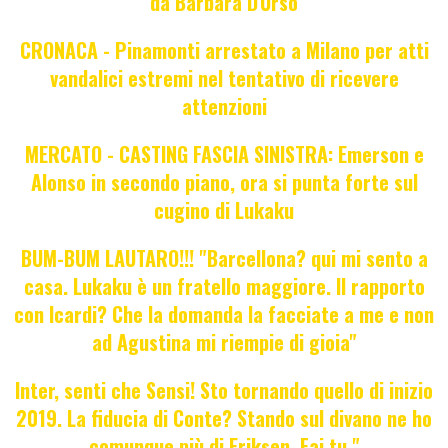
da Barbara D'Urso
CRONACA - Pinamonti arrestato a Milano per atti
vandalici estremi nel tentativo di ricevere
attenzioni
MERCATO - CASTING FASCIA SINISTRA: Emerson e
Alonso in secondo piano, ora si punta forte sul
cugino di Lukaku
BUM-BUM LAUTARO!!! "Barcellona? qui mi sento a
casa. Lukaku è un fratello maggiore. Il rapporto
con Icardi? Che la domanda la facciate a me e non
ad Agustina mi riempie di gioia"
Inter, senti che Sensi! Sto tornando quello di inizio
2019. La fiducia di Conte? Stando sul divano ne ho
comunque più di Eriksen. Fai tu."