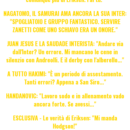
NAGATOMO, IL SAMURAI AMA ANCORA LA SUA INTER:
"SPOGLIATOIO E GRUPPO FANTASTICO. SERVIRE
ZANETTI COME UNO SCHIAVO ERA UN ONORE."
JUAN JESUS E LA SAUDADE INTERISTA: "Andare via
dall'Inter? Un errore. Mi mancano le cene in
silenzio con Andreolli. E il derby con l'alberello..."
A TUTTO HAKIMI: "È un periodo di assestamento.
Tanti errori? Appena a San Siro..."
HANDANOVIC: "Lavoro sodo e in allenamento vado
ancora forte. Se avessi..."
ESCLUSIVA - Le verità di Eriksen: "Mi manda
Hodgson!"