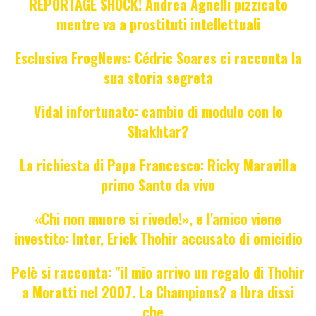
REPORTAGE SHOCK! Andrea Agnelli pizzicato
mentre va a prostituti intellettuali
Esclusiva FrogNews: Cédric Soares ci racconta la
sua storia segreta
Vidal infortunato: cambio di modulo con lo
Shakhtar?
La richiesta di Papa Francesco: Ricky Maravilla
primo Santo da vivo
«Chi non muore si rivede!», e l'amico viene
investito: Inter, Erick Thohir accusato di omicidio
Pelè si racconta: "il mio arrivo un regalo di Thohir
a Moratti nel 2007. La Champions? a Ibra dissi
che...