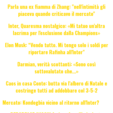
Parla una ex fiamma di Zhang: "nell'intimità gli
piaceva quando criticavo il mercato"
Inter, Quaresma nostalgico: «Mi tatuo un'altra
lacrima per l'esclusione dalla Champions»
Elon Musk: “Vendo tutto. Mi tengo solo i soldi per
riportare Rafinha all'Inter"
Darmian, verità scottanti: «Sono così
sottovalutato che...»
Caos in casa Conte: butta via l'albero di Natale e
costringe tutti ad addobbare col 3-5-2
Mercato: Kondogbia vicino al ritorno all'Inter?