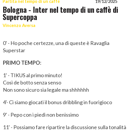
Partita nel tempo di un caffè
19/12/2025
Bologna - Inter nel tempo di un caffè di
Supercoppa
Vincenzo Aversa
0' - Ho poche certezze, una di queste è Ravaglia
Superstar
PRIMO TEMPO:
1' - TIKUS al primo minuto!
Così de botto senza senso
Non sono sicuro sia legale ma shhhhhh
4'- Ci siamo giocati il bonus dribbling in fuorigioco
9' - Pepo con i piedi non benissimo
11' - Possiamo fare ripartire la discussione sulla tonalità