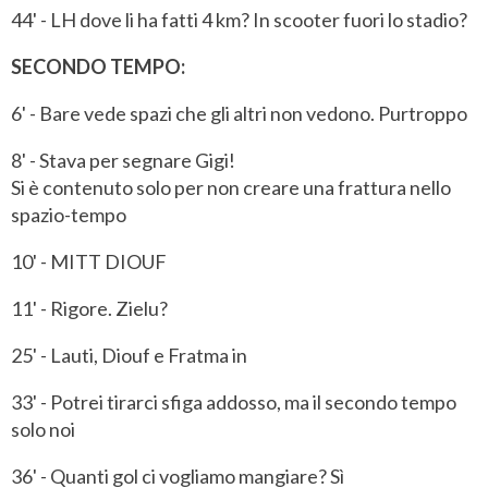
44' - LH dove li ha fatti 4 km? In scooter fuori lo stadio?
SECONDO TEMPO:
6' - Bare vede spazi che gli altri non vedono. Purtroppo
8' - Stava per segnare Gigi!
Si è contenuto solo per non creare una frattura nello
spazio-tempo
10' - MITT DIOUF
11' - Rigore. Zielu?
25' - Lauti, Diouf e Fratma in
33' - Potrei tirarci sfiga addosso, ma il secondo tempo
solo noi
36' - Quanti gol ci vogliamo mangiare? Sì