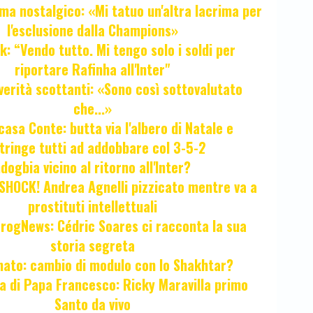
ma nostalgico: «Mi tatuo un'altra lacrima per
l'esclusione dalla Champions»
k: “Vendo tutto. Mi tengo solo i soldi per
riportare Rafinha all'Inter"
verità scottanti: «Sono così sottovalutato
che...»
casa Conte: butta via l'albero di Natale e
tringe tutti ad addobbare col 3-5-2
ogbia vicino al ritorno all'Inter?
HOCK! Andrea Agnelli pizzicato mentre va a
prostituti intellettuali
FrogNews: Cédric Soares ci racconta la sua
storia segreta
unato: cambio di modulo con lo Shakhtar?
ta di Papa Francesco: Ricky Maravilla primo
Santo da vivo