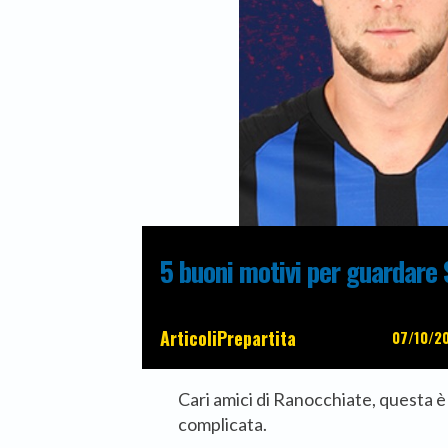
5 buoni motivi per guardare S
Articoli
Prepartita
07/10/2
Cari amici di Ranocchiate, questa
complicata.