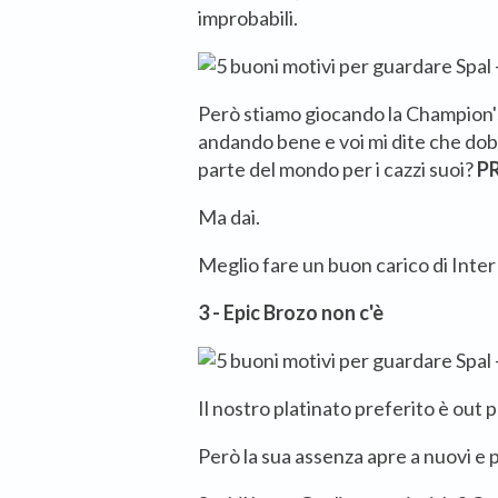
improbabili.
Però stiamo giocando la Champion's
andando bene e voi mi dite che do
parte del mondo per i cazzi suoi?
P
Ma dai.
Meglio fare un buon carico di Inter
3 - Epic Brozo non c'è
Il nostro platinato preferito è out 
Però la sua assenza apre a nuovi e 