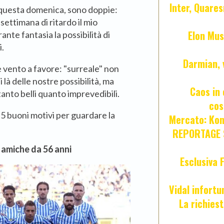
Inter, Quares
, questa domenica, sono doppie:
settimana di ritardo il mio
Elon Mus
ante fantasia la possibilità di
i.
Darmian, 
 vento a favore: "surreale" non
 là delle nostre possibilità, ma
Caos in 
tanto belli quanto imprevedibili.
cos
i 5 buoni motivi per guardare la
Mercato: Kond
REPORTAGE S
a amiche da 56 anni
Esclusiva 
Vidal infort
La richies