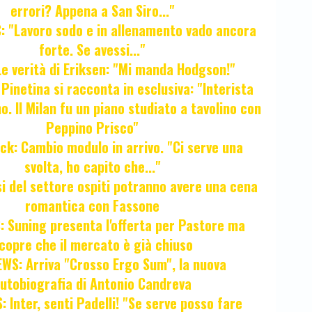
errori? Appena a San Siro..."
 "Lavoro sodo e in allenamento vado ancora
forte. Se avessi..."
e verità di Eriksen: "Mi manda Hodgson!"
a Pinetina si racconta in esclusiva: "Interista
o. Il Milan fu un piano studiato a tavolino con
Peppino Prisco"
ck: Cambio modulo in arrivo. "Ci serve una
svolta, ho capito che..."
osi del settore ospiti potranno avere una cena
romantica con Fassone
 Suning presenta l'offerta per Pastore ma
copre che il mercato è già chiuso
WS: Arriva "Crosso Ergo Sum", la nuova
utobiografia di Antonio Candreva
 Inter, senti Padelli! "Se serve posso fare