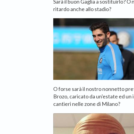
Sarà il buon Gaglia a sostituirlo? O 
ritardo anche allo stadio?
O forse sarà il nostro nonnetto pref
Brozo, caricato da un'estate ed un i
cantieri nelle zone di Milano?