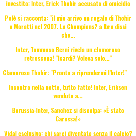
investito: Inter, Erick Thohir accusato di omicidio
Pelè si racconta: "il mio arrivo un regalo di Thohir
a Moratti nel 2007. La Champions? a Ibra dissi
che...
Inter, Tommaso Berni rivela un clamoroso
retroscena! "Icardi? Voleva solo..."
Clamoroso Thohir: "Pronto a riprendermi l'Inter!"
Incontro nella notte, tutto fatto! Inter, Eriksen
venduto a...
Borussia-Inter, Sanchez si discolpa: «È stato
Caressa!»
Vidal esclusivo: chi sarei diventato senza il calcio?