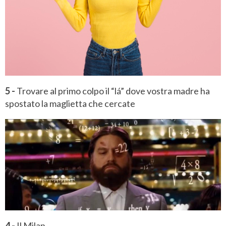
5 -
Trovare al primo colpo il “lá” dove vostra madre ha
spostato la maglietta che cercate
4 -
Il Milan