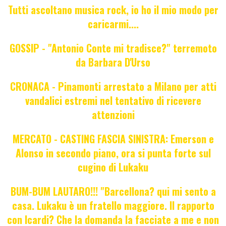
Tutti ascoltano musica rock, io ho il mio modo per
caricarmi....
GOSSIP - "Antonio Conte mi tradisce?" terremoto
da Barbara D'Urso
CRONACA - Pinamonti arrestato a Milano per atti
vandalici estremi nel tentativo di ricevere
attenzioni
MERCATO - CASTING FASCIA SINISTRA: Emerson e
Alonso in secondo piano, ora si punta forte sul
cugino di Lukaku
BUM-BUM LAUTARO!!! "Barcellona? qui mi sento a
casa. Lukaku è un fratello maggiore. Il rapporto
con Icardi? Che la domanda la facciate a me e non