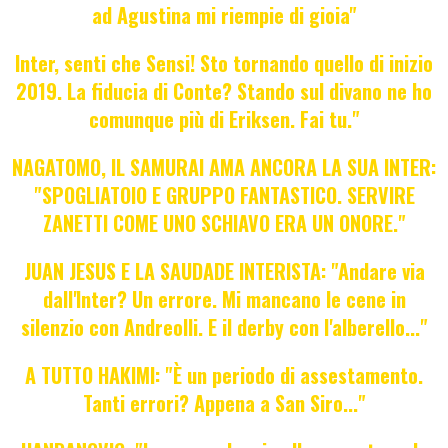
ad Agustina mi riempie di gioia"
Inter, senti che Sensi! Sto tornando quello di inizio
2019. La fiducia di Conte? Stando sul divano ne ho
comunque più di Eriksen. Fai tu."
NAGATOMO, IL SAMURAI AMA ANCORA LA SUA INTER:
"SPOGLIATOIO E GRUPPO FANTASTICO. SERVIRE
ZANETTI COME UNO SCHIAVO ERA UN ONORE."
JUAN JESUS E LA SAUDADE INTERISTA: "Andare via
dall'Inter? Un errore. Mi mancano le cene in
silenzio con Andreolli. E il derby con l'alberello..."
A TUTTO HAKIMI: "È un periodo di assestamento.
Tanti errori? Appena a San Siro..."