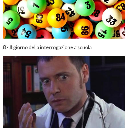
8 -
Il giorno della interrogazione a scuola