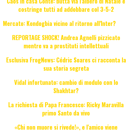
Caos in casa Conte: butta via l'albero di Natale e
costringe tutti ad addobbare col 3-5-2
Mercato: Kondogbia vicino al ritorno all'Inter?
REPORTAGE SHOCK! Andrea Agnelli pizzicato
mentre va a prostituti intellettuali
Esclusiva FrogNews: Cédric Soares ci racconta la
sua storia segreta
Vidal infortunato: cambio di modulo con lo
Shakhtar?
La richiesta di Papa Francesco: Ricky Maravilla
primo Santo da vivo
«Chi non muore si rivede!», e l'amico viene