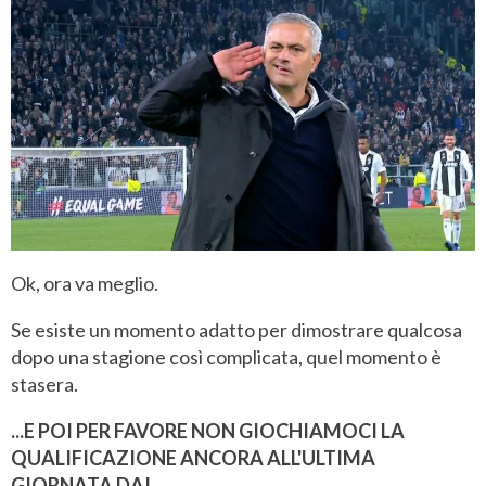
Ok, ora va meglio.
Se esiste un momento adatto per dimostrare qualcosa
dopo una stagione così complicata, quel momento è
stasera.
...E POI PER FAVORE NON GIOCHIAMOCI LA
QUALIFICAZIONE ANCORA ALL'ULTIMA
GIORNATA DAI.