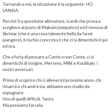
Tornando a noi, la situazione è la seguente: HO
L'ANSIA.
Perché fra questione allenatore, Icardi che prova a
scegliere al posto di Maksim (simpatico) ed il rinnovo di
Skriniar (che è una cosa talmente bella da farmi
piangere), il rischio concreto è che ci si dimentichi il qui
ed ora.
Che a furia di pensare a Conte o non Conte, ci si
dimentichi di Insigne, Mertens, Milik e Koulibaly: i
nostri avversari.
Prima di scoprire chi ci allenerà il prossimo anno, chi
rimarrà e chi andrà via, abbiamo uno stadio da
espugnare.
Uno di quelli difficili. Tanto.
Ma possiamo farcela.