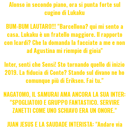
Alonso in secondo piano, ora si punta forte sul
cugino di Lukaku
BUM-BUM LAUTARO!!! "Barcellona? qui mi sento a
casa. Lukaku è un fratello maggiore. Il rapporto
con Icardi? Che la domanda la facciate a me e non
ad Agustina mi riempie di gioia"
Inter, senti che Sensi! Sto tornando quello di inizio
2019. La fiducia di Conte? Stando sul divano ne ho
comunque più di Eriksen. Fai tu."
NAGATOMO, IL SAMURAI AMA ANCORA LA SUA INTER:
"SPOGLIATOIO E GRUPPO FANTASTICO. SERVIRE
ZANETTI COME UNO SCHIAVO ERA UN ONORE."
JUAN JESUS E LA SAUDADE INTERISTA: "Andare via