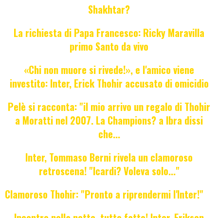
Shakhtar?
La richiesta di Papa Francesco: Ricky Maravilla
primo Santo da vivo
«Chi non muore si rivede!», e l'amico viene
investito: Inter, Erick Thohir accusato di omicidio
Pelè si racconta: "il mio arrivo un regalo di Thohir
a Moratti nel 2007. La Champions? a Ibra dissi
che...
Inter, Tommaso Berni rivela un clamoroso
retroscena! "Icardi? Voleva solo..."
Clamoroso Thohir: "Pronto a riprendermi l'Inter!"
Incontro nella notte, tutto fatto! Inter, Eriksen