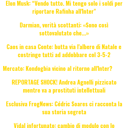
Elon Musk: “Vendo tutto. Mi tengo solo i soldi per
riportare Rafinha all'Inter"
Darmian, verità scottanti: «Sono così
sottovalutato che...»
Caos in casa Conte: butta via l'albero di Natale e
costringe tutti ad addobbare col 3-5-2
Mercato: Kondogbia vicino al ritorno all'Inter?
REPORTAGE SHOCK! Andrea Agnelli pizzicato
mentre va a prostituti intellettuali
Esclusiva FrogNews: Cédric Soares ci racconta la
sua storia segreta
Vidal infortunato: cambio di modulo con lo