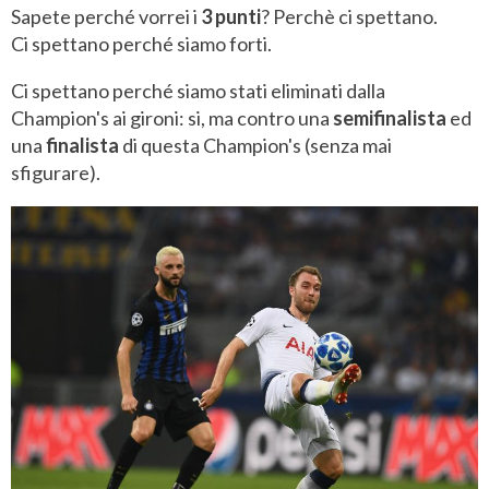
Sapete perché vorrei i
3 punti
? Perchè ci spettano.
Ci spettano perché siamo forti.
Ci spettano perché siamo stati eliminati dalla
Champion's ai gironi: si, ma contro una
semifinalista
ed
una
finalista
di questa Champion's (senza mai
sfigurare).