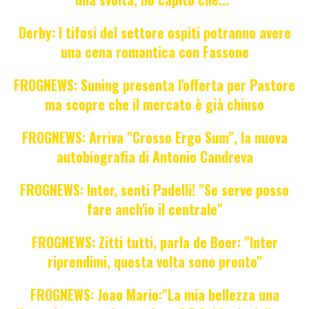
Derby: I tifosi del settore ospiti potranno avere
una cena romantica con Fassone
FROGNEWS: Suning presenta l'offerta per Pastore
ma scopre che il mercato è già chiuso
FROGNEWS: Arriva "Crosso Ergo Sum", la nuova
autobiografia di Antonio Candreva
FROGNEWS: Inter, senti Padelli! "Se serve posso
fare anch'io il centrale"
FROGNEWS: Zitti tutti, parla de Boer: "Inter
riprendimi, questa volta sono pronto"
FROGNEWS: Joao Mario:"La mia bellezza una