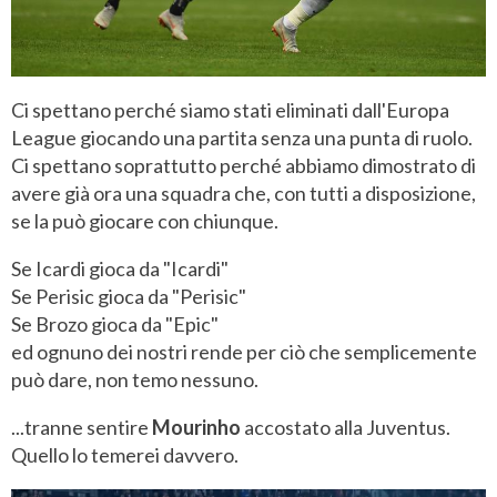
Ci spettano perché siamo stati eliminati dall'Europa
League giocando una partita senza una punta di ruolo.
Ci spettano soprattutto perché abbiamo dimostrato di
avere già ora una squadra che, con tutti a disposizione,
se la può giocare con chiunque.
Se Icardi gioca da "Icardi"
Se Perisic gioca da "Perisic"
Se Brozo gioca da "Epic"
ed ognuno dei nostri rende per ciò che semplicemente
può dare, non temo nessuno.
...tranne sentire
Mourinho
accostato alla Juventus.
Quello lo temerei davvero.