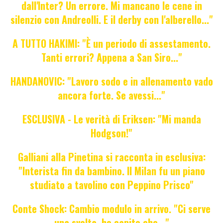
dall'Inter? Un errore. Mi mancano le cene in
silenzio con Andreolli. E il derby con l'alberello..."
A TUTTO HAKIMI: "È un periodo di assestamento.
Tanti errori? Appena a San Siro..."
HANDANOVIC: "Lavoro sodo e in allenamento vado
ancora forte. Se avessi..."
ESCLUSIVA - Le verità di Eriksen: "Mi manda
Hodgson!"
Galliani alla Pinetina si racconta in esclusiva:
"Interista fin da bambino. Il Milan fu un piano
studiato a tavolino con Peppino Prisco"
Conte Shock: Cambio modulo in arrivo. "Ci serve
una svolta, ho capito che..."