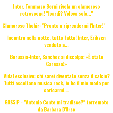
Inter, Tommaso Berni rivela un clamoroso
retroscena! "Icardi? Voleva solo..."
Clamoroso Thohir: "Pronto a riprendermi l'Inter!"
Incontro nella notte, tutto fatto! Inter, Eriksen
venduto a...
Borussia-Inter, Sanchez si discolpa: «È stato
Caressa!»
Vidal esclusivo: chi sarei diventato senza il calcio?
Tutti ascoltano musica rock, io ho il mio modo per
caricarmi....
GOSSIP - "Antonio Conte mi tradisce?" terremoto
da Barbara D'Urso