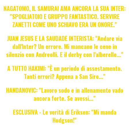
NAGATOMO, IL SAMURAI AMA ANCORA LA SUA INTER:
"SPOGLIATOIO E GRUPPO FANTASTICO. SERVIRE
ZANETTI COME UNO SCHIAVO ERA UN ONORE."
JUAN JESUS E LA SAUDADE INTERISTA: "Andare via
dall'Inter? Un errore. Mi mancano le cene in
silenzio con Andreolli. E il derby con l'alberello..."
A TUTTO HAKIMI: "È un periodo di assestamento.
Tanti errori? Appena a San Siro..."
HANDANOVIC: "Lavoro sodo e in allenamento vado
ancora forte. Se avessi..."
ESCLUSIVA - Le verità di Eriksen: "Mi manda
Hodgson!"