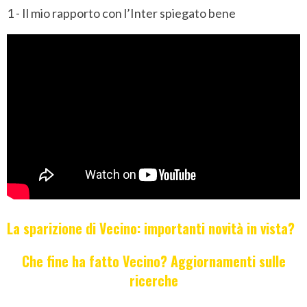
1 - Il mio rapporto con l’Inter spiegato bene
La sparizione di Vecino: importanti novità in vista?
Che fine ha fatto Vecino? Aggiornamenti sulle
ricerche