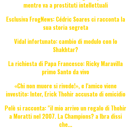
mentre va a prostituti intellettuali
Esclusiva FrogNews: Cédric Soares ci racconta la
sua storia segreta
Vidal infortunato: cambio di modulo con lo
Shakhtar?
La richiesta di Papa Francesco: Ricky Maravilla
primo Santo da vivo
«Chi non muore si rivede!», e l'amico viene
investito: Inter, Erick Thohir accusato di omicidio
Pelè si racconta: "il mio arrivo un regalo di Thohir
a Moratti nel 2007. La Champions? a Ibra dissi
che...