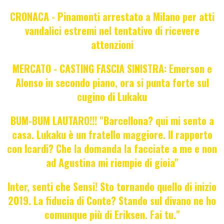
CRONACA - Pinamonti arrestato a Milano per atti
vandalici estremi nel tentativo di ricevere
attenzioni
MERCATO - CASTING FASCIA SINISTRA: Emerson e
Alonso in secondo piano, ora si punta forte sul
cugino di Lukaku
BUM-BUM LAUTARO!!! "Barcellona? qui mi sento a
casa. Lukaku è un fratello maggiore. Il rapporto
con Icardi? Che la domanda la facciate a me e non
ad Agustina mi riempie di gioia"
Inter, senti che Sensi! Sto tornando quello di inizio
2019. La fiducia di Conte? Stando sul divano ne ho
comunque più di Eriksen. Fai tu."