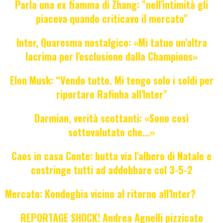
Parla una ex fiamma di Zhang: "nell'intimità gli
piaceva quando criticavo il mercato"
Inter, Quaresma nostalgico: «Mi tatuo un'altra
lacrima per l'esclusione dalla Champions»
Elon Musk: “Vendo tutto. Mi tengo solo i soldi per
riportare Rafinha all'Inter"
Darmian, verità scottanti: «Sono così
sottovalutato che...»
Caos in casa Conte: butta via l'albero di Natale e
costringe tutti ad addobbare col 3-5-2
Mercato: Kondogbia vicino al ritorno all'Inter?
REPORTAGE SHOCK! Andrea Agnelli pizzicato