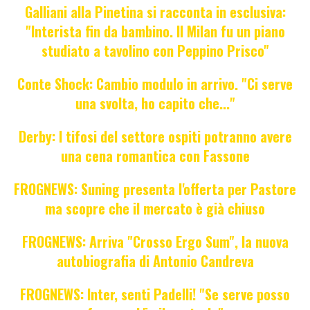
Galliani alla Pinetina si racconta in esclusiva:
"Interista fin da bambino. Il Milan fu un piano
studiato a tavolino con Peppino Prisco"
Conte Shock: Cambio modulo in arrivo. "Ci serve
una svolta, ho capito che..."
Derby: I tifosi del settore ospiti potranno avere
una cena romantica con Fassone
FROGNEWS: Suning presenta l'offerta per Pastore
ma scopre che il mercato è già chiuso
FROGNEWS: Arriva "Crosso Ergo Sum", la nuova
autobiografia di Antonio Candreva
FROGNEWS: Inter, senti Padelli! "Se serve posso