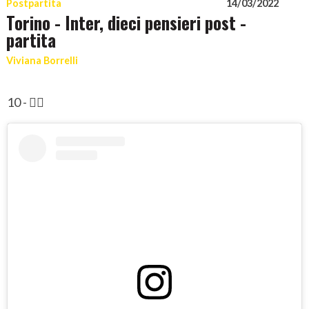
Postpartita
14/03/2022
Torino - Inter, dieci pensieri post -
partita
Viviana Borrelli
10 - 🏳️‍🌈