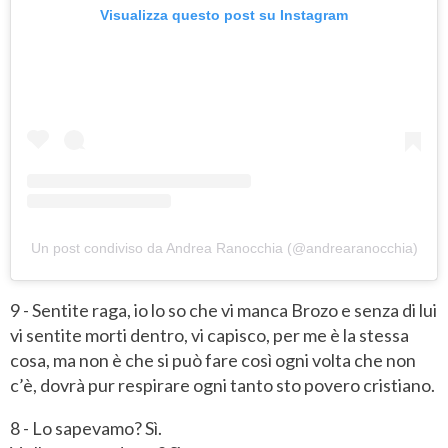
Visualizza questo post su Instagram
Un post condiviso da Andrea Ranocchia (@andrearanocchia)
9 - Sentite raga, io lo so che vi manca Brozo e senza di lui
vi sentite morti dentro, vi capisco, per me è la stessa
cosa, ma non è che si può fare così ogni volta che non
c’è, dovrà pur respirare ogni tanto sto povero cristiano.
8 - Lo sapevamo? Sì.