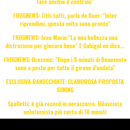
fare anch'io il centrale"
FROGNEWS: Zitti tutti, parla de Boer: "Inter
riprendimi, questa volta sono pronto"
FROGNEWS: Joao Mario:"La mia bellezza una
distrazione per giocare bene" E Gabigol mi dice...
FROGNEWS: Brozovic: "Dopo i 5 minuti di Benevento
sono a posto per tutto il girone d'andata"
ESCLUSIVA RANOCCHIATE: CLAMOROSA PROPOSTA
SUNING
Spalletti: è già record in nerazzurro. Rilasciata
un'intervista più corta di 10 minuti