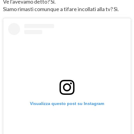
Ve l'avevamo detto? Sì.
Siamo rimasti comunque a tifare incollati alla tv? Sì.
Visualizza questo post su Instagram