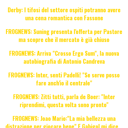
Derby: I tifosi del settore ospiti potranno avere
una cena romantica con Fassone
FROGNEWS: Suning presenta l'offerta per Pastore
ma scopre che il mercato è già chiuso
FROGNEWS: Arriva "Crosso Ergo Sum", la nuova
autobiografia di Antonio Candreva
FROGNEWS: Inter, senti Padelli! "Se serve posso
fare anch'io il centrale"
FROGNEWS: Zitti tutti, parla de Boer: "Inter
riprendimi, questa volta sono pronto"
FROGNEWS: Joao Mario:"La mia bellezza una
distrazione per giocare bene" E Gabigol mi dice...