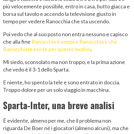
più velocemente possibile, entro in casa, butto giacca e
borsa sul tavolo e accendo la televisione giusto in
tempo per vedere Ranocchia che sta uscendo.
Poi vedo che al suo posto non entra nessuno e capisco
che alla fine
Ranocchia è sempre Ranocchia e che
Ranocchiate esiste per questo motivo
.
Mi siedo, sconsolato ma non troppo, e la prima azione
che vedo è il 3-1 dello Sparta.
E niente, ho spento la tele e sono entrato in doccia.
Troppo dolore per un solo viaggio in macchina.
Sparta-Inter, una breve analisi
È evidente, almeno per me, che il problema non
riguarda De Boer né i giocatori (almeno alcuni), ma che