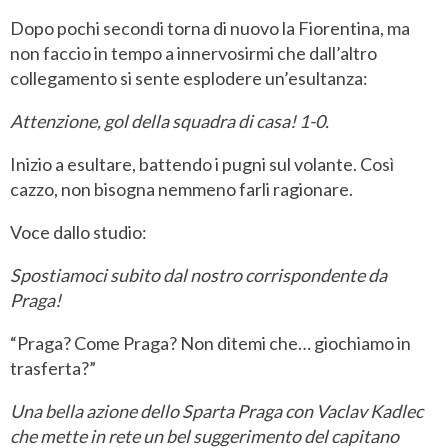
Dopo pochi secondi torna di nuovo la Fiorentina, ma
non faccio in tempo a innervosirmi che dall’altro
collegamento si sente esplodere un’esultanza:
Attenzione, gol della squadra di casa! 1-0.
Inizio a esultare, battendo i pugni sul volante. Così
cazzo, non bisogna nemmeno farli ragionare.
Voce dallo studio:
Spostiamoci subito dal nostro corrispondente da
Praga!
“Praga? Come Praga? Non ditemi che… giochiamo in
trasferta?”
Una bella azione dello Sparta Praga con Vaclav Kadlec
che mette in rete un bel suggerimento del capitano