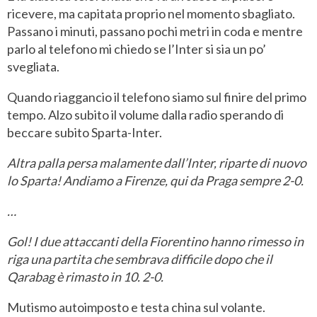
ricevere, ma capitata proprio nel momento sbagliato.
Passano i minuti, passano pochi metri in coda e mentre
parlo al telefono mi chiedo se l’Inter si sia un po’
svegliata.
Quando riaggancio il telefono siamo sul finire del primo
tempo. Alzo subito il volume dalla radio sperando di
beccare subito Sparta-Inter.
Altra palla persa malamente dall’Inter, riparte di nuovo
lo Sparta! Andiamo a Firenze, qui da Praga sempre 2-0.
…
Gol! I due attaccanti della Fiorentino hanno rimesso in
riga una partita che sembrava difficile dopo che il
Qarabag è rimasto in 10. 2-0.
Mutismo autoimposto e testa china sul volante.