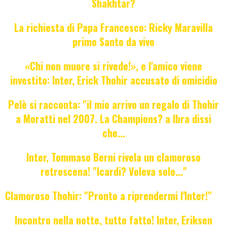
Shakhtar?
La richiesta di Papa Francesco: Ricky Maravilla
primo Santo da vivo
«Chi non muore si rivede!», e l'amico viene
investito: Inter, Erick Thohir accusato di omicidio
Pelè si racconta: "il mio arrivo un regalo di Thohir
a Moratti nel 2007. La Champions? a Ibra dissi
che...
Inter, Tommaso Berni rivela un clamoroso
retroscena! "Icardi? Voleva solo..."
Clamoroso Thohir: "Pronto a riprendermi l'Inter!"
Incontro nella notte, tutto fatto! Inter, Eriksen