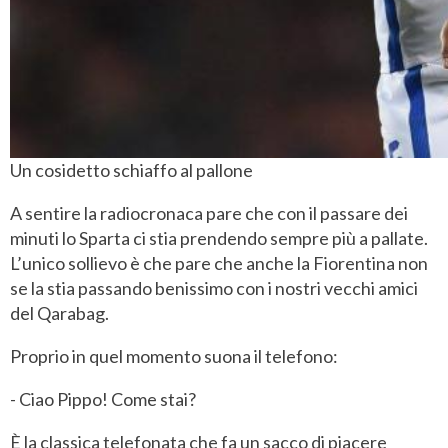
Un cosidetto schiaffo al pallone
A sentire la radiocronaca pare che con il passare dei
minuti lo Sparta ci stia prendendo sempre più a pallate.
L’unico sollievo è che pare che anche la Fiorentina non
se la stia passando benissimo con i nostri vecchi amici
del Qarabag.
Proprio in quel momento suona il telefono:
- Ciao Pippo! Come stai?
È la classica telefonata che fa un sacco di piacere