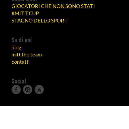
GIOCATORI CHE NON SONO STATI
#MITT CUP
STAGNO DELLO SPORT
Su di noi
blog
mitt the team
contatti
Social