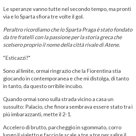
Le speranze vanno tutte nel secondo tempo, ma pronti
via e lo Sparta sfiora tre volte il gol.
Peraltro ricordiamo che lo Sparta Praga è stato fondato
da tre fratelli con la passione per la storia greca che
scelsero proprio il nome della città rivale di Atene.
“Esticazzi?”
Sono al limite, ormai ringrazio che la Fiorentina stia
giocando in contemporanea e che mi distolga, di tanto
in tanto, da questo orribile incubo.
Quando ormai sono sulla strada vicino a casa un
sussulto: Palacio, che finora sembrava essere stato tra i
più imbarazzanti, mette il 2-1.
Accelero di brutto, parcheggio in sgommato, corro
lungo il vialetto e faccio le scale a tre a tre per salire il