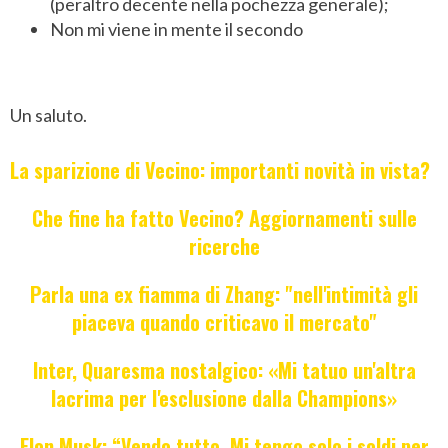
(peraltro decente nella pochezza generale);
Non mi viene in mente il secondo
Un saluto.
La sparizione di Vecino: importanti novità in vista?
Che fine ha fatto Vecino? Aggiornamenti sulle
ricerche
Parla una ex fiamma di Zhang: "nell'intimità gli
piaceva quando criticavo il mercato"
Inter, Quaresma nostalgico: «Mi tatuo un'altra
lacrima per l'esclusione dalla Champions»
Elon Musk: “Vendo tutto. Mi tengo solo i soldi per