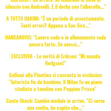
silenzio con Andreolli. E il derby con l'alberello..."
A TUTTO HAKIMI: "È un periodo di assestamento.
Tanti errori? Appena a San Siro..."
HANDANOVIC: "Lavoro sodo e in allenamento vado
ancora forte. Se avessi..."
ESCLUSIVA - Le verità di Eriksen: "Mi manda
Hodgson!"
Galliani alla Pinetina si racconta in esclusiva:
"Interista fin da bambino. Il Milan fu un piano
studiato a tavolino con Peppino Prisco"
Conte Shock: Cambio modulo in arrivo. "Ci serve
una svolta, ho capito che..."