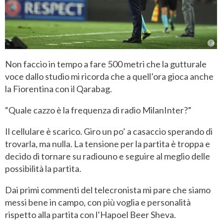
Non faccio in tempo a fare 500 metri che la gutturale
voce dallo studio mi ricorda che a quell’ora gioca anche
la Fiorentina con il Qarabag.
“Quale cazzo è la frequenza di radio MilanInter?”
Il cellulare è scarico. Giro un po’ a casaccio sperando di
trovarla, ma nulla. La tensione per la partita è troppa e
decido di tornare su radiouno e seguire al meglio delle
possibilità la partita.
Dai primi commenti del telecronista mi pare che siamo
messi bene in campo, con più voglia e personalità
rispetto alla partita con l’Hapoel Beer Sheva.