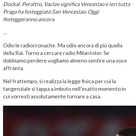
Dockal. Peraltro, Vaclav significa Venceslao e ieri tutta
Praga ha festeggiato San Venceslao. Oggi
festeggeranno ancora.
…
Odio le radiocronache. Ma odio ancora di più quella
della Rai. Torno a cercare radio MilanInter. Se
dobbiamo perdere vogliamo almeno sentire una voce
affranta.
Nel frattempo, si realizza la legge fisica per cui la
tangenziale si tappa a imbuto nell’esatto momento in
cui vorresti assolutamente tornare a casa.