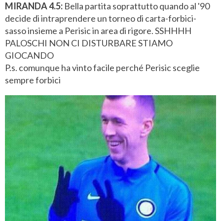
MIRANDA 4.5:
Bella partita soprattutto quando al '90
decide di intraprendere un torneo di carta-forbici-
sasso insieme a Perisic in area di rigore. SSHHHH
PALOSCHI NON CI DISTURBARE STIAMO
GIOCANDO
P.s. comunque ha vinto facile perché Perisic sceglie
sempre forbici