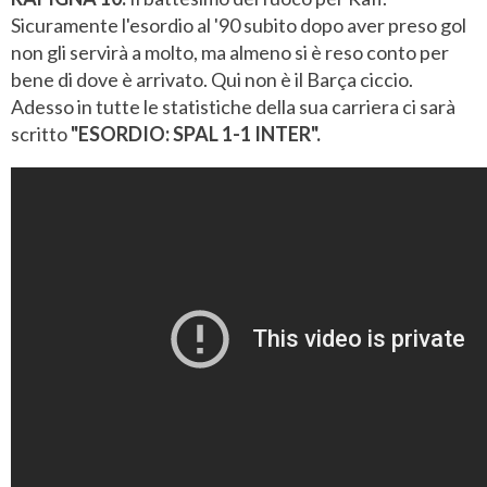
Sicuramente l'esordio al '90 subito dopo aver preso gol
non gli servirà a molto, ma almeno si è reso conto per
bene di dove è arrivato. Qui non è il Barça ciccio.
Adesso in tutte le statistiche della sua carriera ci sarà
scritto
"ESORDIO: SPAL 1-1 INTER".