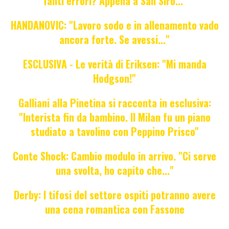
Tanti errori? Appena a San Siro..."
HANDANOVIC: "Lavoro sodo e in allenamento vado
ancora forte. Se avessi..."
ESCLUSIVA - Le verità di Eriksen: "Mi manda
Hodgson!"
Galliani alla Pinetina si racconta in esclusiva:
"Interista fin da bambino. Il Milan fu un piano
studiato a tavolino con Peppino Prisco"
Conte Shock: Cambio modulo in arrivo. "Ci serve
una svolta, ho capito che..."
Derby: I tifosi del settore ospiti potranno avere
una cena romantica con Fassone