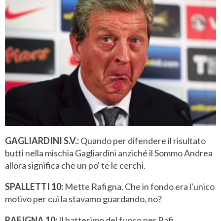
GAGLIARDINI S.V.:
Quando per difendere il risultato
butti nella mischia Gagliardini anziché il Sommo Andrea
allora significa che un po' te le cerchi.
SPALLETTI 10:
Mette Rafigna. Che in fondo era l'unico
motivo per cui la stavamo guardando, no?
RAFIGNA 10:
Il battesimo del fuoco per Rafi.