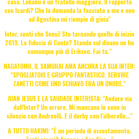
casa. Lukaku è un fratello maggiore. Il rapporto
con Icardi? Che la domanda la facciate a me e non
ad Agustina mi riempie di gioia"
Inter, senti che Sensi! Sto tornando quello di inizio
2019. La fiducia di Conte? Stando sul divano ne ho
comunque più di Eriksen. Fai tu."
NAGATOMO, IL SAMURAI AMA ANCORA LA SUA INTER:
"SPOGLIATOIO E GRUPPO FANTASTICO. SERVIRE
ZANETTI COME UNO SCHIAVO ERA UN ONORE."
JUAN JESUS E LA SAUDADE INTERISTA: "Andare via
dall'Inter? Un errore. Mi mancano le cene in
silenzio con Andreolli. E il derby con l'alberello..."
A TUTTO HAKIMI: "È un periodo di assestamento.