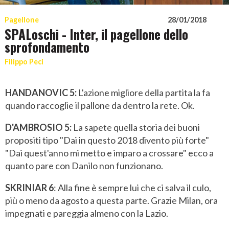
Pagellone
28/01/2018
SPALoschi - Inter, il pagellone dello
sprofondamento
Filippo Peci
HANDANOVIC 5:
L'azione migliore della partita la fa
quando raccoglie il pallone da dentro la rete. Ok.
D'AMBROSIO 5:
La sapete quella storia dei buoni
propositi tipo "Dai in questo 2018 divento più forte"
"Dai quest'anno mi metto e imparo a crossare" ecco a
quanto pare con Danilo non funzionano.
SKRINIAR 6
: Alla fine è sempre lui che ci salva il culo,
più o meno da agosto a questa parte. Grazie Milan, ora
impegnati e pareggia almeno con la Lazio.