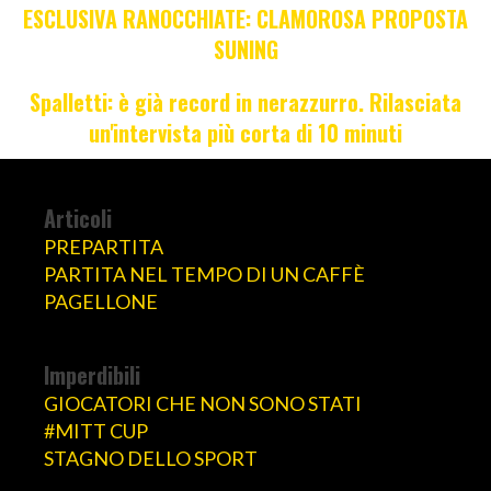
ESCLUSIVA RANOCCHIATE: CLAMOROSA PROPOSTA
SUNING
Spalletti: è già record in nerazzurro. Rilasciata
un'intervista più corta di 10 minuti
Articoli
PREPARTITA
PARTITA NEL TEMPO DI UN CAFFÈ
PAGELLONE
Imperdibili
GIOCATORI CHE NON SONO STATI
#MITT CUP
STAGNO DELLO SPORT