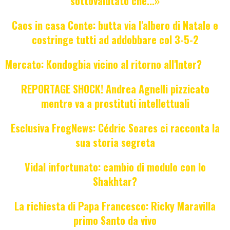
sottovalutato che...»
Caos in casa Conte: butta via l'albero di Natale e
costringe tutti ad addobbare col 3-5-2
Mercato: Kondogbia vicino al ritorno all'Inter?
REPORTAGE SHOCK! Andrea Agnelli pizzicato
mentre va a prostituti intellettuali
Esclusiva FrogNews: Cédric Soares ci racconta la
sua storia segreta
Vidal infortunato: cambio di modulo con lo
Shakhtar?
La richiesta di Papa Francesco: Ricky Maravilla
primo Santo da vivo