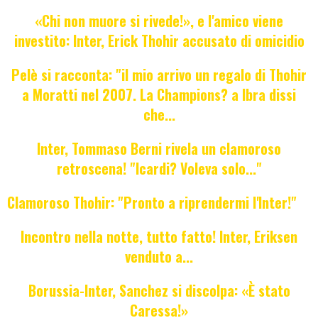
«Chi non muore si rivede!», e l'amico viene
investito: Inter, Erick Thohir accusato di omicidio
Pelè si racconta: "il mio arrivo un regalo di Thohir
a Moratti nel 2007. La Champions? a Ibra dissi
che...
Inter, Tommaso Berni rivela un clamoroso
retroscena! "Icardi? Voleva solo..."
Clamoroso Thohir: "Pronto a riprendermi l'Inter!"
Incontro nella notte, tutto fatto! Inter, Eriksen
venduto a...
Borussia-Inter, Sanchez si discolpa: «È stato
Caressa!»