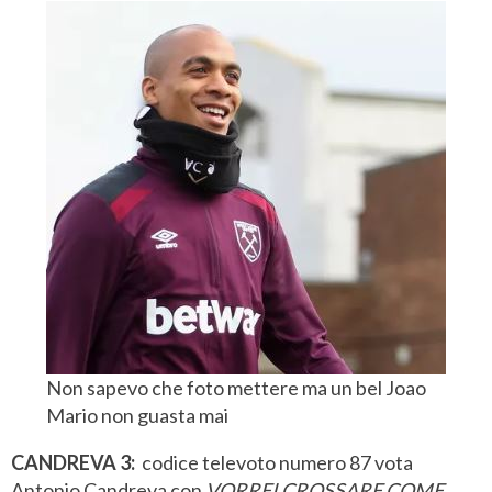
Non sapevo che foto mettere ma un bel Joao
Mario non guasta mai
CANDREVA 3:
codice televoto numero 87 vota
Antonio Candreva con
VORREI CROSSARE COME