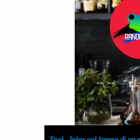
Spal - Inter nel tempo di un 