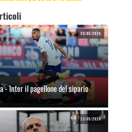
rticoli
24/05/2026
 - Inter il pagellone del sipario
23/05/2026