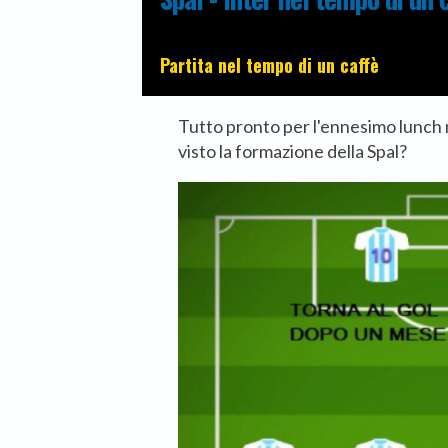
Partita nel tempo di un caffè
Tutto pronto per l'ennesimo lunch 
visto la formazione della Spal?