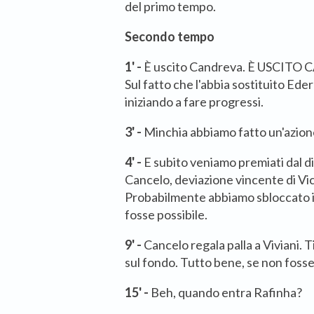
del primo tempo.
Secondo tempo
1' -
È uscito Candreva. È USCITO
Sul fatto che l'abbia sostituito Eder
iniziando a fare progressi.
3' -
Minchia abbiamo fatto un'azione
4' -
E subito veniamo premiati dal di
Cancelo, deviazione vincente di Vica
Probabilmente abbiamo sbloccato il
fosse possibile.
9' -
Cancelo regala palla a Viviani. T
sul fondo. Tutto bene, se non fosse
15' -
Beh, quando entra Rafinha?