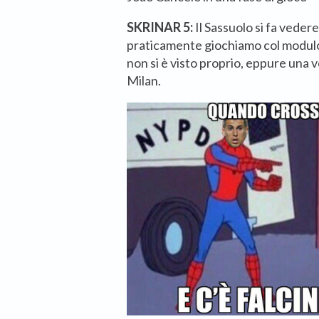
SKRINAR 5:
Il Sassuolo si fa veder
praticamente giochiamo col modulo 
non si è visto proprio, eppure una vo
Milan.