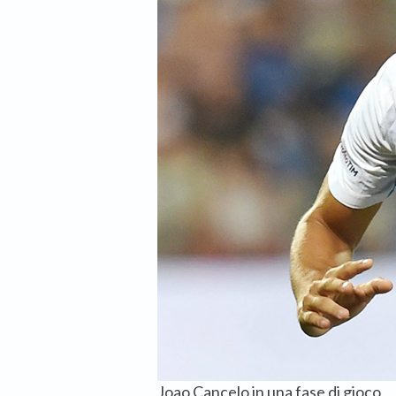
Joao Cancelo in una fase di gioco