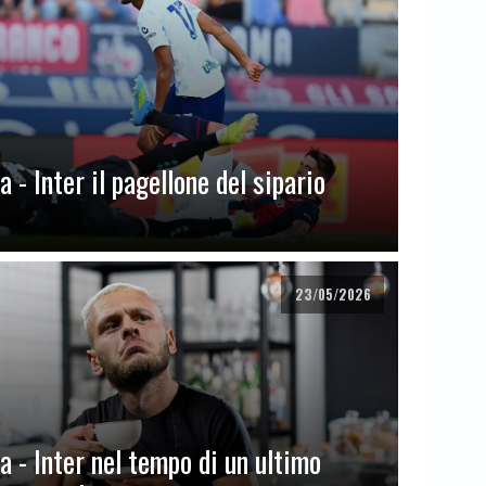
 - Inter il pagellone del sipario
23/05/2026
a - Inter nel tempo di un ultimo