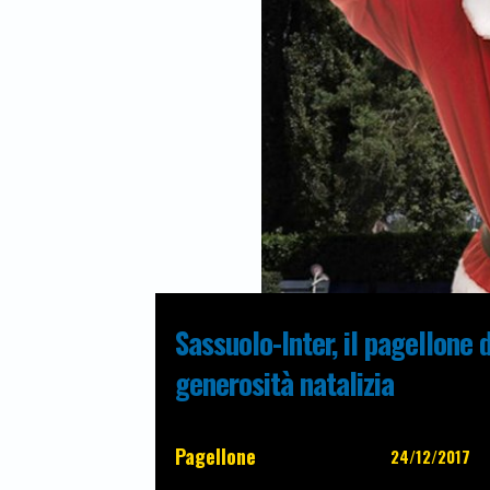
Sassuolo-Inter, il pagellone 
generosità natalizia
Pagellone
24/12/2017