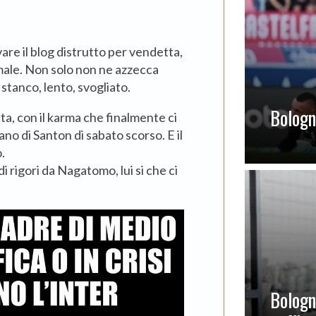
are il blog distrutto per vendetta,
ale. Non solo non ne azzecca
 stanco, lento, svogliato.
Bologna
ta, con il karma che finalmente ci
ano di Santon di sabato scorso. E il
.
 rigori da Nagatomo, lui si che ci
Bologn