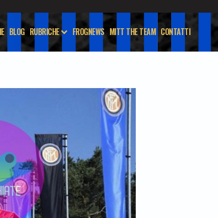
E
BLOG
RUBRICHE
FROGNEWS
MITT THE TEAM
CONTATTI