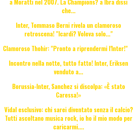
a Moratti nel 2007. La Champions? a Ibra dissi
che...
Inter, Tommaso Berni rivela un clamoroso
retroscena! "Icardi? Voleva solo..."
Clamoroso Thohir: "Pronto a riprendermi l'Inter!"
Incontro nella notte, tutto fatto! Inter, Eriksen
venduto a...
Borussia-Inter, Sanchez si discolpa: «È stato
Caressa!»
Vidal esclusivo: chi sarei diventato senza il calcio?
Tutti ascoltano musica rock, io ho il mio modo per
caricarmi....