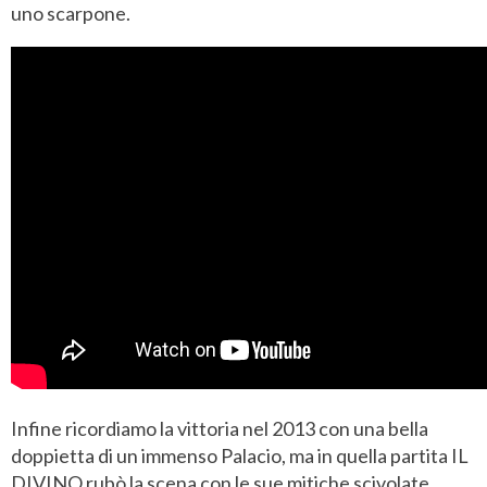
uno scarpone.
Infine ricordiamo la vittoria nel 2013 con una bella
doppietta di un immenso Palacio, ma in quella partita IL
DIVINO rubò la scena con le sue mitiche scivolate.