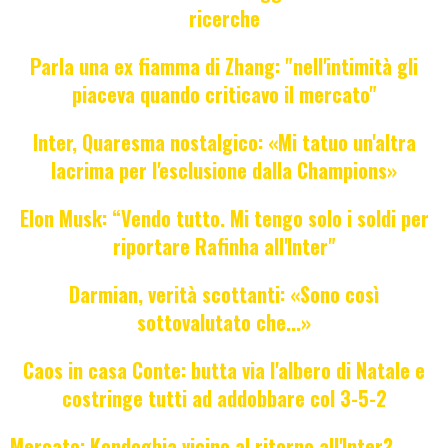
ricerche
Parla una ex fiamma di Zhang: "nell'intimità gli
piaceva quando criticavo il mercato"
Inter, Quaresma nostalgico: «Mi tatuo un'altra
lacrima per l'esclusione dalla Champions»
Elon Musk: “Vendo tutto. Mi tengo solo i soldi per
riportare Rafinha all'Inter"
Darmian, verità scottanti: «Sono così
sottovalutato che...»
Caos in casa Conte: butta via l'albero di Natale e
costringe tutti ad addobbare col 3-5-2
Mercato: Kondogbia vicino al ritorno all'Inter?