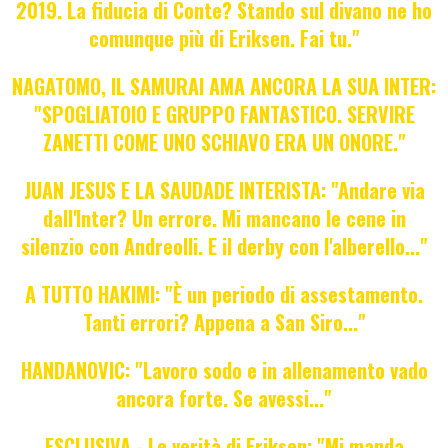
2019. La fiducia di Conte? Stando sul divano ne ho
comunque più di Eriksen. Fai tu."
NAGATOMO, IL SAMURAI AMA ANCORA LA SUA INTER:
"SPOGLIATOIO E GRUPPO FANTASTICO. SERVIRE
ZANETTI COME UNO SCHIAVO ERA UN ONORE."
JUAN JESUS E LA SAUDADE INTERISTA: "Andare via
dall'Inter? Un errore. Mi mancano le cene in
silenzio con Andreolli. E il derby con l'alberello..."
A TUTTO HAKIMI: "È un periodo di assestamento.
Tanti errori? Appena a San Siro..."
HANDANOVIC: "Lavoro sodo e in allenamento vado
ancora forte. Se avessi..."
ESCLUSIVA - Le verità di Eriksen: "Mi manda