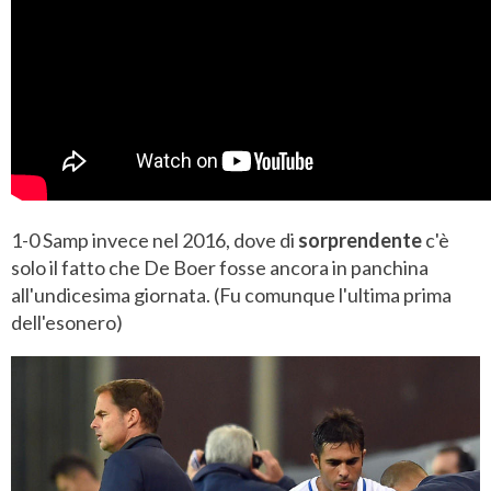
1-0 Samp invece nel 2016, dove di
sorprendente
c'è
solo il fatto che De Boer fosse ancora in panchina
all'undicesima giornata. (Fu comunque l'ultima prima
dell'esonero)