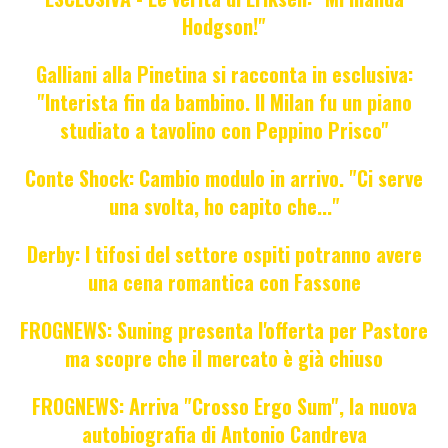
Hodgson!"
Galliani alla Pinetina si racconta in esclusiva:
"Interista fin da bambino. Il Milan fu un piano
studiato a tavolino con Peppino Prisco"
Conte Shock: Cambio modulo in arrivo. "Ci serve
una svolta, ho capito che..."
Derby: I tifosi del settore ospiti potranno avere
una cena romantica con Fassone
FROGNEWS: Suning presenta l'offerta per Pastore
ma scopre che il mercato è già chiuso
FROGNEWS: Arriva "Crosso Ergo Sum", la nuova
autobiografia di Antonio Candreva