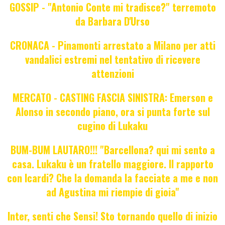
GOSSIP - "Antonio Conte mi tradisce?" terremoto
da Barbara D'Urso
CRONACA - Pinamonti arrestato a Milano per atti
vandalici estremi nel tentativo di ricevere
attenzioni
MERCATO - CASTING FASCIA SINISTRA: Emerson e
Alonso in secondo piano, ora si punta forte sul
cugino di Lukaku
BUM-BUM LAUTARO!!! "Barcellona? qui mi sento a
casa. Lukaku è un fratello maggiore. Il rapporto
con Icardi? Che la domanda la facciate a me e non
ad Agustina mi riempie di gioia"
Inter, senti che Sensi! Sto tornando quello di inizio