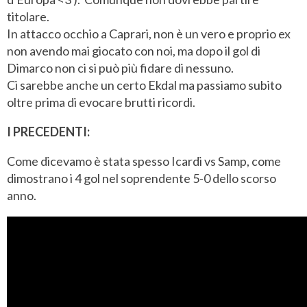
titolare.
In attacco occhio a Caprari, non è un vero e proprio ex
non avendo mai giocato con noi, ma dopo il gol di
Dimarco non ci si può più fidare di nessuno.
Ci sarebbe anche un certo Ekdal ma passiamo subito
oltre prima di evocare brutti ricordi.
I PRECEDENTI:
Come dicevamo è stata spesso Icardi vs Samp, come
dimostrano i 4 gol nel soprendente 5-0 dello scorso
anno.