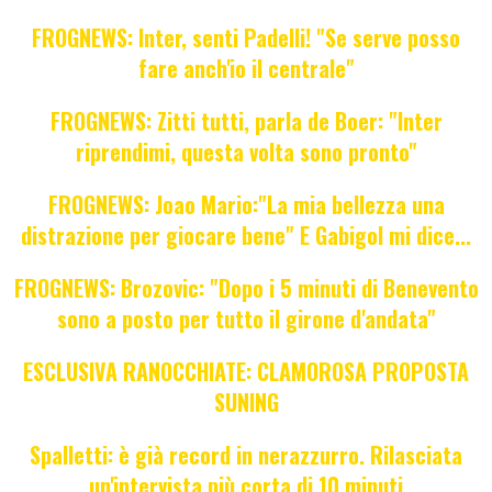
FROGNEWS: Inter, senti Padelli! "Se serve posso
fare anch'io il centrale"
FROGNEWS: Zitti tutti, parla de Boer: "Inter
riprendimi, questa volta sono pronto"
FROGNEWS: Joao Mario:"La mia bellezza una
distrazione per giocare bene" E Gabigol mi dice...
FROGNEWS: Brozovic: "Dopo i 5 minuti di Benevento
sono a posto per tutto il girone d'andata"
ESCLUSIVA RANOCCHIATE: CLAMOROSA PROPOSTA
SUNING
Spalletti: è già record in nerazzurro. Rilasciata
un'intervista più corta di 10 minuti