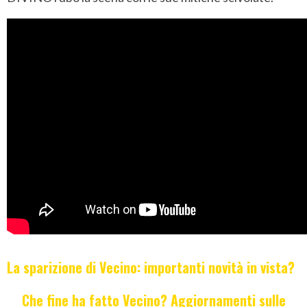
La sparizione di Vecino: importanti novità in vista?
Che fine ha fatto Vecino? Aggiornamenti sulle