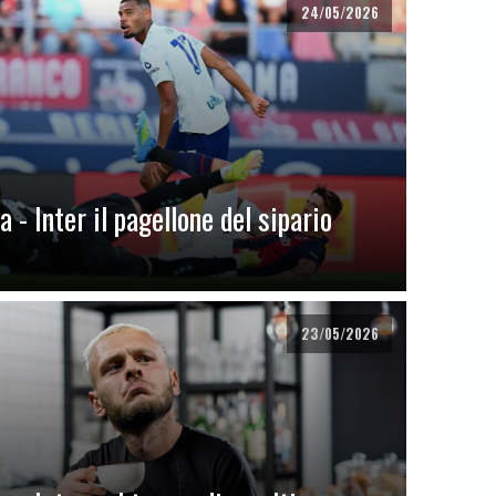
24/05/2026
 - Inter il pagellone del sipario
23/05/2026