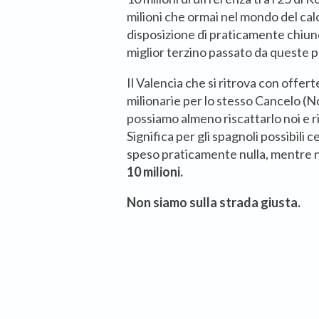
milioni che ormai nel mondo del calc
disposizione di praticamente chiun
miglior terzino passato da queste par
Il Valencia che si ritrova con offer
milionarie per lo stesso Cancelo (N
possiamo almeno riscattarlo noi e r
Significa per gli spagnoli possibili 
speso praticamente nulla, mentre 
10 milioni.
Non siamo sulla strada giusta.