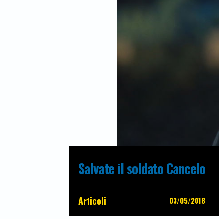
Salvate il soldato Cancelo
Articoli
03/05/2018