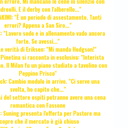
Un errore. Mi mancano le cene in silenzio con
dreolli. E il derby con l'alberello..."
KIMI: "È un periodo di assestamento. Tanti
errori? Appena a San Siro..."
 "Lavoro sodo e in allenamento vado ancora
forte. Se avessi..."
e verità di Eriksen: "Mi manda Hodgson!"
a Pinetina si racconta in esclusiva: "Interista
o. Il Milan fu un piano studiato a tavolino con
Peppino Prisco"
ck: Cambio modulo in arrivo. "Ci serve una
svolta, ho capito che..."
osi del settore ospiti potranno avere una cena
romantica con Fassone
 Suning presenta l'offerta per Pastore ma
copre che il mercato è già chiuso