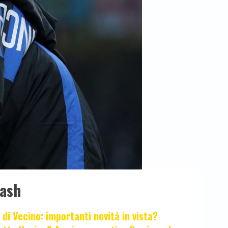
lash
 di Vecino: importanti novità in vista?