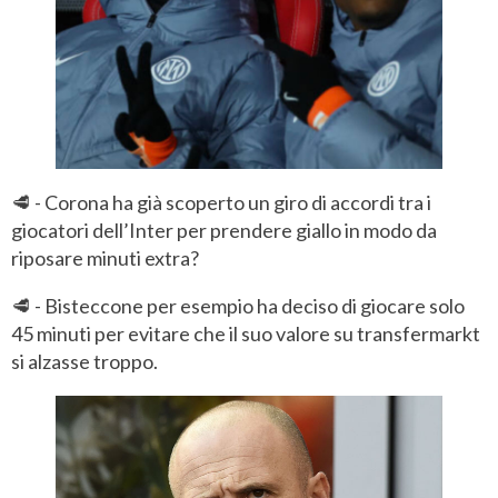
🥩 - Corona ha già scoperto un giro di accordi tra i
giocatori dell’Inter per prendere giallo in modo da
riposare minuti extra?
🥩 - Bisteccone per esempio ha deciso di giocare solo
45 minuti per evitare che il suo valore su transfermarkt
si alzasse troppo.