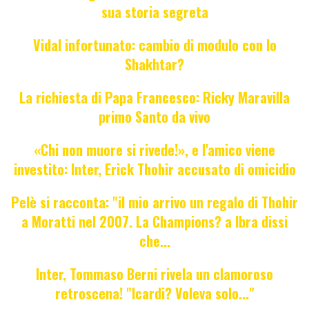
sua storia segreta
Vidal infortunato: cambio di modulo con lo
Shakhtar?
La richiesta di Papa Francesco: Ricky Maravilla
primo Santo da vivo
«Chi non muore si rivede!», e l'amico viene
investito: Inter, Erick Thohir accusato di omicidio
Pelè si racconta: "il mio arrivo un regalo di Thohir
a Moratti nel 2007. La Champions? a Ibra dissi
che...
Inter, Tommaso Berni rivela un clamoroso
retroscena! "Icardi? Voleva solo..."