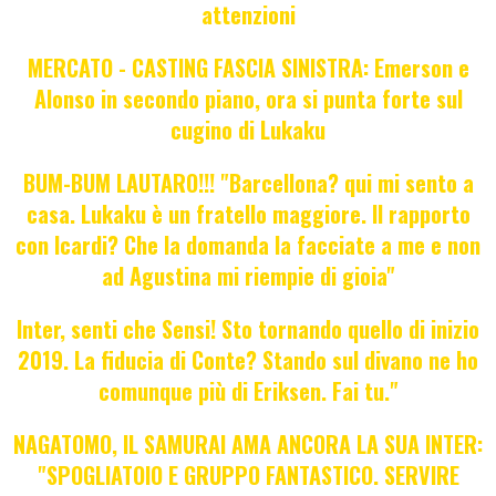
attenzioni
MERCATO - CASTING FASCIA SINISTRA: Emerson e
Alonso in secondo piano, ora si punta forte sul
cugino di Lukaku
BUM-BUM LAUTARO!!! "Barcellona? qui mi sento a
casa. Lukaku è un fratello maggiore. Il rapporto
con Icardi? Che la domanda la facciate a me e non
ad Agustina mi riempie di gioia"
Inter, senti che Sensi! Sto tornando quello di inizio
2019. La fiducia di Conte? Stando sul divano ne ho
comunque più di Eriksen. Fai tu."
NAGATOMO, IL SAMURAI AMA ANCORA LA SUA INTER:
"SPOGLIATOIO E GRUPPO FANTASTICO. SERVIRE