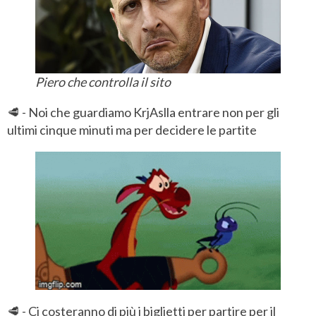
Piero che controlla il sito
🥩 - Noi che guardiamo KrjAslla entrare non per gli
ultimi cinque minuti ma per decidere le partite
🥩 - Ci costeranno di più i biglietti per partire per il