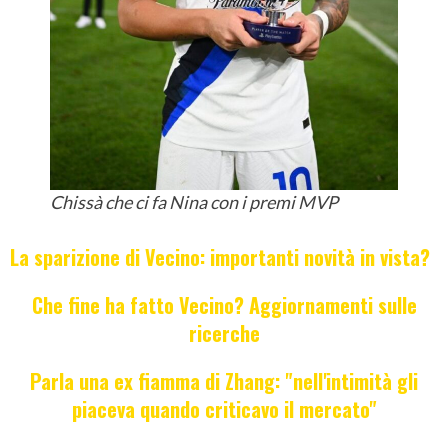
Chissà che ci fa Nina con i premi MVP
La sparizione di Vecino: importanti novità in vista?
Che fine ha fatto Vecino? Aggiornamenti sulle
ricerche
Parla una ex fiamma di Zhang: "nell'intimità gli
piaceva quando criticavo il mercato"