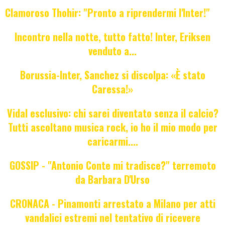
Clamoroso Thohir: "Pronto a riprendermi l'Inter!"
Incontro nella notte, tutto fatto! Inter, Eriksen
venduto a...
Borussia-Inter, Sanchez si discolpa: «È stato
Caressa!»
Vidal esclusivo: chi sarei diventato senza il calcio?
Tutti ascoltano musica rock, io ho il mio modo per
caricarmi....
GOSSIP - "Antonio Conte mi tradisce?" terremoto
da Barbara D'Urso
CRONACA - Pinamonti arrestato a Milano per atti
vandalici estremi nel tentativo di ricevere