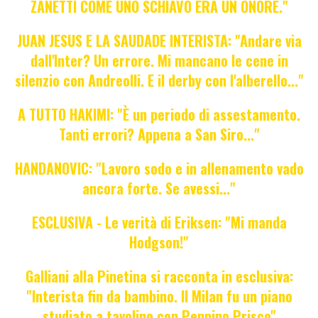
ZANETTI COME UNO SCHIAVO ERA UN ONORE."
JUAN JESUS E LA SAUDADE INTERISTA: "Andare via
dall'Inter? Un errore. Mi mancano le cene in
silenzio con Andreolli. E il derby con l'alberello..."
A TUTTO HAKIMI: "È un periodo di assestamento.
Tanti errori? Appena a San Siro..."
HANDANOVIC: "Lavoro sodo e in allenamento vado
ancora forte. Se avessi..."
ESCLUSIVA - Le verità di Eriksen: "Mi manda
Hodgson!"
Galliani alla Pinetina si racconta in esclusiva:
"Interista fin da bambino. Il Milan fu un piano
studiato a tavolino con Peppino Prisco"