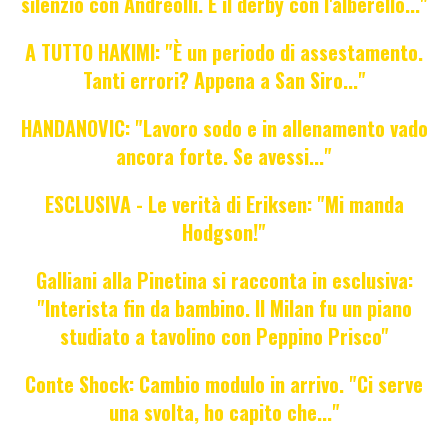
silenzio con Andreolli. E il derby con l'alberello..."
A TUTTO HAKIMI: "È un periodo di assestamento.
Tanti errori? Appena a San Siro..."
HANDANOVIC: "Lavoro sodo e in allenamento vado
ancora forte. Se avessi..."
ESCLUSIVA - Le verità di Eriksen: "Mi manda
Hodgson!"
Galliani alla Pinetina si racconta in esclusiva:
"Interista fin da bambino. Il Milan fu un piano
studiato a tavolino con Peppino Prisco"
Conte Shock: Cambio modulo in arrivo. "Ci serve
una svolta, ho capito che..."