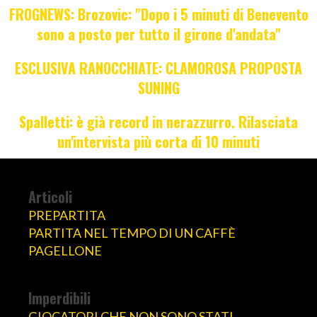
FROGNEWS: Brozovic: "Dopo i 5 minuti di Benevento
sono a posto per tutto il girone d'andata"
ESCLUSIVA RANOCCHIATE: CLAMOROSA PROPOSTA
SUNING
Spalletti: è già record in nerazzurro. Rilasciata
un'intervista più corta di 10 minuti
Articoli
PREPARTITA
PARTITA NEL TEMPO DI UN CAFFÈ
PAGELLONE
Imperdibili
GIOCATORI CHE NON SONO STATI