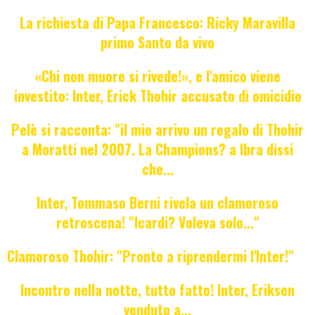
La richiesta di Papa Francesco: Ricky Maravilla
primo Santo da vivo
«Chi non muore si rivede!», e l'amico viene
investito: Inter, Erick Thohir accusato di omicidio
Pelè si racconta: "il mio arrivo un regalo di Thohir
a Moratti nel 2007. La Champions? a Ibra dissi
che...
Inter, Tommaso Berni rivela un clamoroso
retroscena! "Icardi? Voleva solo..."
Clamoroso Thohir: "Pronto a riprendermi l'Inter!"
Incontro nella notte, tutto fatto! Inter, Eriksen
venduto a...