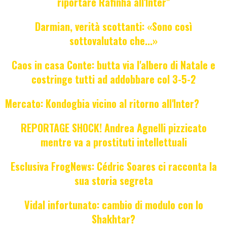
riportare Rafinha all'Inter"
Darmian, verità scottanti: «Sono così
sottovalutato che...»
Caos in casa Conte: butta via l'albero di Natale e
costringe tutti ad addobbare col 3-5-2
Mercato: Kondogbia vicino al ritorno all'Inter?
REPORTAGE SHOCK! Andrea Agnelli pizzicato
mentre va a prostituti intellettuali
Esclusiva FrogNews: Cédric Soares ci racconta la
sua storia segreta
Vidal infortunato: cambio di modulo con lo
Shakhtar?