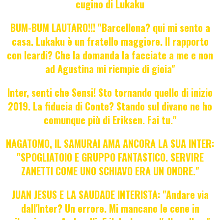
cugino di Lukaku
BUM-BUM LAUTARO!!! "Barcellona? qui mi sento a
casa. Lukaku è un fratello maggiore. Il rapporto
con Icardi? Che la domanda la facciate a me e non
ad Agustina mi riempie di gioia"
Inter, senti che Sensi! Sto tornando quello di inizio
2019. La fiducia di Conte? Stando sul divano ne ho
comunque più di Eriksen. Fai tu."
NAGATOMO, IL SAMURAI AMA ANCORA LA SUA INTER:
"SPOGLIATOIO E GRUPPO FANTASTICO. SERVIRE
ZANETTI COME UNO SCHIAVO ERA UN ONORE."
JUAN JESUS E LA SAUDADE INTERISTA: "Andare via
dall'Inter? Un errore. Mi mancano le cene in