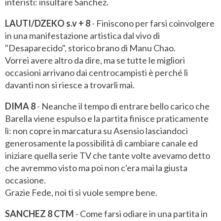
interisti: insultare Sanchez.
LAUTI/DZEKO s.v + 8
- Finiscono per farsi coinvolgere
in una manifestazione artistica dal vivo di
"Desaparecido", storico brano di Manu Chao.
Vorrei avere altro da dire, ma se tutte le migliori
occasioni arrivano dai centrocampisti è perché lì
davanti non si riesce a trovarli mai.
DIMA 8
- Neanche il tempo di entrare bello carico che
Barella viene espulso e la partita finisce praticamente
lì: non copre in marcatura su Asensio lasciandoci
generosamente la possibilità di cambiare canale ed
iniziare quella serie TV che tante volte avevamo detto
che avremmo visto ma poi non c'era mai la giusta
occasione.
Grazie Fede, noi ti si vuole sempre bene.
SANCHEZ 8 CTM
- Come farsi odiare in una partita in