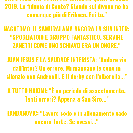
2019. La fiducia di Conte? Stando sul divano ne ho
comunque più di Eriksen. Fai tu."
NAGATOMO, IL SAMURAI AMA ANCORA LA SUA INTER:
"SPOGLIATOIO E GRUPPO FANTASTICO. SERVIRE
ZANETTI COME UNO SCHIAVO ERA UN ONORE."
JUAN JESUS E LA SAUDADE INTERISTA: "Andare via
dall'Inter? Un errore. Mi mancano le cene in
silenzio con Andreolli. E il derby con l'alberello..."
A TUTTO HAKIMI: "È un periodo di assestamento.
Tanti errori? Appena a San Siro..."
HANDANOVIC: "Lavoro sodo e in allenamento vado
ancora forte. Se avessi..."