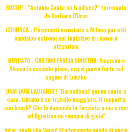
GOSSIP - "Antonio Conte mi tradisce?" terremoto
da Barbara D'Urso
CRONACA - Pinamonti arrestato a Milano per atti
vandalici estremi nel tentativo di ricevere
attenzioni
MERCATO - CASTING FASCIA SINISTRA: Emerson e
Alonso in secondo piano, ora si punta forte sul
cugino di Lukaku
BUM-BUM LAUTARO!!! "Barcellona? qui mi sento a
casa. Lukaku è un fratello maggiore. Il rapporto
con Icardi? Che la domanda la facciate a me e non
ad Agustina mi riempie di gioia"
Inter, senti che Sensi! Sto tornando quello di inizio