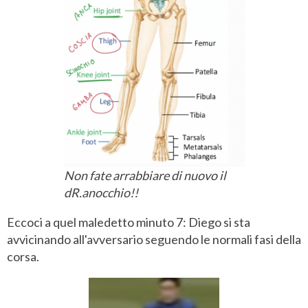
Non fate arrabbiare di nuovo il
dR.anocchio!!
Eccoci a quel maledetto minuto 7: Diego si sta
avvicinando all'avversario seguendo le normali fasi della
corsa.