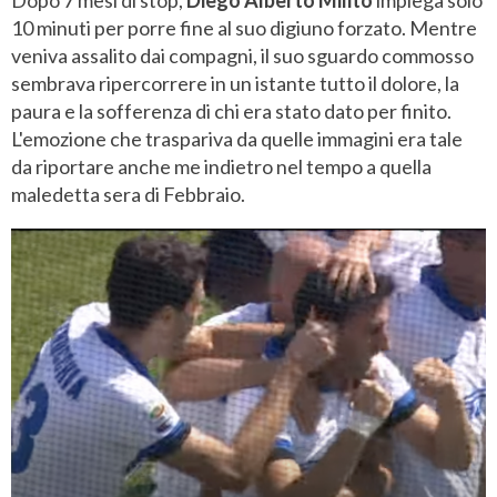
10 minuti per porre fine al suo digiuno forzato. Mentre
veniva assalito dai compagni, il suo sguardo commosso
sembrava ripercorrere in un istante tutto il dolore, la
paura e la sofferenza di chi era stato dato per finito.
L'emozione che traspariva da quelle immagini era tale
da riportare anche me indietro nel tempo a quella
maledetta sera di Febbraio.