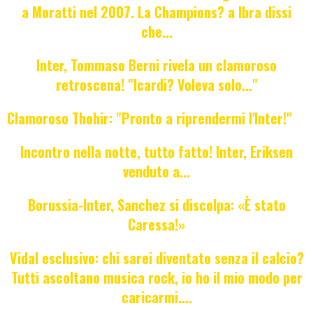
a Moratti nel 2007. La Champions? a Ibra dissi
che...
Inter, Tommaso Berni rivela un clamoroso
retroscena! "Icardi? Voleva solo..."
Clamoroso Thohir: "Pronto a riprendermi l'Inter!"
Incontro nella notte, tutto fatto! Inter, Eriksen
venduto a...
Borussia-Inter, Sanchez si discolpa: «È stato
Caressa!»
Vidal esclusivo: chi sarei diventato senza il calcio?
Tutti ascoltano musica rock, io ho il mio modo per
caricarmi....