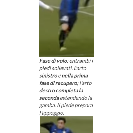
Fase di volo
: entrambi i
piedi sollevati. L'arto
sinistro
è
nella
prima
fase di recupero
; l'arto
destro
completa
la
seconda
estendendo la
gamba. Il piede prepara
l'appoggio.