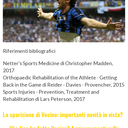
Riferimenti bibliografici
Netter's Sports Medicine di Christopher Madden,
2017
Orthopaedic Rehabilitation of the Athlete - Getting
Back in the Game di
Reider - Davies - Provencher, 2015
Sports Injuries - Prevention, Treatment and
Rehabilitation di Lars Peterson, 2017
La sparizione di Vecino: importanti novità in vista?