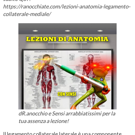
https://ranocchiate.com/lezioni-anatomia-legamento-
collaterale-mediale/
dR.anocchio e Sensi arrabbiatissimi per la
tua assenza a lezione!
Il legamento collaterale laterale è una componente