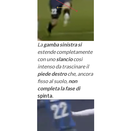
La
gamba sinistra si
estende completamente
con uno
slancio
così
intenso da trascinare il
piede destro
che, ancora
fisso al suolo,
non
completa la fase di
spinta
.