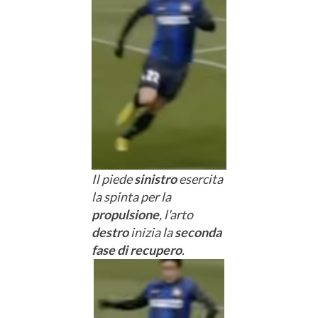
Il piede
sinistro
esercita
la spinta per la
propulsione
, l'arto
destro
inizia la
seconda
fase di recupero
.