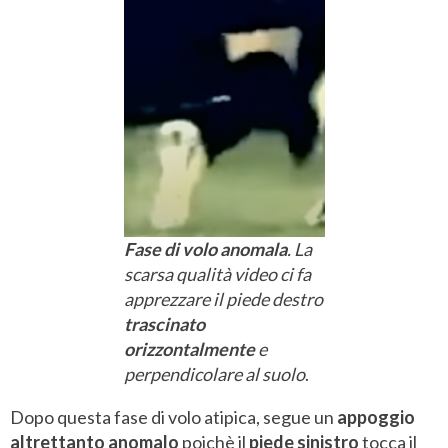
Fase di volo anomala
. La
scarsa qualità video ci fa
apprezzare il piede destro
trascinato
orizzontalmente
e
perpendicolare al suolo
.
Dopo questa fase di volo atipica, segue un
appoggio
altrettanto anomalo
poichè il
piede sinistro
tocca il