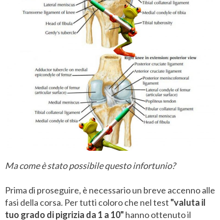
Ma come è stato possibile questo infortunio?
Prima di proseguire, è necessario un breve accenno alle
fasi della corsa. Per tutti coloro che nel test
"valuta il
tuo grado di pigrizia da 1 a 10"
hanno ottenuto il