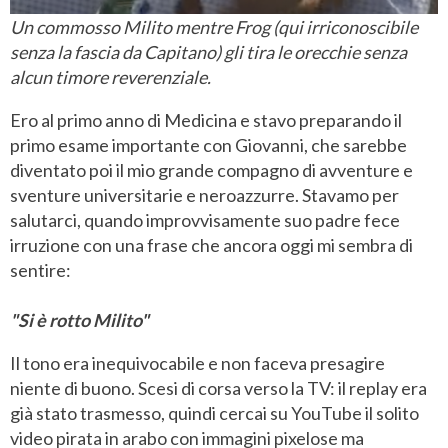
Un commosso Milito mentre Frog (qui irriconoscibile
senza la fascia da Capitano) gli tira le orecchie senza
alcun timore reverenziale.
Ero al primo anno di Medicina e stavo preparando il
primo esame importante con Giovanni, che sarebbe
diventato poi il mio grande compagno di avventure e
sventure universitarie e neroazzurre. Stavamo per
salutarci, quando improvvisamente suo padre fece
irruzione con una frase che ancora oggi mi sembra di
sentire:
"Si è rotto Milito"
Il tono era inequivocabile e non faceva presagire
niente di buono. Scesi di corsa verso la TV: il replay era
già stato trasmesso, quindi cercai su YouTube il solito
video pirata in arabo con immagini pixelose ma