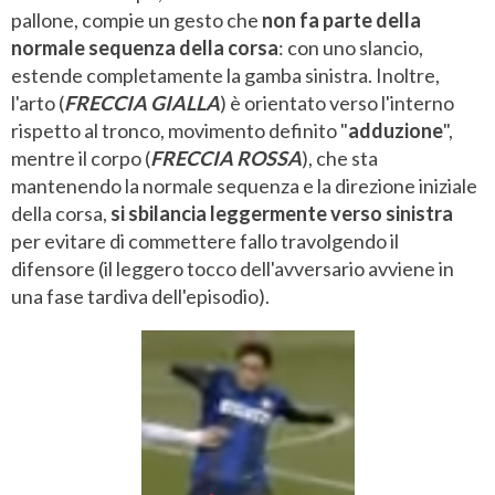
pallone, compie un gesto che
non fa parte della
normale sequenza della corsa
: con uno slancio,
estende completamente la gamba sinistra. Inoltre,
l'arto (
FRECCIA GIALLA
) è orientato verso l'interno
rispetto al tronco, movimento definito "
adduzione
",
mentre il corpo (
FRECCIA ROSSA
), che sta
mantenendo la normale sequenza e la direzione iniziale
della corsa,
si sbilancia leggermente verso sinistra
per evitare di commettere fallo travolgendo il
difensore (il leggero tocco dell'avversario avviene in
una fase tardiva dell'episodio).