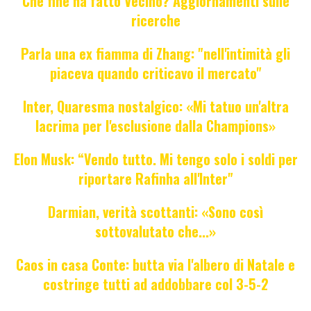
Che fine ha fatto Vecino? Aggiornamenti sulle
ricerche
Parla una ex fiamma di Zhang: "nell'intimità gli
piaceva quando criticavo il mercato"
Inter, Quaresma nostalgico: «Mi tatuo un'altra
lacrima per l'esclusione dalla Champions»
Elon Musk: “Vendo tutto. Mi tengo solo i soldi per
riportare Rafinha all'Inter"
Darmian, verità scottanti: «Sono così
sottovalutato che...»
Caos in casa Conte: butta via l'albero di Natale e
costringe tutti ad addobbare col 3-5-2