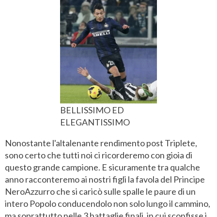
BELLISSIMO ED
ELEGANTISSIMO
Nonostante l'altalenante rendimento post Triplete,
sono certo che tutti noi ci ricorderemo con gioia di
questo grande campione. E sicuramente tra qualche
anno racconteremo ai nostri figli la favola del Principe
NeroAzzurro che si caricò sulle spalle le paure di un
intero Popolo conducendolo non solo lungo il cammino,
ma soprattutto nelle 3 battaglie finali, in cui sconfisse i