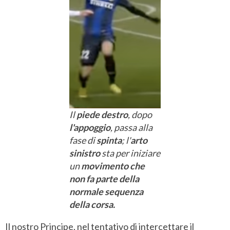
Il
piede destro
, dopo
l'appoggio
, passa alla
fase di
spinta
; l'
arto
sinistro
sta per iniziare
un
movimento che
non fa parte della
normale sequenza
della corsa.
Il nostro Principe, nel tentativo di intercettare il