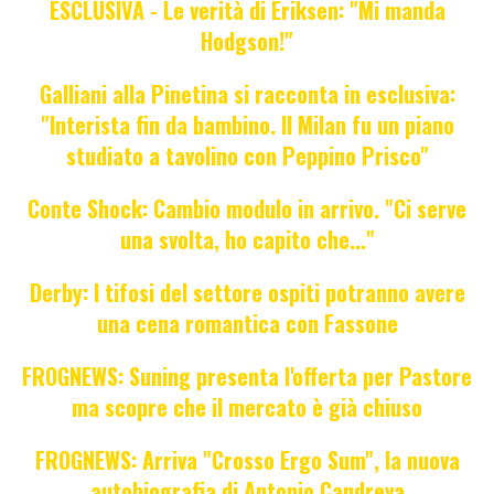
ESCLUSIVA - Le verità di Eriksen: "Mi manda
Hodgson!"
Galliani alla Pinetina si racconta in esclusiva:
"Interista fin da bambino. Il Milan fu un piano
studiato a tavolino con Peppino Prisco"
Conte Shock: Cambio modulo in arrivo. "Ci serve
una svolta, ho capito che..."
Derby: I tifosi del settore ospiti potranno avere
una cena romantica con Fassone
FROGNEWS: Suning presenta l'offerta per Pastore
ma scopre che il mercato è già chiuso
FROGNEWS: Arriva "Crosso Ergo Sum", la nuova
autobiografia di Antonio Candreva