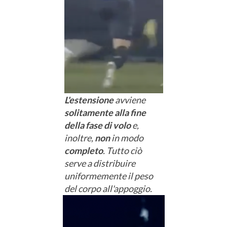
L'estensione
avviene
solitamente
alla fine
della fase di volo
e,
inoltre,
non
in modo
completo
. Tutto ciò
serve a distribuire
uniformemente il peso
del corpo all'appoggio.