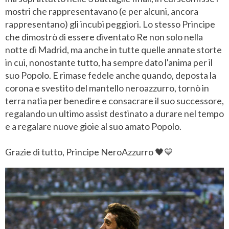
mostri che rappresentavano (e per alcuni, ancora
rappresentano) gli incubi peggiori. Lo stesso Principe
che dimostrò di essere diventato Re non solo nella
notte di Madrid, ma anche in tutte quelle annate storte
in cui, nonostante tutto, ha sempre dato l'anima per il
suo Popolo. E rimase fedele anche quando, deposta la
corona e svestito del mantello neroazzurro, tornò in
terra natia per benedire e consacrare il suo successore,
regalando un ultimo assist destinato a durare nel tempo
e a regalare nuove gioie al suo amato Popolo.
Grazie di tutto, Principe NeroAzzurro 🖤💙