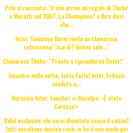
Pelè si racconta: "il mio arrivo un regalo di Thohir
a Moratti nel 2007. La Champions? a Ibra dissi
che...
Inter, Tommaso Berni rivela un clamoroso
retroscena! "Icardi? Voleva solo..."
Clamoroso Thohir: "Pronto a riprendermi l'Inter!"
Incontro nella notte, tutto fatto! Inter, Eriksen
venduto a...
Borussia-Inter, Sanchez si discolpa: «È stato
Caressa!»
Vidal esclusivo: chi sarei diventato senza il calcio?
Tutti ascoltano musica rock, io ho il mio modo per