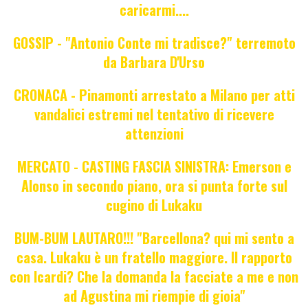
caricarmi....
GOSSIP - "Antonio Conte mi tradisce?" terremoto
da Barbara D'Urso
CRONACA - Pinamonti arrestato a Milano per atti
vandalici estremi nel tentativo di ricevere
attenzioni
MERCATO - CASTING FASCIA SINISTRA: Emerson e
Alonso in secondo piano, ora si punta forte sul
cugino di Lukaku
BUM-BUM LAUTARO!!! "Barcellona? qui mi sento a
casa. Lukaku è un fratello maggiore. Il rapporto
con Icardi? Che la domanda la facciate a me e non
ad Agustina mi riempie di gioia"