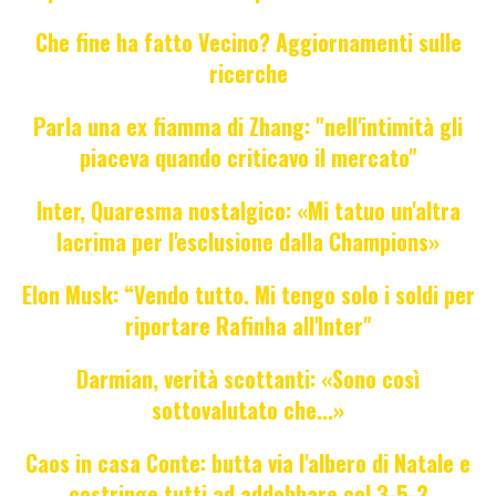
Che fine ha fatto Vecino? Aggiornamenti sulle
ricerche
Parla una ex fiamma di Zhang: "nell'intimità gli
piaceva quando criticavo il mercato"
Inter, Quaresma nostalgico: «Mi tatuo un'altra
lacrima per l'esclusione dalla Champions»
Elon Musk: “Vendo tutto. Mi tengo solo i soldi per
riportare Rafinha all'Inter"
Darmian, verità scottanti: «Sono così
sottovalutato che...»
Caos in casa Conte: butta via l'albero di Natale e
costringe tutti ad addobbare col 3-5-2