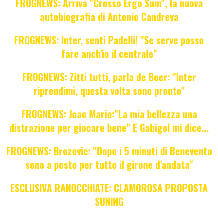
FROGNEWS: Arriva "Crosso Ergo Sum", la nuova
autobiografia di Antonio Candreva
FROGNEWS: Inter, senti Padelli! "Se serve posso
fare anch'io il centrale"
FROGNEWS: Zitti tutti, parla de Boer: "Inter
riprendimi, questa volta sono pronto"
FROGNEWS: Joao Mario:"La mia bellezza una
distrazione per giocare bene" E Gabigol mi dice...
FROGNEWS: Brozovic: "Dopo i 5 minuti di Benevento
sono a posto per tutto il girone d'andata"
ESCLUSIVA RANOCCHIATE: CLAMOROSA PROPOSTA
SUNING