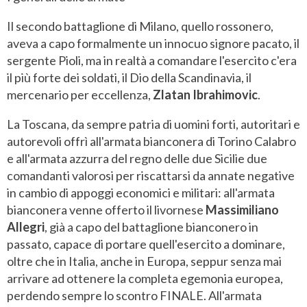
Il secondo battaglione di Milano, quello rossonero,
aveva a capo formalmente un innocuo signore pacato, il
sergente Pioli, ma in realtà a comandare l'esercito c'era
il più forte dei soldati, il Dio della Scandinavia, il
mercenario per eccellenza,
Zlatan Ibrahimovic
.
La Toscana, da sempre patria di uomini forti, autoritari e
autorevoli offrì all'armata bianconera di Torino Calabro
e all'armata azzurra del regno delle due Sicilie due
comandanti valorosi per riscattarsi da annate negative
in cambio di appoggi economici e militari: all'armata
bianconera venne offerto il livornese
Massimiliano
Allegri
, già a capo del battaglione bianconero in
passato, capace di portare quell'esercito a dominare,
oltre che in Italia, anche in Europa, seppur senza mai
arrivare ad ottenere la completa egemonia europea,
perdendo sempre lo scontro FINALE. All'armata