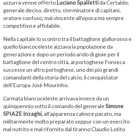
azzurra venne offerto
Luciano Spalletti
da Certaldo;
generale deciso, diretto, sterminatore di capitani,
oratore confuso, mai vincente all'epoca ma sempre
competitivo e affidabile.
Nella capitale lo scontro tra il battaglione giallorosso e
quello biancoceleste aizzava la popolazione da
generazioni e dopo un periodo arido di gioie per il
battaglione del centro città, al portoghese Fonseca
successe un altro portoghese, uno dei più grandi
comandanti della storia del calcio, il conquistator
dell'Europa Josè Mourinho.
L'armata biancoceleste arrivava invece da un
quinquennio sotto il comando del generale
Simone
SPIAZE Inzaghi,
all'apparenza calmo e pacato, ma
militarmente molto preparato seppur con un esercito
mal nutrito e mal rifornito dal tiranno Claudio Lotito