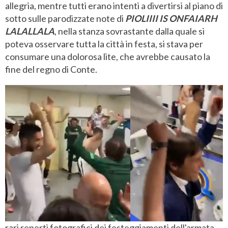
allegria, mentre tutti erano intenti a divertirsi al piano di
sotto sulle parodizzate note di
PIOLIIII IS ONFAIARH
LALALLALA
, nella stanza sovrastante dalla quale si
poteva osservare tutta la città in festa, si stava per
consumare una dolorosa lite, che avrebbe causato la
fine del regno di Conte.
rari reperti fotografici dei festeggiamenti dell'armata