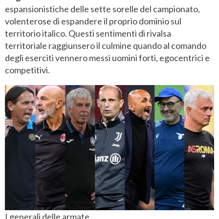
espansionistiche delle sette sorelle del campionato,
volenterose di espandere il proprio dominio sul
territorio italico. Questi sentimenti di rivalsa
territoriale raggiunsero il culmine quando al comando
degli eserciti vennero messi uomini forti, egocentrici e
competitivi.
I generali delle armate