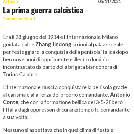
Articoli
05/11/2021
La prima guerra calcistica
Tommaso Mauri
Era il 28 giugno del 1914 e l’Internazionale Milano
guidata dal re
Zhang Jindong
si riunì al palazzo reale
per festeggiare la conquista della penisola italica dopo
ben nove anni di opprimente e illecito dominio
incontrastato da parte della brigata bianconera di
Torino Calabro.
L’Internazionale riuscì a conquistare la penisola grazie
al carisma e alla forza del proprio comandante,
Antonio
Conte
, che con la formazione bellica del 3-5-2 liberò
l’Italia dagli oppressori di cui anzitempo fu comandante
a sua volta.
Nessuno si aspettava che in quel clima di festa e