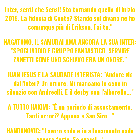
Inter, senti che Sensi! Sto tornando quello di inizio
2019. La fiducia di Conte? Stando sul divano ne ho
comunque più di Eriksen. Fai tu."
NAGATOMO, IL SAMURAI AMA ANCORA LA SUA INTER:
"SPOGLIATOIO E GRUPPO FANTASTICO. SERVIRE
ZANETTI COME UNO SCHIAVO ERA UN ONORE."
JUAN JESUS E LA SAUDADE INTERISTA: "Andare via
dall'Inter? Un errore. Mi mancano le cene in
silenzio con Andreolli. E il derby con l'alberello..."
A TUTTO HAKIMI: "È un periodo di assestamento.
Tanti errori? Appena a San Siro..."
HANDANOVIC: "Lavoro sodo e in allenamento vado
ancora forte. Se avessi..."