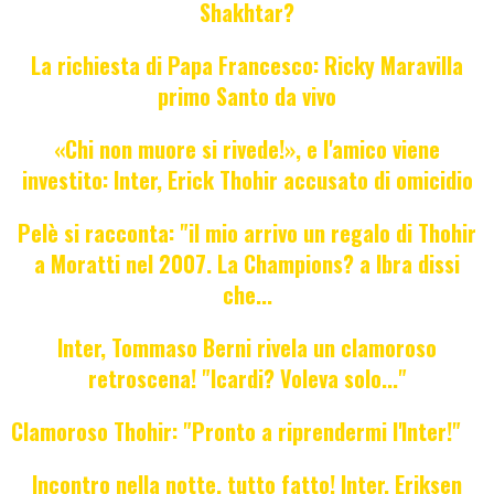
Shakhtar?
La richiesta di Papa Francesco: Ricky Maravilla
primo Santo da vivo
«Chi non muore si rivede!», e l'amico viene
investito: Inter, Erick Thohir accusato di omicidio
Pelè si racconta: "il mio arrivo un regalo di Thohir
a Moratti nel 2007. La Champions? a Ibra dissi
che...
Inter, Tommaso Berni rivela un clamoroso
retroscena! "Icardi? Voleva solo..."
Clamoroso Thohir: "Pronto a riprendermi l'Inter!"
Incontro nella notte, tutto fatto! Inter, Eriksen