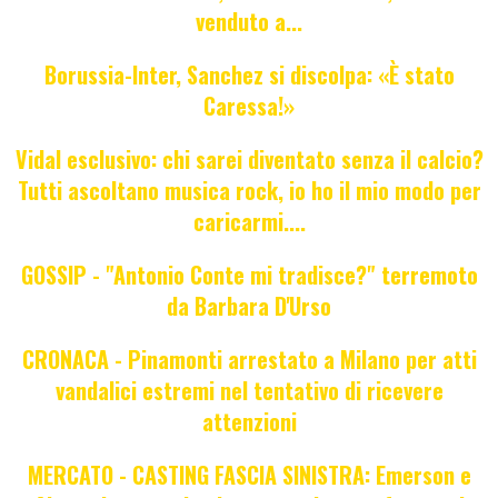
venduto a...
Borussia-Inter, Sanchez si discolpa: «È stato
Caressa!»
Vidal esclusivo: chi sarei diventato senza il calcio?
Tutti ascoltano musica rock, io ho il mio modo per
caricarmi....
GOSSIP - "Antonio Conte mi tradisce?" terremoto
da Barbara D'Urso
CRONACA - Pinamonti arrestato a Milano per atti
vandalici estremi nel tentativo di ricevere
attenzioni
MERCATO - CASTING FASCIA SINISTRA: Emerson e