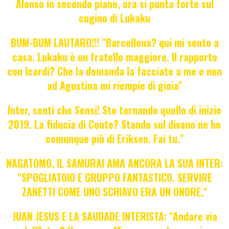
Alonso in secondo piano, ora si punta forte sul
cugino di Lukaku
BUM-BUM LAUTARO!!! "Barcellona? qui mi sento a
casa. Lukaku è un fratello maggiore. Il rapporto
con Icardi? Che la domanda la facciate a me e non
ad Agustina mi riempie di gioia"
Inter, senti che Sensi! Sto tornando quello di inizio
2019. La fiducia di Conte? Stando sul divano ne ho
comunque più di Eriksen. Fai tu."
NAGATOMO, IL SAMURAI AMA ANCORA LA SUA INTER:
"SPOGLIATOIO E GRUPPO FANTASTICO. SERVIRE
ZANETTI COME UNO SCHIAVO ERA UN ONORE."
JUAN JESUS E LA SAUDADE INTERISTA: "Andare via