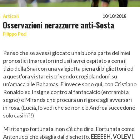
Articoli
10/10/2018
Osservazioni nerazzurre anti-Sosta
Filippo Peci
Penso che se avessi giocato una buona parte dei miei
pronostici (marcatori inclusi) avrei ospitato a cena il
tizio della Snai con una valigietta piena di bigliettoni ed
a quest'ora vi starei scrivendo crogiolandomi su
un'amaca alle Bahamas. E invece sono qui, con Cristiano
Ronaldo ed Insigne contro al fantacalcio (entrambi a
segno) e Miranda che procura un rigore agli avversari
in rosa. (Lucià, lo vedi che se non c'è Andrea succedono
solo casini?!)
Mi ritengo fortunata, non c'è che dire. Fortunata come
Antenucci che sbaglia dal dischetto.
EEEEEH, VOLEVI.