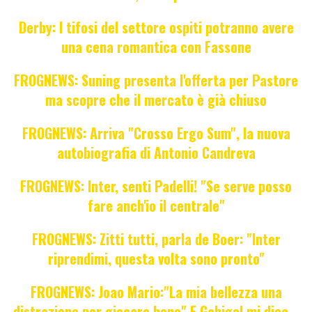
Derby: I tifosi del settore ospiti potranno avere
una cena romantica con Fassone
FROGNEWS: Suning presenta l'offerta per Pastore
ma scopre che il mercato è già chiuso
FROGNEWS: Arriva "Crosso Ergo Sum", la nuova
autobiografia di Antonio Candreva
FROGNEWS: Inter, senti Padelli! "Se serve posso
fare anch'io il centrale"
FROGNEWS: Zitti tutti, parla de Boer: "Inter
riprendimi, questa volta sono pronto"
FROGNEWS: Joao Mario:"La mia bellezza una
distrazione per giocare bene" E Gabigol mi dice...