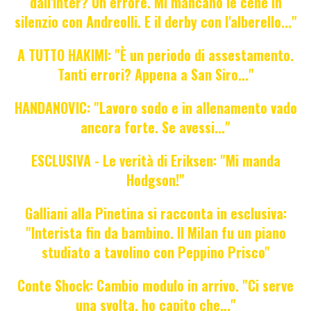
dall'Inter? Un errore. Mi mancano le cene in
silenzio con Andreolli. E il derby con l'alberello..."
A TUTTO HAKIMI: "È un periodo di assestamento.
Tanti errori? Appena a San Siro..."
HANDANOVIC: "Lavoro sodo e in allenamento vado
ancora forte. Se avessi..."
ESCLUSIVA - Le verità di Eriksen: "Mi manda
Hodgson!"
Galliani alla Pinetina si racconta in esclusiva:
"Interista fin da bambino. Il Milan fu un piano
studiato a tavolino con Peppino Prisco"
Conte Shock: Cambio modulo in arrivo. "Ci serve
una svolta, ho capito che..."