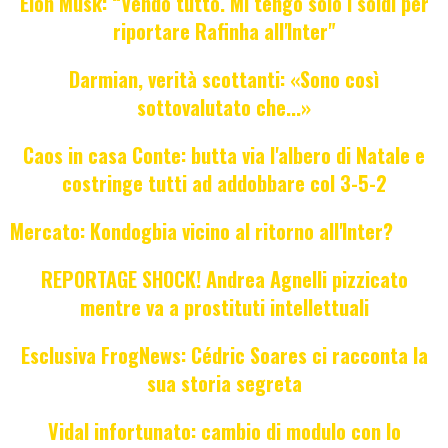
Elon Musk: “Vendo tutto. Mi tengo solo i soldi per
riportare Rafinha all'Inter"
Darmian, verità scottanti: «Sono così
sottovalutato che...»
Caos in casa Conte: butta via l'albero di Natale e
costringe tutti ad addobbare col 3-5-2
Mercato: Kondogbia vicino al ritorno all'Inter?
REPORTAGE SHOCK! Andrea Agnelli pizzicato
mentre va a prostituti intellettuali
Esclusiva FrogNews: Cédric Soares ci racconta la
sua storia segreta
Vidal infortunato: cambio di modulo con lo