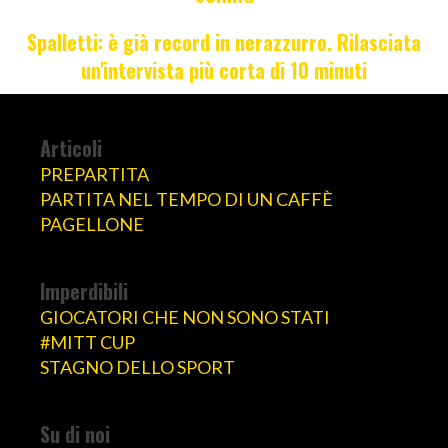
Spalletti: è già record in nerazzurro. Rilasciata
un'intervista più corta di 10 minuti
Articoli
PREPARTITA
PARTITA NEL TEMPO DI UN CAFFÈ
PAGELLONE
Imperdibili
GIOCATORI CHE NON SONO STATI
#MITT CUP
STAGNO DELLO SPORT
Su di noi