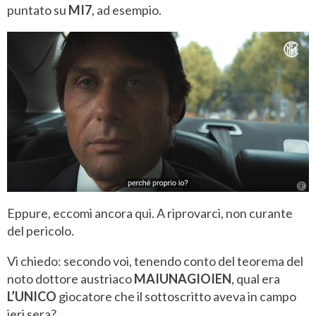
puntato su
MI7
, ad esempio.
Eppure, eccomi ancora qui. A riprovarci, non curante
del pericolo.
Vi chiedo: secondo voi, tenendo conto del teorema del
noto dottore austriaco
MAIUNAGIOIEN
, qual era
L’UNICO
giocatore che il sottoscritto aveva in campo
ieri sera?