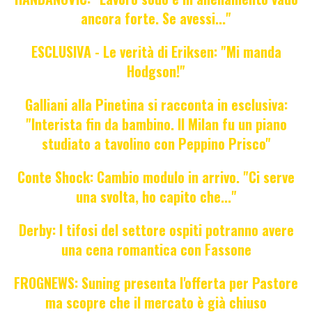
ancora forte. Se avessi..."
ESCLUSIVA - Le verità di Eriksen: "Mi manda
Hodgson!"
Galliani alla Pinetina si racconta in esclusiva:
"Interista fin da bambino. Il Milan fu un piano
studiato a tavolino con Peppino Prisco"
Conte Shock: Cambio modulo in arrivo. "Ci serve
una svolta, ho capito che..."
Derby: I tifosi del settore ospiti potranno avere
una cena romantica con Fassone
FROGNEWS: Suning presenta l'offerta per Pastore
ma scopre che il mercato è già chiuso