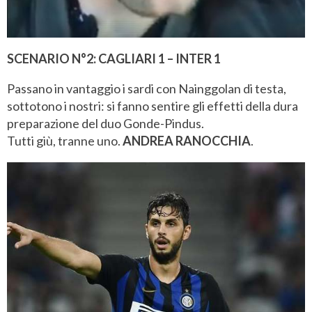
SCENARIO N°2: CAGLIARI 1 – INTER 1
Passano in vantaggio i sardi con Nainggolan di testa,
sottotono i nostri: si fanno sentire gli effetti della dura
preparazione del duo Gonde-Pindus.
Tutti giù, tranne uno.
ANDREA RANOCCHIA
.