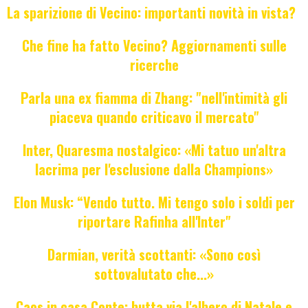
La sparizione di Vecino: importanti novità in vista?
Che fine ha fatto Vecino? Aggiornamenti sulle
ricerche
Parla una ex fiamma di Zhang: "nell'intimità gli
piaceva quando criticavo il mercato"
Inter, Quaresma nostalgico: «Mi tatuo un'altra
lacrima per l'esclusione dalla Champions»
Elon Musk: “Vendo tutto. Mi tengo solo i soldi per
riportare Rafinha all'Inter"
Darmian, verità scottanti: «Sono così
sottovalutato che...»
Caos in casa Conte: butta via l'albero di Natale e