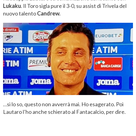
Lukaku
. Il Toro sigla pure il 3-0, su assist di Trivela del
nuovo talento
Candrew.
…si lo so, questo non avverrà mai. Ho esagerato. Poi
Lautaro l’ho anche schierato al Fantacalcio, per dire.