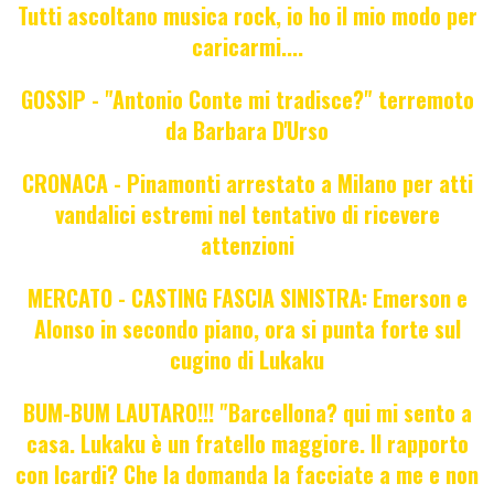
Tutti ascoltano musica rock, io ho il mio modo per
caricarmi....
GOSSIP - "Antonio Conte mi tradisce?" terremoto
da Barbara D'Urso
CRONACA - Pinamonti arrestato a Milano per atti
vandalici estremi nel tentativo di ricevere
attenzioni
MERCATO - CASTING FASCIA SINISTRA: Emerson e
Alonso in secondo piano, ora si punta forte sul
cugino di Lukaku
BUM-BUM LAUTARO!!! "Barcellona? qui mi sento a
casa. Lukaku è un fratello maggiore. Il rapporto
con Icardi? Che la domanda la facciate a me e non