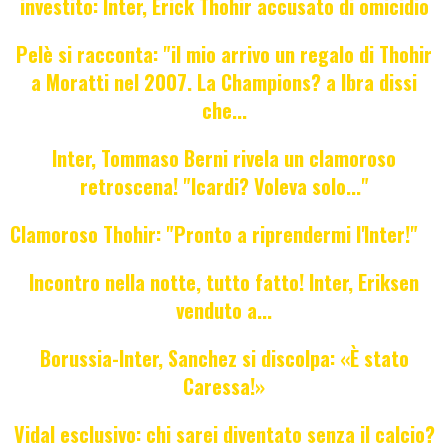
investito: Inter, Erick Thohir accusato di omicidio
Pelè si racconta: "il mio arrivo un regalo di Thohir
a Moratti nel 2007. La Champions? a Ibra dissi
che...
Inter, Tommaso Berni rivela un clamoroso
retroscena! "Icardi? Voleva solo..."
Clamoroso Thohir: "Pronto a riprendermi l'Inter!"
Incontro nella notte, tutto fatto! Inter, Eriksen
venduto a...
Borussia-Inter, Sanchez si discolpa: «È stato
Caressa!»
Vidal esclusivo: chi sarei diventato senza il calcio?