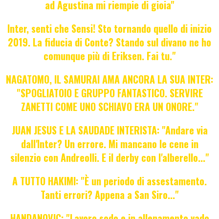
ad Agustina mi riempie di gioia"
Inter, senti che Sensi! Sto tornando quello di inizio
2019. La fiducia di Conte? Stando sul divano ne ho
comunque più di Eriksen. Fai tu."
NAGATOMO, IL SAMURAI AMA ANCORA LA SUA INTER:
"SPOGLIATOIO E GRUPPO FANTASTICO. SERVIRE
ZANETTI COME UNO SCHIAVO ERA UN ONORE."
JUAN JESUS E LA SAUDADE INTERISTA: "Andare via
dall'Inter? Un errore. Mi mancano le cene in
silenzio con Andreolli. E il derby con l'alberello..."
A TUTTO HAKIMI: "È un periodo di assestamento.
Tanti errori? Appena a San Siro..."
HANDANOVIC: "Lavoro sodo e in allenamento vado