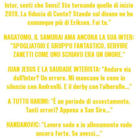
Inter, senti che Sensi! Sto tornando quello di inizio
2019. La fiducia di Conte? Stando sul divano ne ho
comunque più di Eriksen. Fai tu."
NAGATOMO, IL SAMURAI AMA ANCORA LA SUA INTER:
"SPOGLIATOIO E GRUPPO FANTASTICO. SERVIRE
ZANETTI COME UNO SCHIAVO ERA UN ONORE."
JUAN JESUS E LA SAUDADE INTERISTA: "Andare via
dall'Inter? Un errore. Mi mancano le cene in
silenzio con Andreolli. E il derby con l'alberello..."
A TUTTO HAKIMI: "È un periodo di assestamento.
Tanti errori? Appena a San Siro..."
HANDANOVIC: "Lavoro sodo e in allenamento vado
ancora forte. Se avessi..."