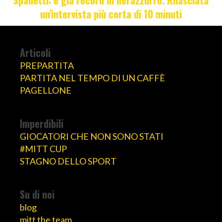
un'intervista più corta di 10 minuti
Articoli
PREPARTITA
PARTITA NEL TEMPO DI UN CAFFÈ
PAGELLONE
Imperdibili
GIOCATORI CHE NON SONO STATI
#MITT CUP
STAGNO DELLO SPORT
Su di noi
blog
mitt the team