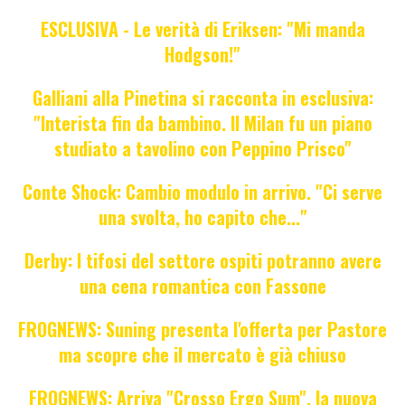
ESCLUSIVA - Le verità di Eriksen: "Mi manda
Hodgson!"
Galliani alla Pinetina si racconta in esclusiva:
"Interista fin da bambino. Il Milan fu un piano
studiato a tavolino con Peppino Prisco"
Conte Shock: Cambio modulo in arrivo. "Ci serve
una svolta, ho capito che..."
Derby: I tifosi del settore ospiti potranno avere
una cena romantica con Fassone
FROGNEWS: Suning presenta l'offerta per Pastore
ma scopre che il mercato è già chiuso
FROGNEWS: Arriva "Crosso Ergo Sum", la nuova