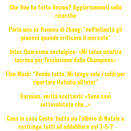
Che fine ha fatto Vecino? Aggiornamenti sulle
ricerche
Parla una ex fiamma di Zhang: "nell'intimità gli
piaceva quando criticavo il mercato"
Inter, Quaresma nostalgico: «Mi tatuo un'altra
lacrima per l'esclusione dalla Champions»
Elon Musk: “Vendo tutto. Mi tengo solo i soldi per
riportare Rafinha all'Inter"
Darmian, verità scottanti: «Sono così
sottovalutato che...»
Caos in casa Conte: butta via l'albero di Natale e
costringe tutti ad addobbare col 3-5-2