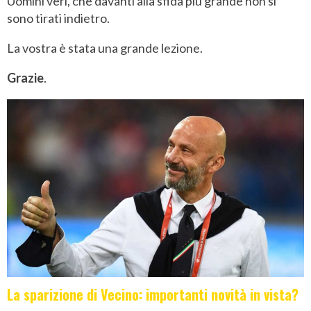
Uomini veri, che davanti alla sfida più grande non si
sono tirati indietro.
La vostra è stata una grande lezione.
Grazie
.
La sparizione di Vecino: importanti novità in vista?