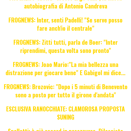
autobiografia di Antonio Candreva
FROGNEWS: Inter, senti Padelli! "Se serve posso
fare anch'io il centrale"
FROGNEWS: Zitti tutti, parla de Boer: "Inter
riprendimi, questa volta sono pronto"
FROGNEWS: Joao Mario:"La mia bellezza una
distrazione per giocare bene" E Gabigol mi dice...
FROGNEWS: Brozovic: "Dopo i 5 minuti di Benevento
sono a posto per tutto il girone d'andata"
ESCLUSIVA RANOCCHIATE: CLAMOROSA PROPOSTA
SUNING
Spalletti: è già record in nerazzurro. Rilasciata