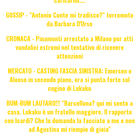
GOSSIP - "Antonio Conte mi tradisce?" terremoto
da Barbara D'Urso
CRONACA - Pinamonti arrestato a Milano per atti
vandalici estremi nel tentativo di ricevere
attenzioni
MERCATO - CASTING FASCIA SINISTRA: Emerson e
Alonso in secondo piano, ora si punta forte sul
cugino di Lukaku
BUM-BUM LAUTARO!!! "Barcellona? qui mi sento a
casa. Lukaku è un fratello maggiore. Il rapporto
con Icardi? Che la domanda la facciate a me e non
ad Agustina mi riempie di gioia"