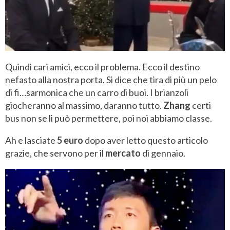
Quindi cari amici, ecco il problema. Ecco il destino
nefasto alla nostra porta. Si dice che tira di più un pelo
di fi…sarmonica che un carro di buoi. I brianzoli
giocheranno al massimo, daranno tutto.
Zhang
certi
bus non se li può permettere, poi noi abbiamo classe.
Ah e lasciate
5 euro
dopo aver letto questo articolo
grazie, che servono per il
mercato
di gennaio.