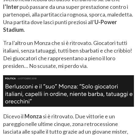
l’Inter
può passare da una super prestazione contro i
partenopei, alla partitaccia rognosa, sporca, maledetta.
Una partita dove lasci punti preziosi all’
U-Power
Stadium.
Tra l’altro un Monza che si è ritrovato. Giocatori tutti
italiani, senza tatuaggi, tutti ben sbarbati e che cribbio!
Dei giuocatori che rappresentano a pieno il loro
presiden… No scusate, mi perdo via.
Dicevo il
Monza
si è ritrovato. Due vittorie e un
pareggio nelle ultime cinque, zona retrocessione
lasciata alle spalle il tutto grazie ad un giovane mister,