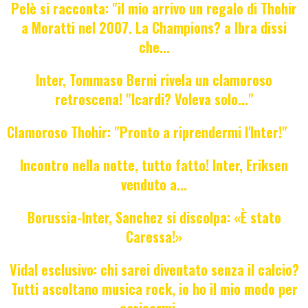
Pelè si racconta: "il mio arrivo un regalo di Thohir
a Moratti nel 2007. La Champions? a Ibra dissi
che...
Inter, Tommaso Berni rivela un clamoroso
retroscena! "Icardi? Voleva solo..."
Clamoroso Thohir: "Pronto a riprendermi l'Inter!"
Incontro nella notte, tutto fatto! Inter, Eriksen
venduto a...
Borussia-Inter, Sanchez si discolpa: «È stato
Caressa!»
Vidal esclusivo: chi sarei diventato senza il calcio?
Tutti ascoltano musica rock, io ho il mio modo per
caricarmi....