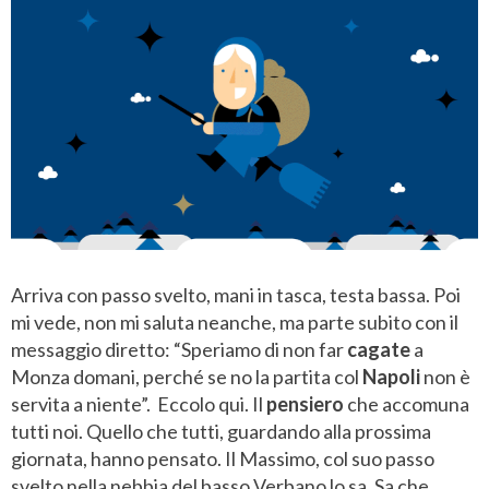
Arriva con passo svelto, mani in tasca, testa bassa. Poi
mi vede, non mi saluta neanche, ma parte subito con il
messaggio diretto: “Speriamo di non far
cagate
a
Monza domani, perché se no la partita col
Napoli
non è
servita a niente”. Eccolo qui. Il
pensiero
che accomuna
tutti noi. Quello che tutti, guardando alla prossima
giornata, hanno pensato. Il Massimo, col suo passo
svelto nella nebbia del basso Verbano lo sa. Sa che