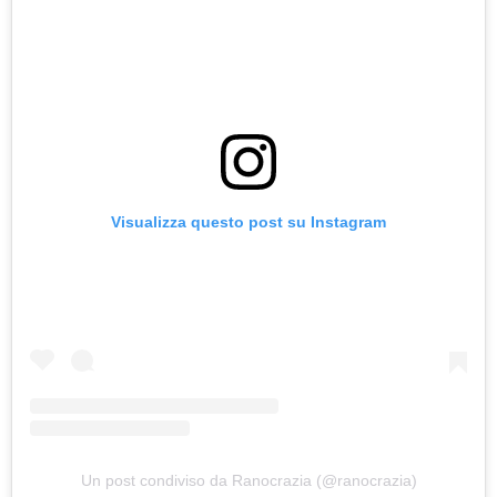
Visualizza questo post su Instagram
Un post condiviso da Ranocrazia (@ranocrazia)