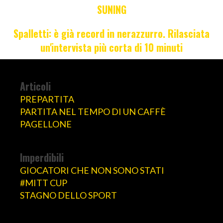
SUNING
Spalletti: è già record in nerazzurro. Rilasciata
un'intervista più corta di 10 minuti
Articoli
PREPARTITA
PARTITA NEL TEMPO DI UN CAFFÈ
PAGELLONE
Imperdibili
GIOCATORI CHE NON SONO STATI
#MITT CUP
STAGNO DELLO SPORT