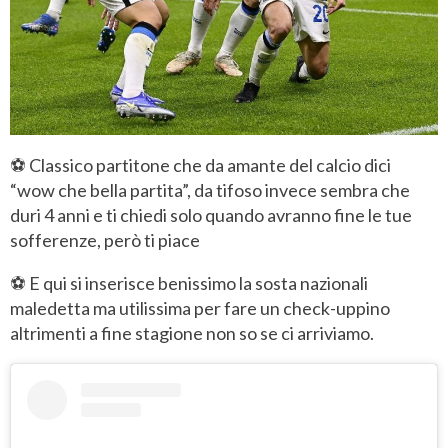
⚽ Classico partitone che da amante del calcio dici
“wow che bella partita”, da tifoso invece sembra che
duri 4 anni e ti chiedi solo quando avranno fine le tue
sofferenze, però ti piace
⚽ E qui si inserisce benissimo la sosta nazionali
maledetta ma utilissima per fare un check-uppino
altrimenti a fine stagione non so se ci arriviamo.