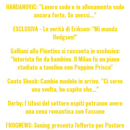
HANDANOVIC: "Lavoro sodo e in allenamento vado
ancora forte. Se avessi..."
ESCLUSIVA - Le verità di Eriksen: "Mi manda
Hodgson!"
Galliani alla Pinetina si racconta in esclusiva:
"Interista fin da bambino. Il Milan fu un piano
studiato a tavolino con Peppino Prisco"
Conte Shock: Cambio modulo in arrivo. "Ci serve
una svolta, ho capito che..."
Derby: I tifosi del settore ospiti potranno avere
una cena romantica con Fassone
FROGNEWS: Suning presenta l'offerta per Pastore