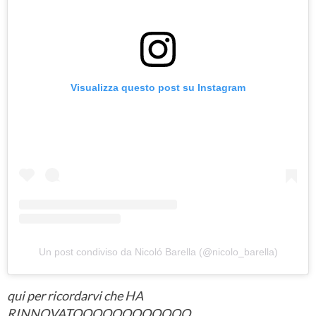
Visualizza questo post su Instagram
Un post condiviso da Nicoló Barella (@nicolo_barella)
qui per ricordarvi che HA
RINNOVATOOOOOOOOOOOO