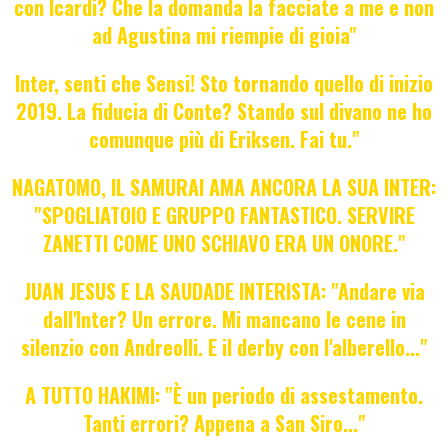
con Icardi? Che la domanda la facciate a me e non
ad Agustina mi riempie di gioia"
Inter, senti che Sensi! Sto tornando quello di inizio
2019. La fiducia di Conte? Stando sul divano ne ho
comunque più di Eriksen. Fai tu."
NAGATOMO, IL SAMURAI AMA ANCORA LA SUA INTER:
"SPOGLIATOIO E GRUPPO FANTASTICO. SERVIRE
ZANETTI COME UNO SCHIAVO ERA UN ONORE."
JUAN JESUS E LA SAUDADE INTERISTA: "Andare via
dall'Inter? Un errore. Mi mancano le cene in
silenzio con Andreolli. E il derby con l'alberello..."
A TUTTO HAKIMI: "È un periodo di assestamento.
Tanti errori? Appena a San Siro..."