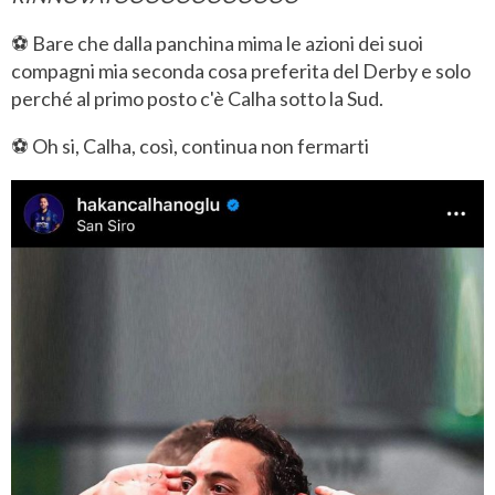
⚽ Bare che dalla panchina mima le azioni dei suoi
compagni mia seconda cosa preferita del Derby e solo
perché al primo posto c'è Calha sotto la Sud.
⚽ Oh si, Calha, così, continua non fermarti