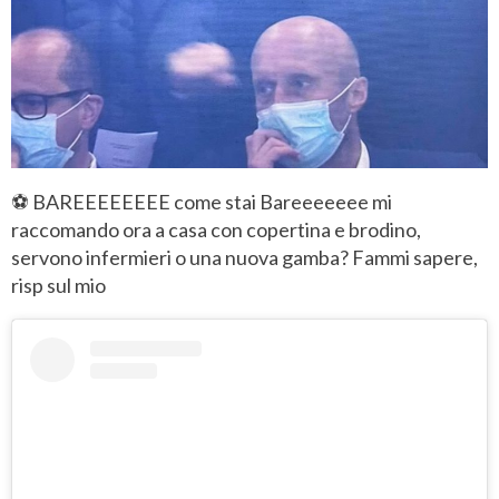
⚽ BAREEEEEEEE come stai Bareeeeeee mi
raccomando ora a casa con copertina e brodino,
servono infermieri o una nuova gamba? Fammi sapere,
risp sul mio