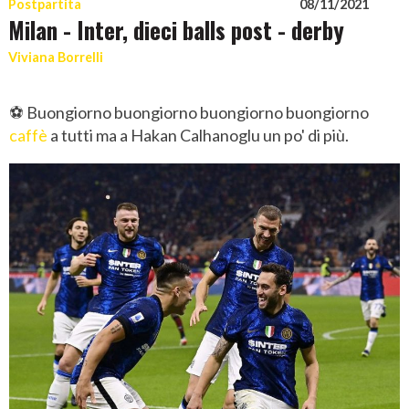
Postpartita
08/11/2021
Milan - Inter, dieci balls post - derby
Viviana Borrelli
⚽ Buongiorno buongiorno buongiorno buongiorno
caffè
a tutti ma a Hakan Calhanoglu un po' di più.