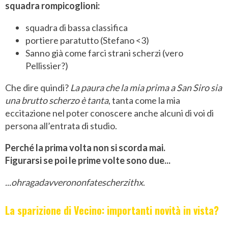
squadra rompicoglioni:
squadra di bassa classifica
portiere paratutto (Stefano <3)
Sanno già come farci strani scherzi (vero
Pellissier?)
Che dire quindi?
La paura che la mia prima a San Siro sia
una brutto scherzo è tanta
, tanta come la mia
eccitazione nel poter conoscere anche alcuni di voi di
persona all’entrata di studio.
Perché la prima volta non si scorda mai.
Figurarsi se poi le prime volte sono due...
...ohragadavverononfatescherzithx
.
La sparizione di Vecino: importanti novità in vista?