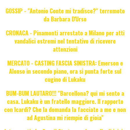
GOSSIP - "Antonio Conte mi tradisce?" terremoto
da Barbara D'Urso
CRONACA - Pinamonti arrestato a Milano per atti
vandalici estremi nel tentativo di ricevere
attenzioni
MERCATO - CASTING FASCIA SINISTRA: Emerson e
Alonso in secondo piano, ora si punta forte sul
cugino di Lukaku
BUM-BUM LAUTARO!!! "Barcellona? qui mi sento a
casa. Lukaku è un fratello maggiore. Il rapporto
con Icardi? Che la domanda la facciate a me e non
ad Agustina mi riempie di gioia"