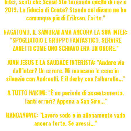
Inter, senti che Sensi! Sto tornando quello di inizio
2019. La fiducia di Conte? Stando sul divano ne ho
comunque più di Eriksen. Fai tu."
NAGATOMO, IL SAMURAI AMA ANCORA LA SUA INTER:
"SPOGLIATOIO E GRUPPO FANTASTICO. SERVIRE
ZANETTI COME UNO SCHIAVO ERA UN ONORE."
JUAN JESUS E LA SAUDADE INTERISTA: "Andare via
dall'Inter? Un errore. Mi mancano le cene in
silenzio con Andreolli. E il derby con l'alberello..."
A TUTTO HAKIMI: "È un periodo di assestamento.
Tanti errori? Appena a San Siro..."
HANDANOVIC: "Lavoro sodo e in allenamento vado
ancora forte. Se avessi..."