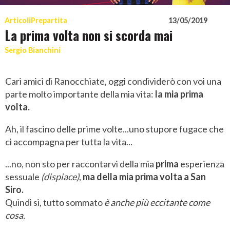
Articoli
Prepartita
13/05/2019
La prima volta non si scorda mai
Sergio Bianchini
Cari amici di Ranocchiate, oggi condividerò con voi una
parte molto importante della mia vita:
la mia prima
volta.
Ah, il fascino delle prime volte...uno stupore fugace che
ci accompagna per tutta la vita...
...no, non sto per raccontarvi della mia
prima
esperienza
sessuale
(dispiace)
,
ma della mia prima volta a San
Siro.
Quindi si, tutto sommato
è anche più eccitante come
cosa.