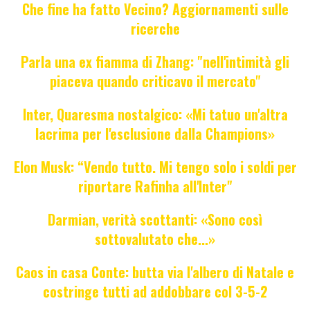
Che fine ha fatto Vecino? Aggiornamenti sulle
ricerche
Parla una ex fiamma di Zhang: "nell'intimità gli
piaceva quando criticavo il mercato"
Inter, Quaresma nostalgico: «Mi tatuo un'altra
lacrima per l'esclusione dalla Champions»
Elon Musk: “Vendo tutto. Mi tengo solo i soldi per
riportare Rafinha all'Inter"
Darmian, verità scottanti: «Sono così
sottovalutato che...»
Caos in casa Conte: butta via l'albero di Natale e
costringe tutti ad addobbare col 3-5-2