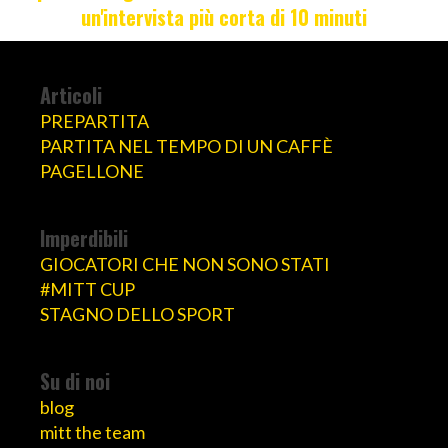
un'intervista più corta di 10 minuti
Articoli
PREPARTITA
PARTITA NEL TEMPO DI UN CAFFÈ
PAGELLONE
Imperdibili
GIOCATORI CHE NON SONO STATI
#MITT CUP
STAGNO DELLO SPORT
Su di noi
blog
mitt the team