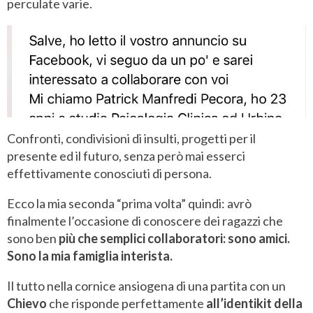
perculate varie.
Confronti, condivisioni di insulti, progetti per il
presente ed il futuro, senza però mai esserci
effettivamente conosciuti di persona.
Ecco la mia seconda “prima volta” quindi: avrò
finalmente l’occasione di conoscere dei ragazzi che
sono ben
più che semplici collaboratori: sono amici.
Sono la mia famiglia interista.
Il tutto nella cornice ansiogena di una partita con un
Chievo
che risponde perfettamente
all’identikit della