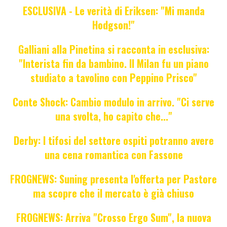
ESCLUSIVA - Le verità di Eriksen: "Mi manda
Hodgson!"
Galliani alla Pinetina si racconta in esclusiva:
"Interista fin da bambino. Il Milan fu un piano
studiato a tavolino con Peppino Prisco"
Conte Shock: Cambio modulo in arrivo. "Ci serve
una svolta, ho capito che..."
Derby: I tifosi del settore ospiti potranno avere
una cena romantica con Fassone
FROGNEWS: Suning presenta l'offerta per Pastore
ma scopre che il mercato è già chiuso
FROGNEWS: Arriva "Crosso Ergo Sum", la nuova