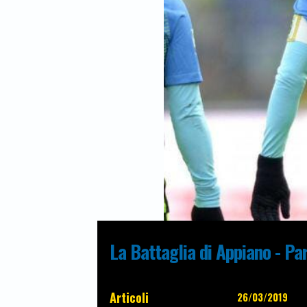
La Battaglia di Appiano - Pa
Articoli
26/03/2019