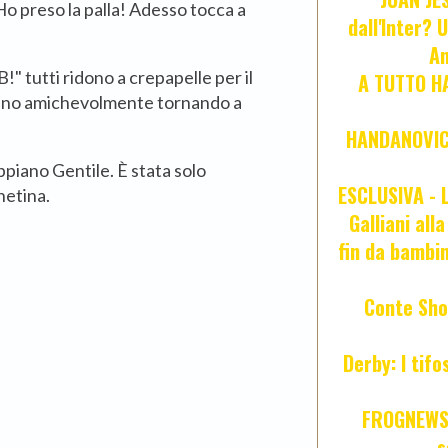
 preso la palla! Adesso tocca a
dall'Inter? 
An
" tutti ridono a crepapelle per il
A TUTTO HA
iano amichevolmente tornando a
HANDANOVIC:
ppiano Gentile. È stata solo
ESCLUSIVA - L
netina.
Galliani all
fin da bambin
Conte Sho
Derby: I tif
FROGNEWS:
s