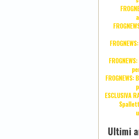
FROGNE
a
FROGNEWS:
FROGNEWS: Z
FROGNEWS: J
pe
FROGNEWS: Br
p
ESCLUSIVA R
Spallet
u
Ultimi a