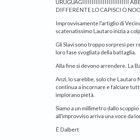
URUGUAGIIIIIIIIIIIIIIIIIII
IIIIII 
DIFFERENTE LO CAPISCI O
Improvvisamente l'artiglio di Vecin
scatenatissimo Lautaro inizia a colpi
Gli Slavi sono troppo sorpresi per re
loro fase svogliata della battaglia.
Alla fine si devono arrendere. La Ba
Anzi, lo sarebbe, solo che Lautaro 
continua a incornare e falciare tutt
implorano pietà.
Siamo a un millimetro dallo scoppio
all'improvviso arriva una voce da l
È Dalbert