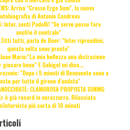
WS: Arriva "Crosso Ergo Sum", la nuova
utobiografia di Antonio Candreva
 Inter, senti Padelli! "Se serve posso fare
anch'io il centrale"
itti tutti, parla de Boer: "Inter riprendimi,
questa volta sono pronto"
oao Mario:"La mia bellezza una distrazione
r giocare bene" E Gabigol mi dice...
ozovic: "Dopo i 5 minuti di Benevento sono a
osto per tutto il girone d'andata"
ANOCCHIATE: CLAMOROSA PROPOSTA SUNING
ti: è già record in nerazzurro. Rilasciata
n'intervista più corta di 10 minuti
rticoli