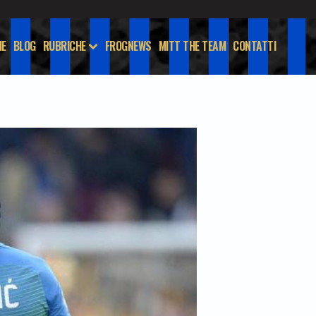
E
BLOG
RUBRICHE
FROGNEWS
MITT THE TEAM
CONTATTI