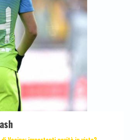
lash
 di Vecino: importanti novità in vista?