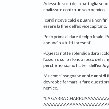
Adesso le sorti della battaglia sono
coalizzate contro un solo nemico.
Icardi riceve calci e pugni a non fin
essere la fine dell'ex vicecapitano.
Poco prima di dare il colpo finale, Pe
annuncio a tutti i presenti.
«Questa notte splendida darà i colo
l'azzurro sullo sfondo rosso del sang
perché noi siamo fratelli dell'ex Jug
Ma come insegnano anni e anni di fi
dovrebbe fermarsi a fare questi pr
nemico.
"LA GARRA CHARRUAAAAAAA
AAAAAAAAAAAAAAAAAAAAAA