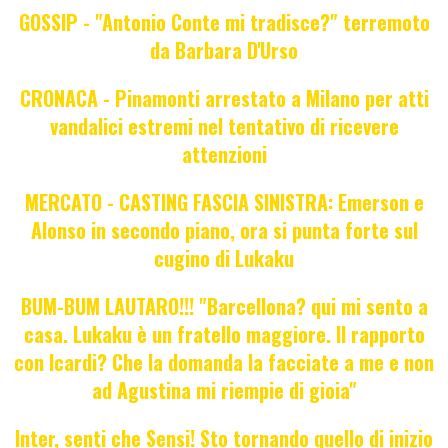
GOSSIP - "Antonio Conte mi tradisce?" terremoto
da Barbara D'Urso
CRONACA - Pinamonti arrestato a Milano per atti
vandalici estremi nel tentativo di ricevere
attenzioni
MERCATO - CASTING FASCIA SINISTRA: Emerson e
Alonso in secondo piano, ora si punta forte sul
cugino di Lukaku
BUM-BUM LAUTARO!!! "Barcellona? qui mi sento a
casa. Lukaku è un fratello maggiore. Il rapporto
con Icardi? Che la domanda la facciate a me e non
ad Agustina mi riempie di gioia"
Inter, senti che Sensi! Sto tornando quello di inizio