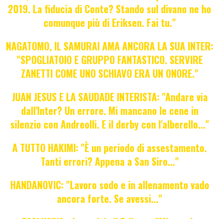
2019. La fiducia di Conte? Stando sul divano ne ho
comunque più di Eriksen. Fai tu."
NAGATOMO, IL SAMURAI AMA ANCORA LA SUA INTER:
"SPOGLIATOIO E GRUPPO FANTASTICO. SERVIRE
ZANETTI COME UNO SCHIAVO ERA UN ONORE."
JUAN JESUS E LA SAUDADE INTERISTA: "Andare via
dall'Inter? Un errore. Mi mancano le cene in
silenzio con Andreolli. E il derby con l'alberello..."
A TUTTO HAKIMI: "È un periodo di assestamento.
Tanti errori? Appena a San Siro..."
HANDANOVIC: "Lavoro sodo e in allenamento vado
ancora forte. Se avessi..."