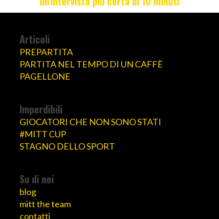
un'intervista più corta di 10 minuti
Articoli
PREPARTITA
PARTITA NEL TEMPO DI UN CAFFÈ
PAGELLONE
Imperdibili
GIOCATORI CHE NON SONO STATI
#MITT CUP
STAGNO DELLO SPORT
Su di noi
blog
mitt the team
contatti