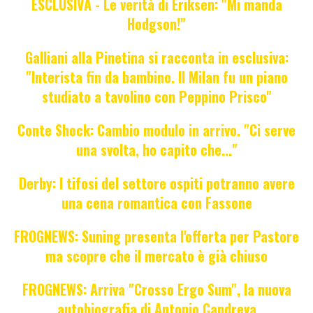
ESCLUSIVA - Le verità di Eriksen: "Mi manda
Hodgson!"
Galliani alla Pinetina si racconta in esclusiva:
"Interista fin da bambino. Il Milan fu un piano
studiato a tavolino con Peppino Prisco"
Conte Shock: Cambio modulo in arrivo. "Ci serve
una svolta, ho capito che..."
Derby: I tifosi del settore ospiti potranno avere
una cena romantica con Fassone
FROGNEWS: Suning presenta l'offerta per Pastore
ma scopre che il mercato è già chiuso
FROGNEWS: Arriva "Crosso Ergo Sum", la nuova
autobiografia di Antonio Candreva