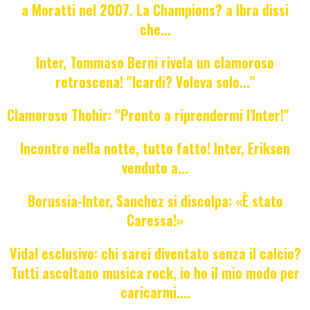
a Moratti nel 2007. La Champions? a Ibra dissi
che...
Inter, Tommaso Berni rivela un clamoroso
retroscena! "Icardi? Voleva solo..."
Clamoroso Thohir: "Pronto a riprendermi l'Inter!"
Incontro nella notte, tutto fatto! Inter, Eriksen
venduto a...
Borussia-Inter, Sanchez si discolpa: «È stato
Caressa!»
Vidal esclusivo: chi sarei diventato senza il calcio?
Tutti ascoltano musica rock, io ho il mio modo per
caricarmi....