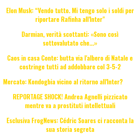
Elon Musk: “Vendo tutto. Mi tengo solo i soldi per
riportare Rafinha all'Inter"
Darmian, verità scottanti: «Sono così
sottovalutato che...»
Caos in casa Conte: butta via l'albero di Natale e
costringe tutti ad addobbare col 3-5-2
Mercato: Kondogbia vicino al ritorno all'Inter?
REPORTAGE SHOCK! Andrea Agnelli pizzicato
mentre va a prostituti intellettuali
Esclusiva FrogNews: Cédric Soares ci racconta la
sua storia segreta