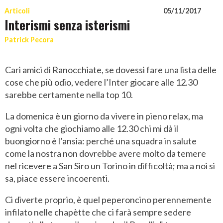
Articoli
05/11/2017
Interismi senza isterismi
Patrick Pecora
Cari amici di Ranocchiate, se dovessi fare una lista delle
cose che più odio, vedere l’Inter giocare alle 12.30
sarebbe certamente nella top 10.
La domenica è un giorno da vivere in pieno relax, ma
ogni volta che giochiamo alle 12.30 chi mi dà il
buongiorno è l’ansia: perché una squadra in salute
come la nostra non dovrebbe avere molto da temere
nel ricevere a San Siro un Torino in difficoltà; ma a noi si
sa, piace essere incoerenti.
Ci diverte proprio, è quel peperoncino perennemente
infilato nelle chapètte che ci farà sempre sedere