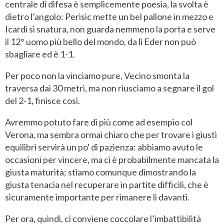
centrale di difesa è semplicemente poesia, la svolta è
dietro l’angolo: Perisic mette un bel pallone in mezzo e
Icardi si snatura, non guarda nemmeno la porta e serve
il 12° uomo più bello del mondo, da lì Eder non può
sbagliare ed è 1-1.
Per poco non la vinciamo pure, Vecino smonta la
traversa dai 30 metri, ma non riusciamo a segnare il gol
del 2-1, finisce così.
Avremmo potuto fare di più come ad esempio col
Verona, ma sembra ormai chiaro che per trovare i giusti
equilibri servirà un po' di pazienza: abbiamo avuto le
occasioni per vincere, ma ci è probabilmente mancata la
giusta maturità; stiamo comunque dimostrando la
giusta tenacia nel recuperare in partite difficili, che è
sicuramente importante per rimanere lì davanti.
Per ora, quindi, ci conviene coccolare l’imbattibilità