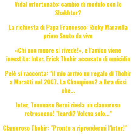
Vidal infortunato: cambio di modulo con lo
Shakhtar?
La richiesta di Papa Francesco: Ricky Maravilla
primo Santo da vivo
«Chi non muore si rivede!», e l'amico viene
investito: Inter, Erick Thohir accusato di omicidio
Pelè si racconta: "il mio arrivo un regalo di Thohir
a Moratti nel 2007. La Champions? a Ibra dissi
che...
Inter, Tommaso Berni rivela un clamoroso
retroscena! "Icardi? Voleva solo..."
Clamoroso Thohir: "Pronto a riprendermi l'Inter!"