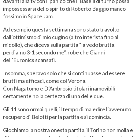
davanti alla tv con il panico che il Baselli di turno possa
impossessarsi dello spirito di Roberto Baggio manco
fossimo in Space Jam.
Ad esempio questa settimana sono stato travolto
dall’ottimismo di mio cugino (altro interista fino al
midollo), che diceva sulla partita “la vedo brutta,
perdiamo 3-1 secondo me”, robe che Gianni
dell’Euronics scansati.
Insomma, speravo solo che si continuasse ad essere
brutti ma efficaci, come col Verona.
Con Nagatomo e D’Ambrosio titolari inamovibili
certamente ho la certezza di una delle due.
Gli 11 sono ormai quelli, il tempo di maledire l’avvenuto
recupero di Belotti per la partita e si comincia.
Giochiamo la nostra onesta partita, il Torino non molla e