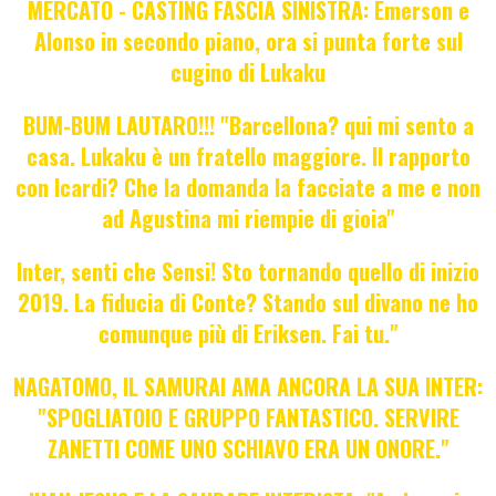
MERCATO - CASTING FASCIA SINISTRA: Emerson e
Alonso in secondo piano, ora si punta forte sul
cugino di Lukaku
BUM-BUM LAUTARO!!! "Barcellona? qui mi sento a
casa. Lukaku è un fratello maggiore. Il rapporto
con Icardi? Che la domanda la facciate a me e non
ad Agustina mi riempie di gioia"
Inter, senti che Sensi! Sto tornando quello di inizio
2019. La fiducia di Conte? Stando sul divano ne ho
comunque più di Eriksen. Fai tu."
NAGATOMO, IL SAMURAI AMA ANCORA LA SUA INTER:
"SPOGLIATOIO E GRUPPO FANTASTICO. SERVIRE
ZANETTI COME UNO SCHIAVO ERA UN ONORE."