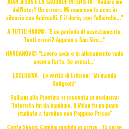
JUAN JESUS E LA SAUDADE INTERISTA: "Andare via
dall'Inter? Un errore. Mi mancano le cene in
silenzio con Andreolli. E il derby con l'alberello..."
A TUTTO HAKIMI: "È un periodo di assestamento.
Tanti errori? Appena a San Siro..."
HANDANOVIC: "Lavoro sodo e in allenamento vado
ancora forte. Se avessi..."
ESCLUSIVA - Le verità di Eriksen: "Mi manda
Hodgson!"
Galliani alla Pinetina si racconta in esclusiva:
"Interista fin da bambino. Il Milan fu un piano
studiato a tavolino con Peppino Prisco"
Conte Shock: Cambio modulo in arrivo. "Ci serve