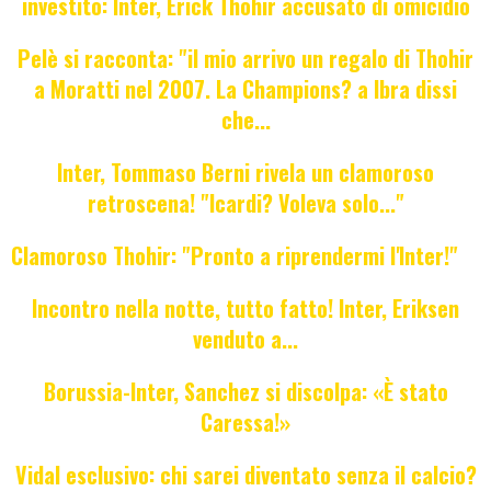
investito: Inter, Erick Thohir accusato di omicidio
Pelè si racconta: "il mio arrivo un regalo di Thohir
a Moratti nel 2007. La Champions? a Ibra dissi
che...
Inter, Tommaso Berni rivela un clamoroso
retroscena! "Icardi? Voleva solo..."
Clamoroso Thohir: "Pronto a riprendermi l'Inter!"
Incontro nella notte, tutto fatto! Inter, Eriksen
venduto a...
Borussia-Inter, Sanchez si discolpa: «È stato
Caressa!»
Vidal esclusivo: chi sarei diventato senza il calcio?