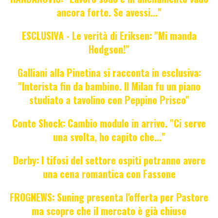
ancora forte. Se avessi..."
ESCLUSIVA - Le verità di Eriksen: "Mi manda
Hodgson!"
Galliani alla Pinetina si racconta in esclusiva:
"Interista fin da bambino. Il Milan fu un piano
studiato a tavolino con Peppino Prisco"
Conte Shock: Cambio modulo in arrivo. "Ci serve
una svolta, ho capito che..."
Derby: I tifosi del settore ospiti potranno avere
una cena romantica con Fassone
FROGNEWS: Suning presenta l'offerta per Pastore
ma scopre che il mercato è già chiuso