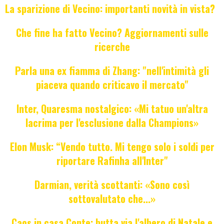
La sparizione di Vecino: importanti novità in vista?
Che fine ha fatto Vecino? Aggiornamenti sulle
ricerche
Parla una ex fiamma di Zhang: "nell'intimità gli
piaceva quando criticavo il mercato"
Inter, Quaresma nostalgico: «Mi tatuo un'altra
lacrima per l'esclusione dalla Champions»
Elon Musk: “Vendo tutto. Mi tengo solo i soldi per
riportare Rafinha all'Inter"
Darmian, verità scottanti: «Sono così
sottovalutato che...»
Caos in casa Conte: butta via l'albero di Natale e