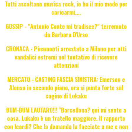
Tutti ascoltano musica rock, io ho il mio modo per
caricarmi....
GOSSIP - "Antonio Conte mi tradisce?" terremoto
da Barbara D'Urso
CRONACA - Pinamonti arrestato a Milano per atti
vandalici estremi nel tentativo di ricevere
attenzioni
MERCATO - CASTING FASCIA SINISTRA: Emerson e
Alonso in secondo piano, ora si punta forte sul
cugino di Lukaku
BUM-BUM LAUTARO!!! "Barcellona? qui mi sento a
casa. Lukaku è un fratello maggiore. Il rapporto
con Icardi? Che la domanda la facciate a me e non