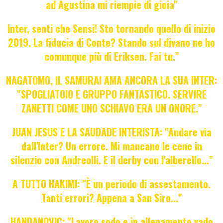
ad Agustina mi riempie di gioia"
Inter, senti che Sensi! Sto tornando quello di inizio
2019. La fiducia di Conte? Stando sul divano ne ho
comunque più di Eriksen. Fai tu."
NAGATOMO, IL SAMURAI AMA ANCORA LA SUA INTER:
"SPOGLIATOIO E GRUPPO FANTASTICO. SERVIRE
ZANETTI COME UNO SCHIAVO ERA UN ONORE."
JUAN JESUS E LA SAUDADE INTERISTA: "Andare via
dall'Inter? Un errore. Mi mancano le cene in
silenzio con Andreolli. E il derby con l'alberello..."
A TUTTO HAKIMI: "È un periodo di assestamento.
Tanti errori? Appena a San Siro..."
HANDANOVIC: "Lavoro sodo e in allenamento vado