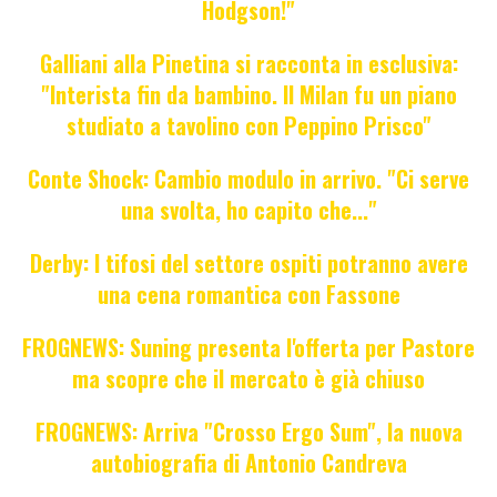
Hodgson!"
Galliani alla Pinetina si racconta in esclusiva:
"Interista fin da bambino. Il Milan fu un piano
studiato a tavolino con Peppino Prisco"
Conte Shock: Cambio modulo in arrivo. "Ci serve
una svolta, ho capito che..."
Derby: I tifosi del settore ospiti potranno avere
una cena romantica con Fassone
FROGNEWS: Suning presenta l'offerta per Pastore
ma scopre che il mercato è già chiuso
FROGNEWS: Arriva "Crosso Ergo Sum", la nuova
autobiografia di Antonio Candreva