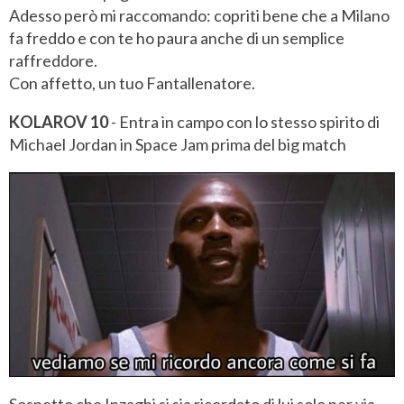
Adesso però mi raccomando: copriti bene che a Milano
fa freddo e con te ho paura anche di un semplice
raffreddore.
Con affetto, un tuo Fantallenatore.
KOLAROV 10
- Entra in campo con lo stesso spirito di
Michael Jordan in Space Jam prima del big match
Sospetto che Inzaghi si sia ricordato di lui solo per via