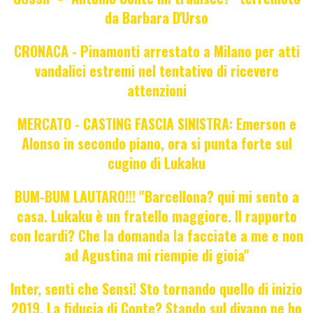
da Barbara D'Urso
CRONACA - Pinamonti arrestato a Milano per atti
vandalici estremi nel tentativo di ricevere
attenzioni
MERCATO - CASTING FASCIA SINISTRA: Emerson e
Alonso in secondo piano, ora si punta forte sul
cugino di Lukaku
BUM-BUM LAUTARO!!! "Barcellona? qui mi sento a
casa. Lukaku è un fratello maggiore. Il rapporto
con Icardi? Che la domanda la facciate a me e non
ad Agustina mi riempie di gioia"
Inter, senti che Sensi! Sto tornando quello di inizio
2019. La fiducia di Conte? Stando sul divano ne ho