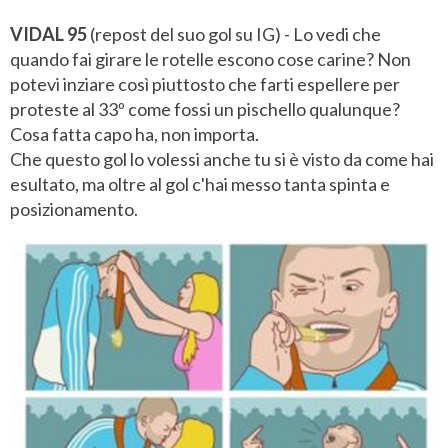
VIDAL 95
(repost del suo gol su IG) - Lo vedi che
quando fai girare le rotelle escono cose carine? Non
potevi inziare così piuttosto che farti espellere per
proteste al 33º come fossi un pischello qualunque?
Cosa fatta capo ha, non importa.
Che questo gol lo volessi anche tu si è visto da come hai
esultato, ma oltre al gol c'hai messo tanta spinta e
posizionamento.