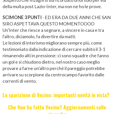
della multa post Lazio-Inter, ma non ne ho le prove.
SCIMONE 3 PUNTI
- ED ERA DA DUE ANNI CHE SAN
SIRO ASPETTAVA QUESTO MOMENTOOOO
Un'Inter che riesce a segnare, a vincere in casa e tra
l'altro, diciamolo, fa divertire da matti.
Le lezioni di interismo migliorano sempre più, come
testimoniato dalla indicazione di cercare subito il 3-1
rimanendo alti in pressione: ci sono squadre che fanno
un gol e si chiudono dietro, nel nostro caso meglio
provare a farne un'altro perché il pareggio potrebbe
arrivare su scorpione da centrocampo favorito dalle
correnti di vento.
La sparizione di Vecino: importanti novità in vista?
Che fine ha fatto Vecino? Aggiornamenti sulle