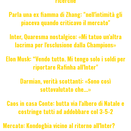
ricerche
Parla una ex fiamma di Zhang: "nell'intimità gli
piaceva quando criticavo il mercato"
Inter, Quaresma nostalgico: «Mi tatuo un'altra
lacrima per l'esclusione dalla Champions»
Elon Musk: “Vendo tutto. Mi tengo solo i soldi per
riportare Rafinha all'Inter"
Darmian, verità scottanti: «Sono così
sottovalutato che...»
Caos in casa Conte: butta via l'albero di Natale e
costringe tutti ad addobbare col 3-5-2
Mercato: Kondogbia vicino al ritorno all'Inter?