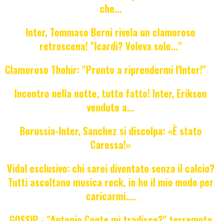
che...
Inter, Tommaso Berni rivela un clamoroso
retroscena! "Icardi? Voleva solo..."
Clamoroso Thohir: "Pronto a riprendermi l'Inter!"
Incontro nella notte, tutto fatto! Inter, Eriksen
venduto a...
Borussia-Inter, Sanchez si discolpa: «È stato
Caressa!»
Vidal esclusivo: chi sarei diventato senza il calcio?
Tutti ascoltano musica rock, io ho il mio modo per
caricarmi....
GOSSIP - "Antonio Conte mi tradisce?" terremoto