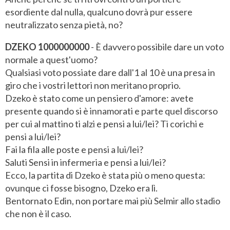
esordiente dal nulla, qualcuno dovrà pur essere
neutralizzato senza pietà, no?
DZEKO 1000000000
- È davvero possibile dare un voto
normale a quest'uomo?
Qualsiasi voto possiate dare dall'1 al 10 è una presa in
giro che i vostri lettori non meritano proprio.
Dzeko è stato come un pensiero d'amore: avete
presente quando si è innamorati e parte quel discorso
per cui al mattino ti alzi e pensi a lui/lei? Ti corichi e
pensi a lui/lei?
Fai la fila alle poste e pensi a lui/lei?
Saluti Sensi in infermeria e pensi a lui/lei?
Ecco, la partita di Dzeko è stata più o meno questa:
ovunque ci fosse bisogno, Dzeko era lì.
Bentornato Edin, non portare mai più Selmir allo stadio
che non è il caso.