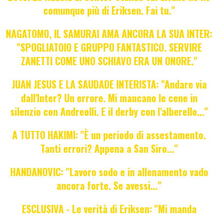
comunque più di Eriksen. Fai tu."
NAGATOMO, IL SAMURAI AMA ANCORA LA SUA INTER:
"SPOGLIATOIO E GRUPPO FANTASTICO. SERVIRE
ZANETTI COME UNO SCHIAVO ERA UN ONORE."
JUAN JESUS E LA SAUDADE INTERISTA: "Andare via
dall'Inter? Un errore. Mi mancano le cene in
silenzio con Andreolli. E il derby con l'alberello..."
A TUTTO HAKIMI: "È un periodo di assestamento.
Tanti errori? Appena a San Siro..."
HANDANOVIC: "Lavoro sodo e in allenamento vado
ancora forte. Se avessi..."
ESCLUSIVA - Le verità di Eriksen: "Mi manda