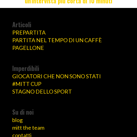
un'intervista più corta di 10 minuti
Articoli
PREPARTITA
PARTITA NEL TEMPO DI UN CAFFÈ
PAGELLONE
Imperdibili
GIOCATORI CHE NON SONO STATI
#MITT CUP
STAGNO DELLO SPORT
Su di noi
blog
mitt the team
contatti