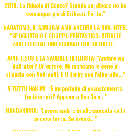
2019. La fiducia di Conte? Stando sul divano ne ho
comunque più di Eriksen. Fai tu."
NAGATOMO, IL SAMURAI AMA ANCORA LA SUA INTER:
"SPOGLIATOIO E GRUPPO FANTASTICO. SERVIRE
ZANETTI COME UNO SCHIAVO ERA UN ONORE."
JUAN JESUS E LA SAUDADE INTERISTA: "Andare via
dall'Inter? Un errore. Mi mancano le cene in
silenzio con Andreolli. E il derby con l'alberello..."
A TUTTO HAKIMI: "È un periodo di assestamento.
Tanti errori? Appena a San Siro..."
HANDANOVIC: "Lavoro sodo e in allenamento vado
ancora forte. Se avessi..."