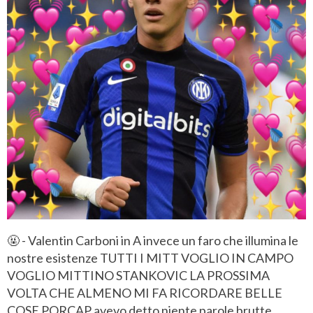
🤬 - Valentin Carboni in A invece un faro che illumina le
nostre esistenze TUTTI I MITT VOGLIO IN CAMPO
VOGLIO MITTINO STANKOVIC LA PROSSIMA
VOLTA CHE ALMENO MI FA RICORDARE BELLE
COSE PORCAP avevo detto niente parole brutte