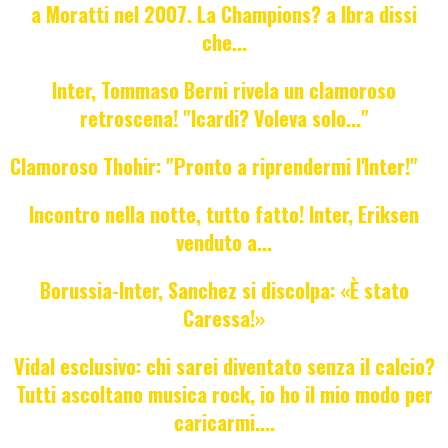
a Moratti nel 2007. La Champions? a Ibra dissi
che...
Inter, Tommaso Berni rivela un clamoroso
retroscena! "Icardi? Voleva solo..."
Clamoroso Thohir: "Pronto a riprendermi l'Inter!"
Incontro nella notte, tutto fatto! Inter, Eriksen
venduto a...
Borussia-Inter, Sanchez si discolpa: «È stato
Caressa!»
Vidal esclusivo: chi sarei diventato senza il calcio?
Tutti ascoltano musica rock, io ho il mio modo per
caricarmi....