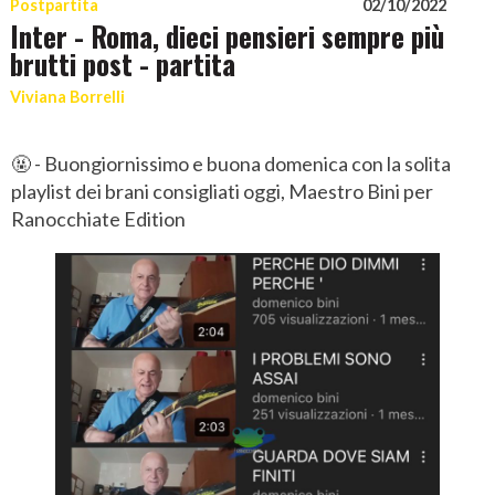
Postpartita
02/10/2022
Inter - Roma, dieci pensieri sempre più
brutti post - partita
Viviana Borrelli
🤬 - Buongiornissimo e buona domenica con la solita
playlist dei brani consigliati oggi, Maestro Bini per
Ranocchiate Edition