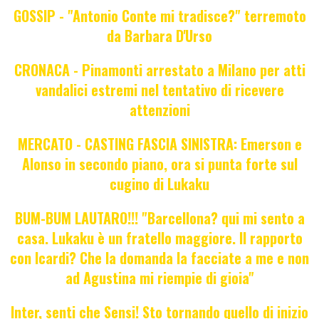
GOSSIP - "Antonio Conte mi tradisce?" terremoto
da Barbara D'Urso
CRONACA - Pinamonti arrestato a Milano per atti
vandalici estremi nel tentativo di ricevere
attenzioni
MERCATO - CASTING FASCIA SINISTRA: Emerson e
Alonso in secondo piano, ora si punta forte sul
cugino di Lukaku
BUM-BUM LAUTARO!!! "Barcellona? qui mi sento a
casa. Lukaku è un fratello maggiore. Il rapporto
con Icardi? Che la domanda la facciate a me e non
ad Agustina mi riempie di gioia"
Inter, senti che Sensi! Sto tornando quello di inizio