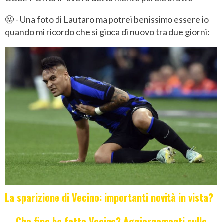
🤬 - Una foto di Lautaro ma potrei benissimo essere io
quando mi ricordo che si gioca di nuovo tra due giorni:
La sparizione di Vecino: importanti novità in vista?
Che fine ha fatto Vecino? Aggiornamenti sulle