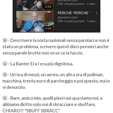
🤬 - Descrivere la sosta nazionali senza parolacce non è
stato un problema, scrivere questi dieci pensieri anche
senza parole brutte non so se ce la faccio.
🤬 - La Banter Era I era più dignitosa.
🤬 - Un’ora di mezzi, un aereo, un altra ora di pullman,
macchina, trenta euro di parcheggio e poi questo, ma io
vi denunzio.
🤬 - Bare, amico mio, quelli pieni rasi qua siamo noi, e
abbiamo diritto solo noi di sbracciare e sbuffare,
CHIARO?! *SBUFF SBRACC*