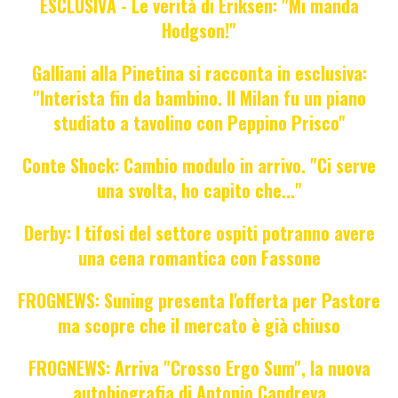
ESCLUSIVA - Le verità di Eriksen: "Mi manda
Hodgson!"
Galliani alla Pinetina si racconta in esclusiva:
"Interista fin da bambino. Il Milan fu un piano
studiato a tavolino con Peppino Prisco"
Conte Shock: Cambio modulo in arrivo. "Ci serve
una svolta, ho capito che..."
Derby: I tifosi del settore ospiti potranno avere
una cena romantica con Fassone
FROGNEWS: Suning presenta l'offerta per Pastore
ma scopre che il mercato è già chiuso
FROGNEWS: Arriva "Crosso Ergo Sum", la nuova
autobiografia di Antonio Candreva