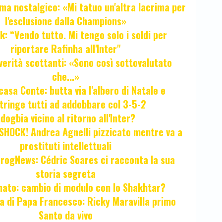
ma nostalgico: «Mi tatuo un'altra lacrima per
l'esclusione dalla Champions»
k: “Vendo tutto. Mi tengo solo i soldi per
riportare Rafinha all'Inter"
verità scottanti: «Sono così sottovalutato
che...»
casa Conte: butta via l'albero di Natale e
tringe tutti ad addobbare col 3-5-2
ogbia vicino al ritorno all'Inter?
HOCK! Andrea Agnelli pizzicato mentre va a
prostituti intellettuali
FrogNews: Cédric Soares ci racconta la sua
storia segreta
unato: cambio di modulo con lo Shakhtar?
ta di Papa Francesco: Ricky Maravilla primo
Santo da vivo