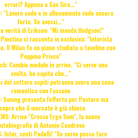
errori? Appena a San Siro..."
 "Lavoro sodo e in allenamento vado ancora
forte. Se avessi..."
e verità di Eriksen: "Mi manda Hodgson!"
a Pinetina si racconta in esclusiva: "Interista
o. Il Milan fu un piano studiato a tavolino con
Peppino Prisco"
ck: Cambio modulo in arrivo. "Ci serve una
svolta, ho capito che..."
osi del settore ospiti potranno avere una cena
romantica con Fassone
 Suning presenta l'offerta per Pastore ma
copre che il mercato è già chiuso
WS: Arriva "Crosso Ergo Sum", la nuova
utobiografia di Antonio Candreva
 Inter, senti Padelli! "Se serve posso fare