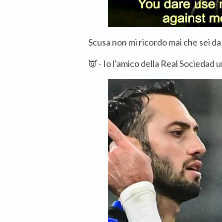
Scusa non mi ricordo mai che sei da
👿 - Io l’amico della Real Sociedad u