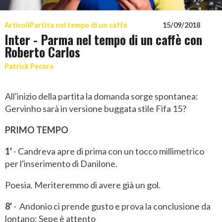
Articoli
Partita nel tempo di un caffè
15/09/2018
Inter - Parma nel tempo di un caffè con
Roberto Carlos
Patrick Pecora
All'inizio della partita la domanda sorge spontanea:
Gervinho sarà in versione buggata stile Fifa 15?
PRIMO TEMPO
1'
- Candreva apre di prima con un tocco millimetrico
per l'inserimento di Danilone.
Poesia. Meriteremmo di avere già un gol.
8'
- Andonio ci prende gusto e prova la conclusione da
lontano: Sepe è attento