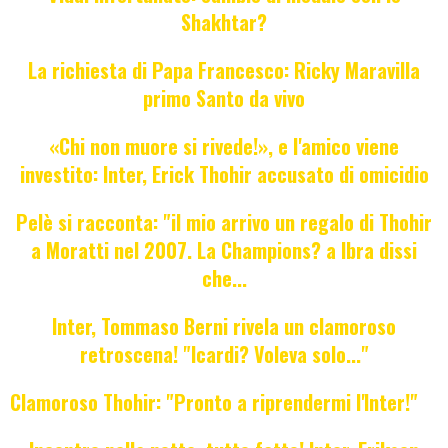
Shakhtar?
La richiesta di Papa Francesco: Ricky Maravilla
primo Santo da vivo
«Chi non muore si rivede!», e l'amico viene
investito: Inter, Erick Thohir accusato di omicidio
Pelè si racconta: "il mio arrivo un regalo di Thohir
a Moratti nel 2007. La Champions? a Ibra dissi
che...
Inter, Tommaso Berni rivela un clamoroso
retroscena! "Icardi? Voleva solo..."
Clamoroso Thohir: "Pronto a riprendermi l'Inter!"