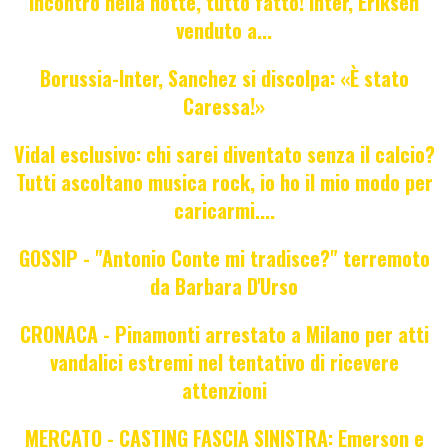
Incontro nella notte, tutto fatto! Inter, Eriksen
venduto a...
Borussia-Inter, Sanchez si discolpa: «È stato
Caressa!»
Vidal esclusivo: chi sarei diventato senza il calcio?
Tutti ascoltano musica rock, io ho il mio modo per
caricarmi....
GOSSIP - "Antonio Conte mi tradisce?" terremoto
da Barbara D'Urso
CRONACA - Pinamonti arrestato a Milano per atti
vandalici estremi nel tentativo di ricevere
attenzioni
MERCATO - CASTING FASCIA SINISTRA: Emerson e