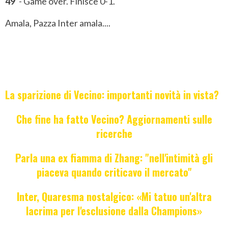
49'
- Game over. Finisce 0-1.
Amala, Pazza Inter amala....
La sparizione di Vecino: importanti novità in vista?
Che fine ha fatto Vecino? Aggiornamenti sulle
ricerche
Parla una ex fiamma di Zhang: "nell'intimità gli
piaceva quando criticavo il mercato"
Inter, Quaresma nostalgico: «Mi tatuo un'altra
lacrima per l'esclusione dalla Champions»