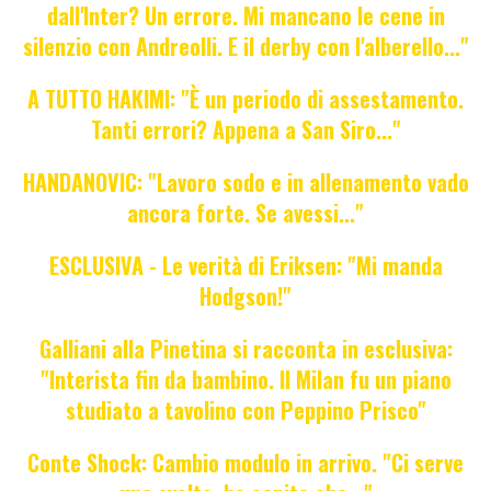
dall'Inter? Un errore. Mi mancano le cene in
silenzio con Andreolli. E il derby con l'alberello..."
A TUTTO HAKIMI: "È un periodo di assestamento.
Tanti errori? Appena a San Siro..."
HANDANOVIC: "Lavoro sodo e in allenamento vado
ancora forte. Se avessi..."
ESCLUSIVA - Le verità di Eriksen: "Mi manda
Hodgson!"
Galliani alla Pinetina si racconta in esclusiva:
"Interista fin da bambino. Il Milan fu un piano
studiato a tavolino con Peppino Prisco"
Conte Shock: Cambio modulo in arrivo. "Ci serve