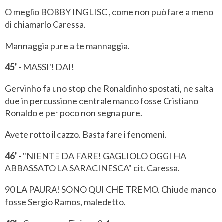
O meglio BOBBY INGLISC , come non può fare a meno
di chiamarlo Caressa.
Mannaggia pure a te mannaggia.
45'
- MASSI'! DAI!
Gervinho fa uno stop che Ronaldinho spostati, ne salta
due in percussione centrale manco fosse Cristiano
Ronaldo e per poco non segna pure.
Avete rotto il cazzo. Basta fare i fenomeni.
46'
- "NIENTE DA FARE! GAGLIOLO OGGI HA
ABBASSATO LA SARACINESCA" cit. Caressa.
90 LA PAURA! SONO QUI CHE TREMO. Chiude manco
fosse Sergio Ramos, maledetto.