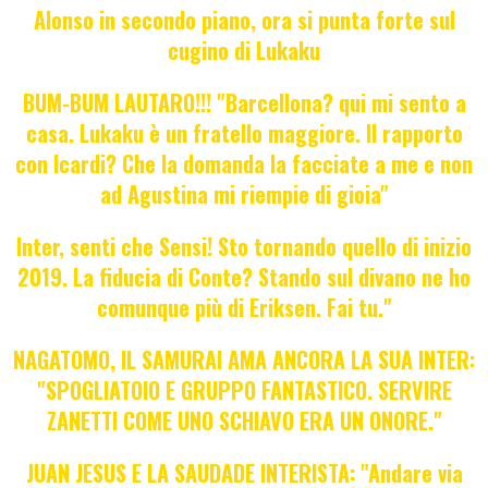
Alonso in secondo piano, ora si punta forte sul
cugino di Lukaku
BUM-BUM LAUTARO!!! "Barcellona? qui mi sento a
casa. Lukaku è un fratello maggiore. Il rapporto
con Icardi? Che la domanda la facciate a me e non
ad Agustina mi riempie di gioia"
Inter, senti che Sensi! Sto tornando quello di inizio
2019. La fiducia di Conte? Stando sul divano ne ho
comunque più di Eriksen. Fai tu."
NAGATOMO, IL SAMURAI AMA ANCORA LA SUA INTER:
"SPOGLIATOIO E GRUPPO FANTASTICO. SERVIRE
ZANETTI COME UNO SCHIAVO ERA UN ONORE."
JUAN JESUS E LA SAUDADE INTERISTA: "Andare via