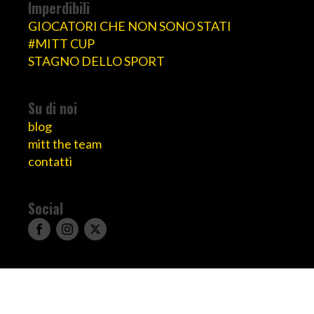
Imperdibili
GIOCATORI CHE NON SONO STATI
#MITT CUP
STAGNO DELLO SPORT
Su di noi
blog
mitt the team
contatti
Social