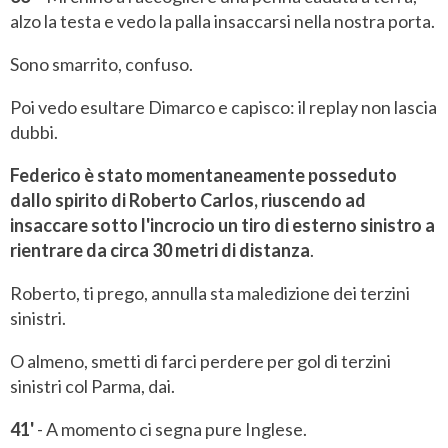
alzo la testa e vedo la palla insaccarsi nella nostra porta.
Sono smarrito, confuso.
Poi vedo esultare Dimarco e capisco: il replay non lascia
dubbi.
Federico è stato momentaneamente posseduto
dallo spirito di Roberto Carlos, riuscendo ad
insaccare sotto l'incrocio un tiro di esterno sinistro a
rientrare da circa 30 metri di distanza
.
Roberto, ti prego, annulla sta maledizione dei terzini
sinistri.
O almeno, smetti di farci perdere per gol di terzini
sinistri col Parma, dai.
41'
- A momento ci segna pure Inglese.