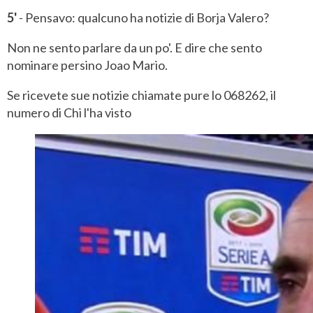
5'
- Pensavo: qualcuno ha notizie di Borja Valero?
Non ne sento parlare da un po'. E dire che sento
nominare persino Joao Mario.
Se ricevete sue notizie chiamate pure lo 068262, il
numero di Chi l'ha visto