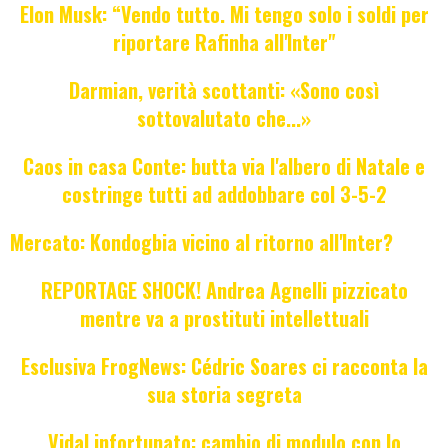
Elon Musk: “Vendo tutto. Mi tengo solo i soldi per
riportare Rafinha all'Inter"
Darmian, verità scottanti: «Sono così
sottovalutato che...»
Caos in casa Conte: butta via l'albero di Natale e
costringe tutti ad addobbare col 3-5-2
Mercato: Kondogbia vicino al ritorno all'Inter?
REPORTAGE SHOCK! Andrea Agnelli pizzicato
mentre va a prostituti intellettuali
Esclusiva FrogNews: Cédric Soares ci racconta la
sua storia segreta
Vidal infortunato: cambio di modulo con lo