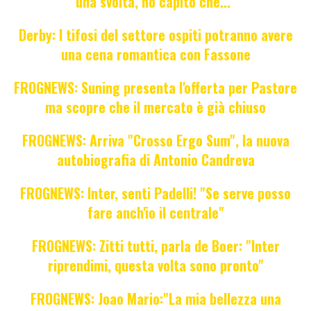
una svolta, ho capito che..."
Derby: I tifosi del settore ospiti potranno avere
una cena romantica con Fassone
FROGNEWS: Suning presenta l'offerta per Pastore
ma scopre che il mercato è già chiuso
FROGNEWS: Arriva "Crosso Ergo Sum", la nuova
autobiografia di Antonio Candreva
FROGNEWS: Inter, senti Padelli! "Se serve posso
fare anch'io il centrale"
FROGNEWS: Zitti tutti, parla de Boer: "Inter
riprendimi, questa volta sono pronto"
FROGNEWS: Joao Mario:"La mia bellezza una