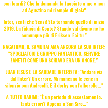
con Icardi? Che la domanda la facciate a me e non
ad Agustina mi riempie di gioia"
Inter, senti che Sensi! Sto tornando quello di inizio
2019. La fiducia di Conte? Stando sul divano ne ho
comunque più di Eriksen. Fai tu."
NAGATOMO, IL SAMURAI AMA ANCORA LA SUA INTER:
"SPOGLIATOIO E GRUPPO FANTASTICO. SERVIRE
ZANETTI COME UNO SCHIAVO ERA UN ONORE."
JUAN JESUS E LA SAUDADE INTERISTA: "Andare via
dall'Inter? Un errore. Mi mancano le cene in
silenzio con Andreolli. E il derby con l'alberello..."
A TUTTO HAKIMI: "È un periodo di assestamento.
Tanti errori? Appena a San Siro..."