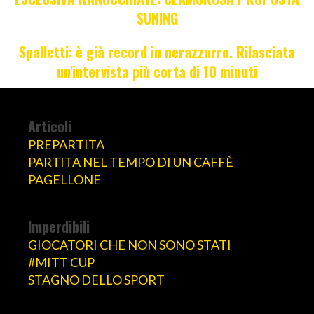
SUNING
Spalletti: è già record in nerazzurro. Rilasciata
un'intervista più corta di 10 minuti
Articoli
PREPARTITA
PARTITA NEL TEMPO DI UN CAFFÈ
PAGELLONE
Imperdibili
GIOCATORI CHE NON SONO STATI
#MITT CUP
STAGNO DELLO SPORT