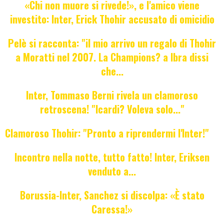
«Chi non muore si rivede!», e l'amico viene
investito: Inter, Erick Thohir accusato di omicidio
Pelè si racconta: "il mio arrivo un regalo di Thohir
a Moratti nel 2007. La Champions? a Ibra dissi
che...
Inter, Tommaso Berni rivela un clamoroso
retroscena! "Icardi? Voleva solo..."
Clamoroso Thohir: "Pronto a riprendermi l'Inter!"
Incontro nella notte, tutto fatto! Inter, Eriksen
venduto a...
Borussia-Inter, Sanchez si discolpa: «È stato
Caressa!»