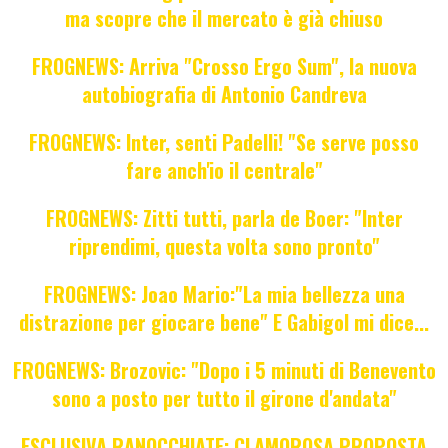
ma scopre che il mercato è già chiuso
FROGNEWS: Arriva "Crosso Ergo Sum", la nuova
autobiografia di Antonio Candreva
FROGNEWS: Inter, senti Padelli! "Se serve posso
fare anch'io il centrale"
FROGNEWS: Zitti tutti, parla de Boer: "Inter
riprendimi, questa volta sono pronto"
FROGNEWS: Joao Mario:"La mia bellezza una
distrazione per giocare bene" E Gabigol mi dice...
FROGNEWS: Brozovic: "Dopo i 5 minuti di Benevento
sono a posto per tutto il girone d'andata"
ESCLUSIVA RANOCCHIATE: CLAMOROSA PROPOSTA