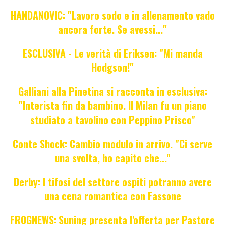
HANDANOVIC: "Lavoro sodo e in allenamento vado
ancora forte. Se avessi..."
ESCLUSIVA - Le verità di Eriksen: "Mi manda
Hodgson!"
Galliani alla Pinetina si racconta in esclusiva:
"Interista fin da bambino. Il Milan fu un piano
studiato a tavolino con Peppino Prisco"
Conte Shock: Cambio modulo in arrivo. "Ci serve
una svolta, ho capito che..."
Derby: I tifosi del settore ospiti potranno avere
una cena romantica con Fassone
FROGNEWS: Suning presenta l'offerta per Pastore