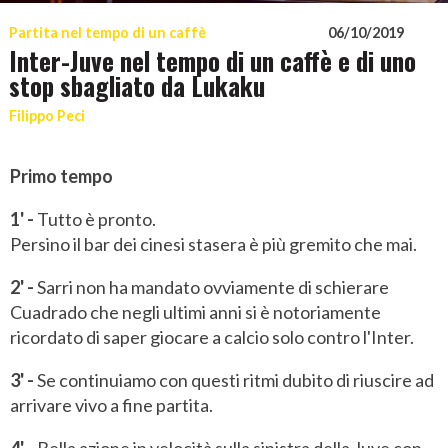
Partita nel tempo di un caffè
06/10/2019
Inter-Juve nel tempo di un caffè e di uno
stop sbagliato da Lukaku
Filippo Peci
Primo tempo
1' -
Tutto è pronto.
Persino il bar dei cinesi stasera è più gremito che mai.
2' -
Sarri non ha mandato ovviamente di schierare
Cuadrado che negli ultimi anni si è notoriamente
ricordato di saper giocare a calcio solo contro l'Inter.
3' -
Se continuiamo con questi ritmi dubito di riuscire ad
arrivare vivo a fine partita.
4' -
Bella azione in velocità sulla sinistra della Juve con