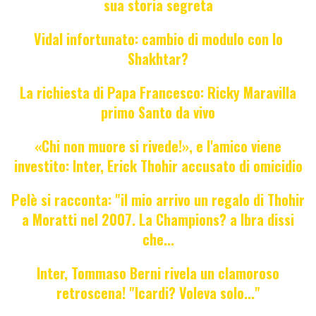
sua storia segreta
Vidal infortunato: cambio di modulo con lo
Shakhtar?
La richiesta di Papa Francesco: Ricky Maravilla
primo Santo da vivo
«Chi non muore si rivede!», e l'amico viene
investito: Inter, Erick Thohir accusato di omicidio
Pelè si racconta: "il mio arrivo un regalo di Thohir
a Moratti nel 2007. La Champions? a Ibra dissi
che...
Inter, Tommaso Berni rivela un clamoroso
retroscena! "Icardi? Voleva solo..."