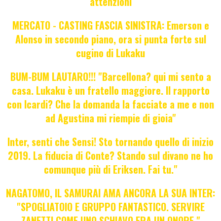
attenzioni
MERCATO - CASTING FASCIA SINISTRA: Emerson e
Alonso in secondo piano, ora si punta forte sul
cugino di Lukaku
BUM-BUM LAUTARO!!! "Barcellona? qui mi sento a
casa. Lukaku è un fratello maggiore. Il rapporto
con Icardi? Che la domanda la facciate a me e non
ad Agustina mi riempie di gioia"
Inter, senti che Sensi! Sto tornando quello di inizio
2019. La fiducia di Conte? Stando sul divano ne ho
comunque più di Eriksen. Fai tu."
NAGATOMO, IL SAMURAI AMA ANCORA LA SUA INTER:
"SPOGLIATOIO E GRUPPO FANTASTICO. SERVIRE
ZANETTI COME UNO SCHIAVO ERA UN ONORE."