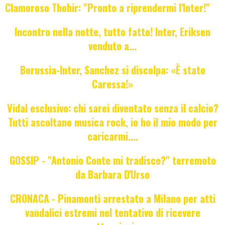
Clamoroso Thohir: "Pronto a riprendermi l'Inter!"
Incontro nella notte, tutto fatto! Inter, Eriksen
venduto a...
Borussia-Inter, Sanchez si discolpa: «È stato
Caressa!»
Vidal esclusivo: chi sarei diventato senza il calcio?
Tutti ascoltano musica rock, io ho il mio modo per
caricarmi....
GOSSIP - "Antonio Conte mi tradisce?" terremoto
da Barbara D'Urso
CRONACA - Pinamonti arrestato a Milano per atti
vandalici estremi nel tentativo di ricevere