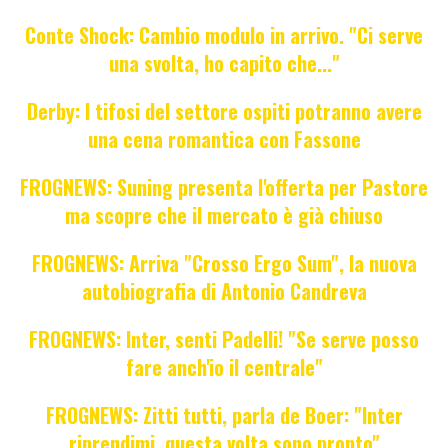
Conte Shock: Cambio modulo in arrivo. "Ci serve
una svolta, ho capito che..."
Derby: I tifosi del settore ospiti potranno avere
una cena romantica con Fassone
FROGNEWS: Suning presenta l'offerta per Pastore
ma scopre che il mercato è già chiuso
FROGNEWS: Arriva "Crosso Ergo Sum", la nuova
autobiografia di Antonio Candreva
FROGNEWS: Inter, senti Padelli! "Se serve posso
fare anch'io il centrale"
FROGNEWS: Zitti tutti, parla de Boer: "Inter
riprendimi, questa volta sono pronto"