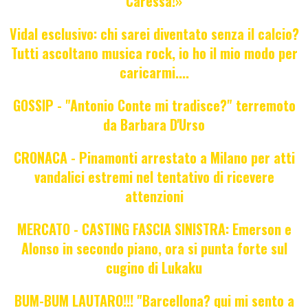
Caressa!»
Vidal esclusivo: chi sarei diventato senza il calcio?
Tutti ascoltano musica rock, io ho il mio modo per
caricarmi....
GOSSIP - "Antonio Conte mi tradisce?" terremoto
da Barbara D'Urso
CRONACA - Pinamonti arrestato a Milano per atti
vandalici estremi nel tentativo di ricevere
attenzioni
MERCATO - CASTING FASCIA SINISTRA: Emerson e
Alonso in secondo piano, ora si punta forte sul
cugino di Lukaku
BUM-BUM LAUTARO!!! "Barcellona? qui mi sento a