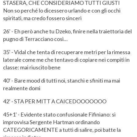
STASERA, CHE CONSIDERIAMO TUTTI GIUSTI
Non so perché lo dicessero urlando e con gli occhi
spiritati, ma credo fossero sinceri
26' - Eh però anche tu Dzeko, finire nella traiettoria del
pugno di Terracciano così…
35' - Vidal che tenta di recuperare metri per la rimessa
laterale come me che tentavo di copiare nei compiti in
classe: mai riuscito bene
40' - Bare mood di tutti noi, stanchi e sfiniti ma mai
realmente domi
42' - STA PER MITT A CAICEDOOOOOOO
45+1' - Evidente stato confusionale Fifiniano: si
improvvisa Sergente Hartman ordinando
CATEGORICAMENTE a tutti di salire, poi batte la