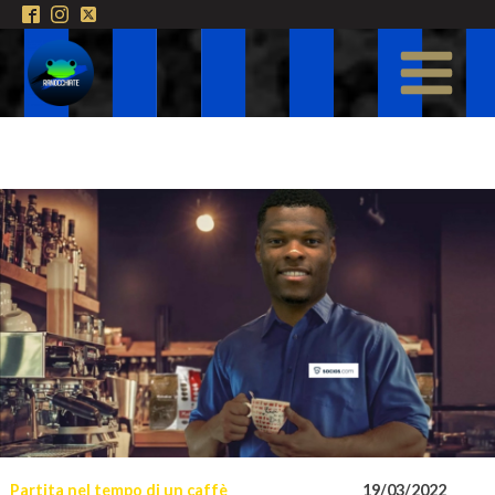
Partita nel tempo di un caffè
19/03/2022