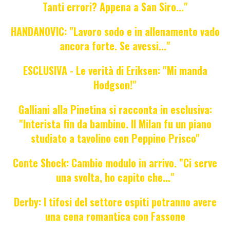
Tanti errori? Appena a San Siro..."
HANDANOVIC: "Lavoro sodo e in allenamento vado
ancora forte. Se avessi..."
ESCLUSIVA - Le verità di Eriksen: "Mi manda
Hodgson!"
Galliani alla Pinetina si racconta in esclusiva:
"Interista fin da bambino. Il Milan fu un piano
studiato a tavolino con Peppino Prisco"
Conte Shock: Cambio modulo in arrivo. "Ci serve
una svolta, ho capito che..."
Derby: I tifosi del settore ospiti potranno avere
una cena romantica con Fassone