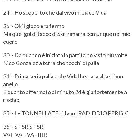
24' - Ho scoperto che dal vivo mi piace Vidal
26' - Ok il gioco era fermo
Ma quel gol di tacco di Skri rimarrà comunque nel mio
cuore
30' - Da quando è iniziata la partita ho visto più volte
Nico Gonzalez a terra che tocchi di palla
31' - Prima seria palla gol e Vidal la spara al settimo
anello
E quanto affermato al minuto 24 è già fortemente a
rischio
35' - Le TONNELLATE di Ivan IRADIDDIO PERISIC
36' - SI! SI! SI! SI!
VAI! VAI! VAIIIIII!