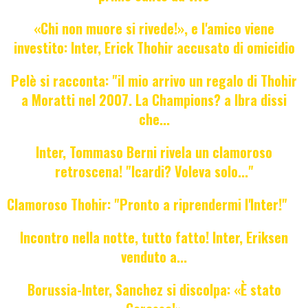
«Chi non muore si rivede!», e l'amico viene
investito: Inter, Erick Thohir accusato di omicidio
Pelè si racconta: "il mio arrivo un regalo di Thohir
a Moratti nel 2007. La Champions? a Ibra dissi
che...
Inter, Tommaso Berni rivela un clamoroso
retroscena! "Icardi? Voleva solo..."
Clamoroso Thohir: "Pronto a riprendermi l'Inter!"
Incontro nella notte, tutto fatto! Inter, Eriksen
venduto a...
Borussia-Inter, Sanchez si discolpa: «È stato