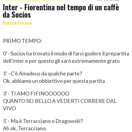
Inter - Fiorentina nel tempo di un caffè
da Socios
Patrick Pecora
PRIMO TEMPO:
0' - Socios ha trovato il modo di farci godere il prepartita
dell'Inter e per questo gli sarò estremamente grato
1' - C'è Amadeus da qualche parte?
Ok, abbiamo un obbiettivo per questa partita
3' - TI AMO FIFINOOOOOO
QUANTO SEI BELLO A VEDERTI CORRERE DAL
VIVO
5' - Ma è Terracciano o Dragowski?
Ah ok, Terracciano.