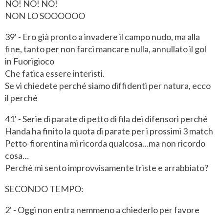
NO! NO! NO!
NON LO SOOOOOO
39' - Ero già pronto a invadere il campo nudo, ma alla
fine, tanto per non farci mancare nulla, annullato il gol
in Fuorigioco
Che fatica essere interisti.
Se vi chiedete perché siamo diffidenti per natura, ecco
il perché
41' - Serie di parate di petto di fila dei difensori perché
Handa ha finito la quota di parate per i prossimi 3 match
Petto-fiorentina mi ricorda qualcosa…ma non ricordo
cosa…
Perché mi sento improvvisamente triste e arrabbiato?
SECONDO TEMPO:
2' - Oggi non entra nemmeno a chiederlo per favore