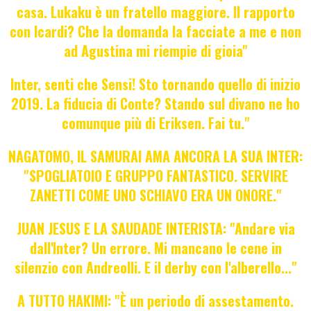
casa. Lukaku è un fratello maggiore. Il rapporto
con Icardi? Che la domanda la facciate a me e non
ad Agustina mi riempie di gioia"
Inter, senti che Sensi! Sto tornando quello di inizio
2019. La fiducia di Conte? Stando sul divano ne ho
comunque più di Eriksen. Fai tu."
NAGATOMO, IL SAMURAI AMA ANCORA LA SUA INTER:
"SPOGLIATOIO E GRUPPO FANTASTICO. SERVIRE
ZANETTI COME UNO SCHIAVO ERA UN ONORE."
JUAN JESUS E LA SAUDADE INTERISTA: "Andare via
dall'Inter? Un errore. Mi mancano le cene in
silenzio con Andreolli. E il derby con l'alberello..."
A TUTTO HAKIMI: "È un periodo di assestamento.