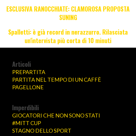
ESCLUSIVA RANOCCHIATE: CLAMOROSA PROPOSTA
SUNING
Spalletti: è già record in nerazzurro. Rilasciata
un'intervista più corta di 10 minuti
Articoli
PREPARTITA
PARTITA NEL TEMPO DI UN CAFFÈ
PAGELLONE
Imperdibili
GIOCATORI CHE NON SONO STATI
#MITT CUP
STAGNO DELLO SPORT