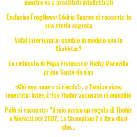
mentre va a prostituti intellettuali
Esclusiva FrogNews: Cédric Soares ci racconta la
sua storia segreta
Vidal infortunato: cambio di modulo con lo
Shakhtar?
La richiesta di Papa Francesco: Ricky Maravilla
primo Santo da vivo
«Chi non muore si rivede!», e l'amico viene
investito: Inter, Erick Thohir accusato di omicidio
Pelè si racconta: "il mio arrivo un regalo di Thohir
a Moratti nel 2007. La Champions? a Ibra dissi
che...