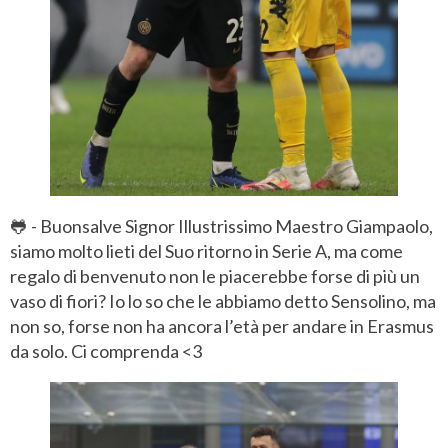
🐸 - Buonsalve Signor Illustrissimo Maestro Giampaolo,
siamo molto lieti del Suo ritorno in Serie A, ma come
regalo di benvenuto non le piacerebbe forse di più un
vaso di fiori? Io lo so che le abbiamo detto Sensolino, ma
non so, forse non ha ancora l’età per andare in Erasmus
da solo. Ci comprenda <3