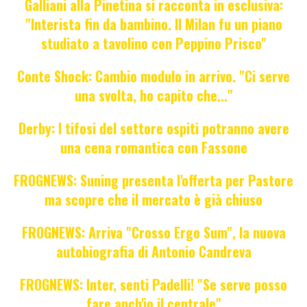
Galliani alla Pinetina si racconta in esclusiva:
"Interista fin da bambino. Il Milan fu un piano
studiato a tavolino con Peppino Prisco"
Conte Shock: Cambio modulo in arrivo. "Ci serve
una svolta, ho capito che..."
Derby: I tifosi del settore ospiti potranno avere
una cena romantica con Fassone
FROGNEWS: Suning presenta l'offerta per Pastore
ma scopre che il mercato è già chiuso
FROGNEWS: Arriva "Crosso Ergo Sum", la nuova
autobiografia di Antonio Candreva
FROGNEWS: Inter, senti Padelli! "Se serve posso
fare anch'io il centrale"