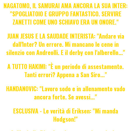
NAGATOMO, IL SAMURAI AMA ANCORA LA SUA INTER:
"SPOGLIATOIO E GRUPPO FANTASTICO. SERVIRE
ZANETTI COME UNO SCHIAVO ERA UN ONORE."
JUAN JESUS E LA SAUDADE INTERISTA: "Andare via
dall'Inter? Un errore. Mi mancano le cene in
silenzio con Andreolli. E il derby con l'alberello..."
A TUTTO HAKIMI: "È un periodo di assestamento.
Tanti errori? Appena a San Siro..."
HANDANOVIC: "Lavoro sodo e in allenamento vado
ancora forte. Se avessi..."
ESCLUSIVA - Le verità di Eriksen: "Mi manda
Hodgson!"