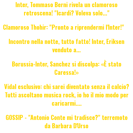
Inter, Tommaso Berni rivela un clamoroso
retroscena! "Icardi? Voleva solo..."
Clamoroso Thohir: "Pronto a riprendermi l'Inter!"
Incontro nella notte, tutto fatto! Inter, Eriksen
venduto a...
Borussia-Inter, Sanchez si discolpa: «È stato
Caressa!»
Vidal esclusivo: chi sarei diventato senza il calcio?
Tutti ascoltano musica rock, io ho il mio modo per
caricarmi....
GOSSIP - "Antonio Conte mi tradisce?" terremoto
da Barbara D'Urso