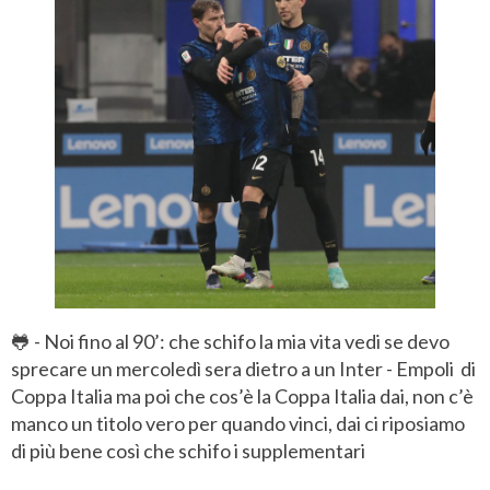
🐸 - Noi fino al 90’: che schifo la mia vita vedi se devo
sprecare un mercoledì sera dietro a un Inter - Empoli di
Coppa Italia ma poi che cos’è la Coppa Italia dai, non c’è
manco un titolo vero per quando vinci, dai ci riposiamo
di più bene così che schifo i supplementari