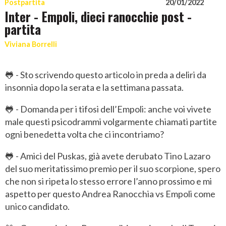
Postpartita
20/01/2022
Inter - Empoli, dieci ranocchie post -
partita
Viviana Borrelli
🐸 - Sto scrivendo questo articolo in preda a deliri da
insonnia dopo la serata e la settimana passata.
🐸 - Domanda per i tifosi dell’Empoli: anche voi vivete
male questi psicodrammi volgarmente chiamati partite
ogni benedetta volta che ci incontriamo?
🐸 - Amici del Puskas, già avete derubato Tino Lazaro
del suo meritatissimo premio per il suo scorpione, spero
che non si ripeta lo stesso errore l’anno prossimo e mi
aspetto per questo Andrea Ranocchia vs Empoli come
unico candidato.