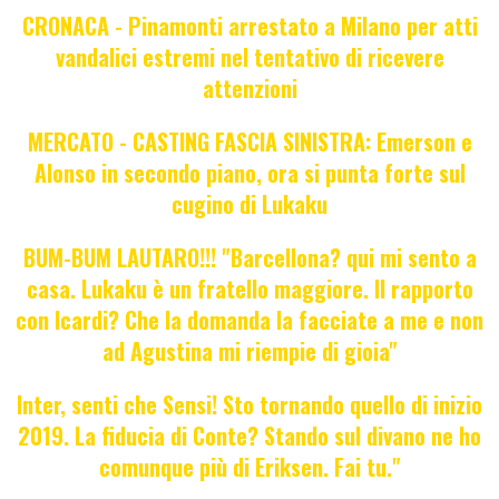
CRONACA - Pinamonti arrestato a Milano per atti
vandalici estremi nel tentativo di ricevere
attenzioni
MERCATO - CASTING FASCIA SINISTRA: Emerson e
Alonso in secondo piano, ora si punta forte sul
cugino di Lukaku
BUM-BUM LAUTARO!!! "Barcellona? qui mi sento a
casa. Lukaku è un fratello maggiore. Il rapporto
con Icardi? Che la domanda la facciate a me e non
ad Agustina mi riempie di gioia"
Inter, senti che Sensi! Sto tornando quello di inizio
2019. La fiducia di Conte? Stando sul divano ne ho
comunque più di Eriksen. Fai tu."