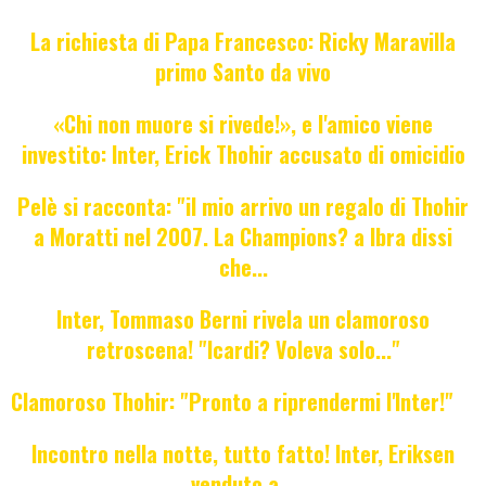
La richiesta di Papa Francesco: Ricky Maravilla
primo Santo da vivo
«Chi non muore si rivede!», e l'amico viene
investito: Inter, Erick Thohir accusato di omicidio
Pelè si racconta: "il mio arrivo un regalo di Thohir
a Moratti nel 2007. La Champions? a Ibra dissi
che...
Inter, Tommaso Berni rivela un clamoroso
retroscena! "Icardi? Voleva solo..."
Clamoroso Thohir: "Pronto a riprendermi l'Inter!"
Incontro nella notte, tutto fatto! Inter, Eriksen
venduto a...