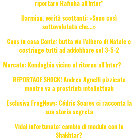
riportare Rafinha all'Inter"
Darmian, verità scottanti: «Sono così
sottovalutato che...»
Caos in casa Conte: butta via l'albero di Natale e
costringe tutti ad addobbare col 3-5-2
Mercato: Kondogbia vicino al ritorno all'Inter?
REPORTAGE SHOCK! Andrea Agnelli pizzicato
mentre va a prostituti intellettuali
Esclusiva FrogNews: Cédric Soares ci racconta la
sua storia segreta
Vidal infortunato: cambio di modulo con lo
Shakhtar?