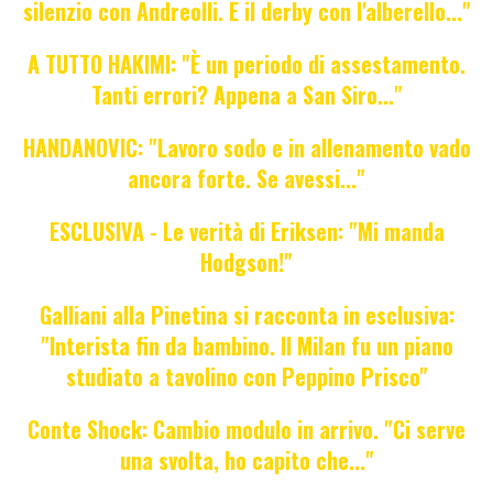
silenzio con Andreolli. E il derby con l'alberello..."
A TUTTO HAKIMI: "È un periodo di assestamento.
Tanti errori? Appena a San Siro..."
HANDANOVIC: "Lavoro sodo e in allenamento vado
ancora forte. Se avessi..."
ESCLUSIVA - Le verità di Eriksen: "Mi manda
Hodgson!"
Galliani alla Pinetina si racconta in esclusiva:
"Interista fin da bambino. Il Milan fu un piano
studiato a tavolino con Peppino Prisco"
Conte Shock: Cambio modulo in arrivo. "Ci serve
una svolta, ho capito che..."