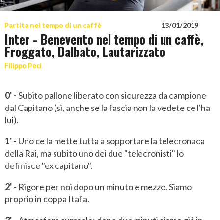
Partita nel tempo di un caffè
13/01/2019
Inter - Benevento nel tempo di un caffè,
Froggato, Dalbato, Lautarizzato
Filippo Peci
0' -
Subito pallone liberato con sicurezza da campione
dal Capitano (sì, anche se la fascia non la vedete ce l'ha
lui).
1' -
Uno ce la mette tutta a sopportare la telecronaca
della Rai, ma subito uno dei due "telecronisti" lo
definisce "ex capitano".
2' -
Rigore per noi dopo un minuto e mezzo. Siamo
proprio in coppa Italia.