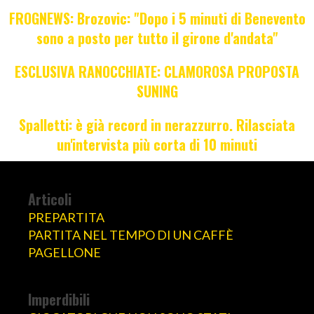
FROGNEWS: Brozovic: "Dopo i 5 minuti di Benevento
sono a posto per tutto il girone d'andata"
ESCLUSIVA RANOCCHIATE: CLAMOROSA PROPOSTA
SUNING
Spalletti: è già record in nerazzurro. Rilasciata
un'intervista più corta di 10 minuti
Articoli
PREPARTITA
PARTITA NEL TEMPO DI UN CAFFÈ
PAGELLONE
Imperdibili