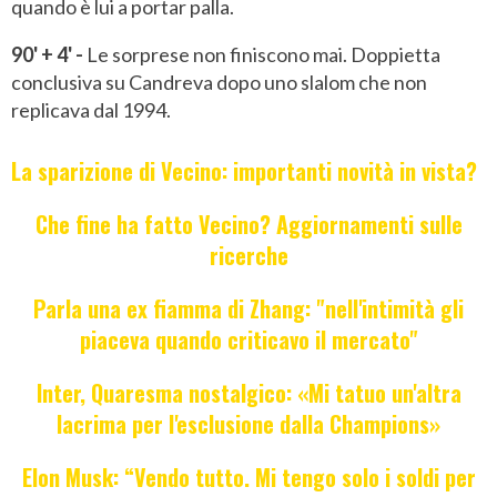
quando è lui a portar palla.
90' + 4' -
Le sorprese non finiscono mai. Doppietta
conclusiva su Candreva dopo uno slalom che non
replicava dal 1994.
La sparizione di Vecino: importanti novità in vista?
Che fine ha fatto Vecino? Aggiornamenti sulle
ricerche
Parla una ex fiamma di Zhang: "nell'intimità gli
piaceva quando criticavo il mercato"
Inter, Quaresma nostalgico: «Mi tatuo un'altra
lacrima per l'esclusione dalla Champions»
Elon Musk: “Vendo tutto. Mi tengo solo i soldi per