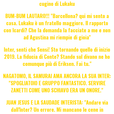
cugino di Lukaku
BUM-BUM LAUTARO!!! "Barcellona? qui mi sento a
casa. Lukaku è un fratello maggiore. Il rapporto
con Icardi? Che la domanda la facciate a me e non
ad Agustina mi riempie di gioia"
Inter, senti che Sensi! Sto tornando quello di inizio
2019. La fiducia di Conte? Stando sul divano ne ho
comunque più di Eriksen. Fai tu."
NAGATOMO, IL SAMURAI AMA ANCORA LA SUA INTER:
"SPOGLIATOIO E GRUPPO FANTASTICO. SERVIRE
ZANETTI COME UNO SCHIAVO ERA UN ONORE."
JUAN JESUS E LA SAUDADE INTERISTA: "Andare via
dall'Inter? Un errore. Mi mancano le cene in