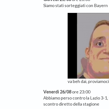
Siamo stati sorteggiati con Bayer
va beh dai, proviamoci
Venerdì 26/08
ore 23:00
Abbiamo perso contro la Lazio 3-1,
scontro diretto della stagione