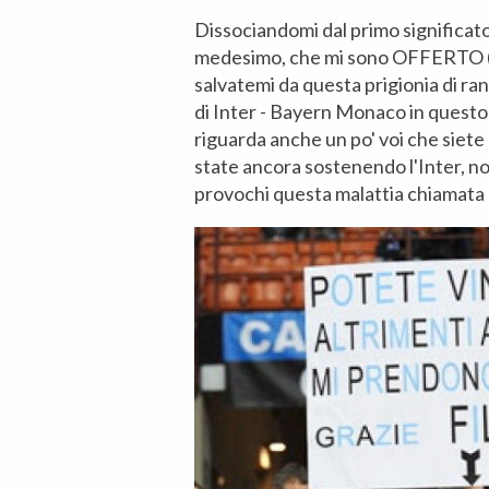
Dissociandomi dal primo significato
medesimo, che mi sono OFFERTO (n
salvatemi da questa prigionia di ran
di Inter - Bayern Monaco in quest
riguarda anche un po' voi che siete
state ancora sostenendo l'Inter, no
provochi questa malattia chiamata 