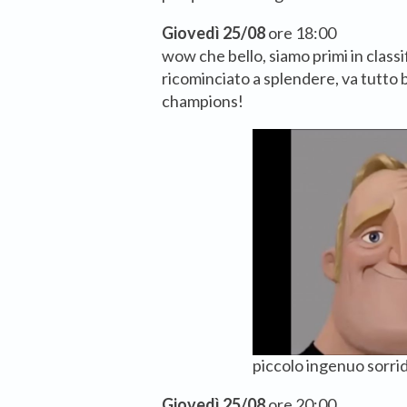
Giovedì 25/08
ore 18:00
wow che bello, siamo primi in classi
ricominciato a splendere, va tutto 
champions!
piccolo ingenuo sorri
Giovedì 25/08
ore 20:00