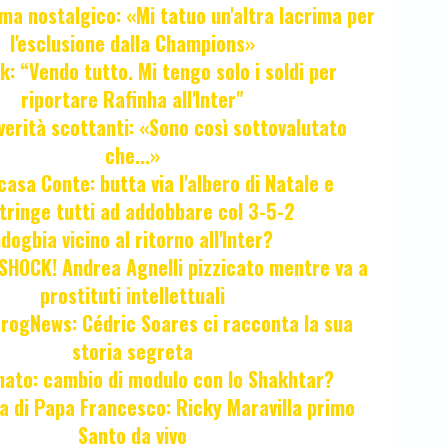
ma nostalgico: «Mi tatuo un'altra lacrima per
l'esclusione dalla Champions»
k: “Vendo tutto. Mi tengo solo i soldi per
riportare Rafinha all'Inter"
verità scottanti: «Sono così sottovalutato
che...»
casa Conte: butta via l'albero di Natale e
tringe tutti ad addobbare col 3-5-2
ogbia vicino al ritorno all'Inter?
HOCK! Andrea Agnelli pizzicato mentre va a
prostituti intellettuali
FrogNews: Cédric Soares ci racconta la sua
storia segreta
unato: cambio di modulo con lo Shakhtar?
ta di Papa Francesco: Ricky Maravilla primo
Santo da vivo