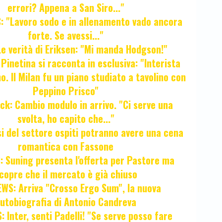
errori? Appena a San Siro..."
 "Lavoro sodo e in allenamento vado ancora
forte. Se avessi..."
e verità di Eriksen: "Mi manda Hodgson!"
a Pinetina si racconta in esclusiva: "Interista
o. Il Milan fu un piano studiato a tavolino con
Peppino Prisco"
ck: Cambio modulo in arrivo. "Ci serve una
svolta, ho capito che..."
osi del settore ospiti potranno avere una cena
romantica con Fassone
 Suning presenta l'offerta per Pastore ma
copre che il mercato è già chiuso
WS: Arriva "Crosso Ergo Sum", la nuova
utobiografia di Antonio Candreva
 Inter, senti Padelli! "Se serve posso fare