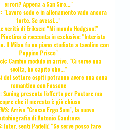
errori? Appena a San Siro..."
 "Lavoro sodo e in allenamento vado ancora
forte. Se avessi..."
e verità di Eriksen: "Mi manda Hodgson!"
a Pinetina si racconta in esclusiva: "Interista
o. Il Milan fu un piano studiato a tavolino con
Peppino Prisco"
ck: Cambio modulo in arrivo. "Ci serve una
svolta, ho capito che..."
osi del settore ospiti potranno avere una cena
romantica con Fassone
 Suning presenta l'offerta per Pastore ma
copre che il mercato è già chiuso
WS: Arriva "Crosso Ergo Sum", la nuova
utobiografia di Antonio Candreva
 Inter, senti Padelli! "Se serve posso fare