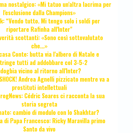
ma nostalgico: «Mi tatuo un'altra lacrima per
l'esclusione dalla Champions»
k: “Vendo tutto. Mi tengo solo i soldi per
riportare Rafinha all'Inter"
verità scottanti: «Sono così sottovalutato
che...»
casa Conte: butta via l'albero di Natale e
tringe tutti ad addobbare col 3-5-2
ogbia vicino al ritorno all'Inter?
HOCK! Andrea Agnelli pizzicato mentre va a
prostituti intellettuali
FrogNews: Cédric Soares ci racconta la sua
storia segreta
unato: cambio di modulo con lo Shakhtar?
ta di Papa Francesco: Ricky Maravilla primo
Santo da vivo