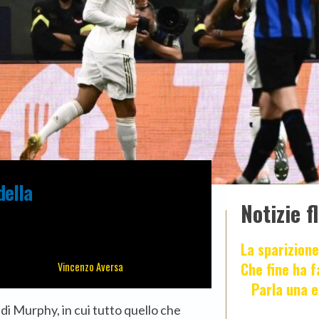
della
Notizie f
La sparizione
Che fine ha 
Vincenzo Aversa
Parla una e
 di Murphy, in cui tutto quello che