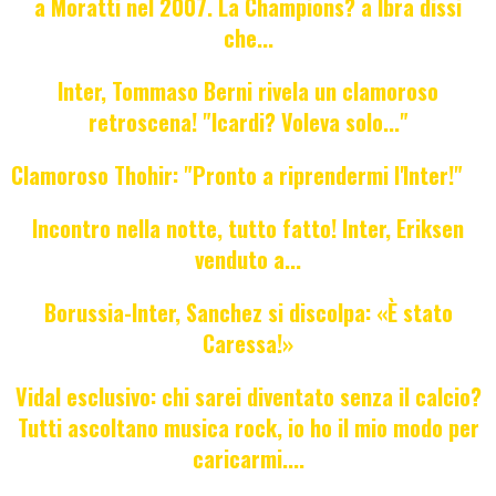
a Moratti nel 2007. La Champions? a Ibra dissi
che...
Inter, Tommaso Berni rivela un clamoroso
retroscena! "Icardi? Voleva solo..."
Clamoroso Thohir: "Pronto a riprendermi l'Inter!"
Incontro nella notte, tutto fatto! Inter, Eriksen
venduto a...
Borussia-Inter, Sanchez si discolpa: «È stato
Caressa!»
Vidal esclusivo: chi sarei diventato senza il calcio?
Tutti ascoltano musica rock, io ho il mio modo per
caricarmi....