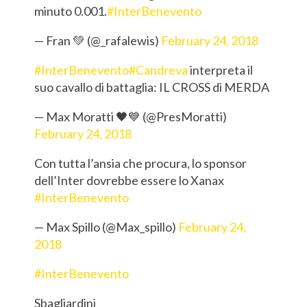
minuto 0.001.
#InterBenevento
— Fran 💚 (@_rafalewis)
February 24, 2018
#InterBenevento
#Candreva
interpreta il
suo cavallo di battaglia: IL CROSS di MERDA
— Max Moratti 🖤💙 (@PresMoratti)
February 24, 2018
Con tutta l’ansia che procura, lo sponsor
dell’Inter dovrebbe essere lo Xanax
#InterBenevento
— Max Spillo (@Max_spillo)
February 24,
2018
#InterBenevento
Sbagliardini