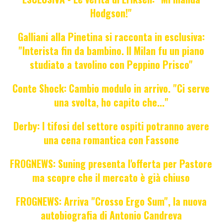
Hodgson!"
Galliani alla Pinetina si racconta in esclusiva:
"Interista fin da bambino. Il Milan fu un piano
studiato a tavolino con Peppino Prisco"
Conte Shock: Cambio modulo in arrivo. "Ci serve
una svolta, ho capito che..."
Derby: I tifosi del settore ospiti potranno avere
una cena romantica con Fassone
FROGNEWS: Suning presenta l'offerta per Pastore
ma scopre che il mercato è già chiuso
FROGNEWS: Arriva "Crosso Ergo Sum", la nuova
autobiografia di Antonio Candreva