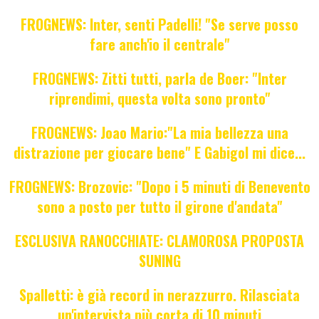
FROGNEWS: Inter, senti Padelli! "Se serve posso
fare anch'io il centrale"
FROGNEWS: Zitti tutti, parla de Boer: "Inter
riprendimi, questa volta sono pronto"
FROGNEWS: Joao Mario:"La mia bellezza una
distrazione per giocare bene" E Gabigol mi dice...
FROGNEWS: Brozovic: "Dopo i 5 minuti di Benevento
sono a posto per tutto il girone d'andata"
ESCLUSIVA RANOCCHIATE: CLAMOROSA PROPOSTA
SUNING
Spalletti: è già record in nerazzurro. Rilasciata
un'intervista più corta di 10 minuti