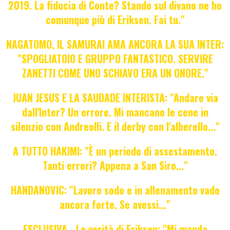
2019. La fiducia di Conte? Stando sul divano ne ho
comunque più di Eriksen. Fai tu."
NAGATOMO, IL SAMURAI AMA ANCORA LA SUA INTER:
"SPOGLIATOIO E GRUPPO FANTASTICO. SERVIRE
ZANETTI COME UNO SCHIAVO ERA UN ONORE."
JUAN JESUS E LA SAUDADE INTERISTA: "Andare via
dall'Inter? Un errore. Mi mancano le cene in
silenzio con Andreolli. E il derby con l'alberello..."
A TUTTO HAKIMI: "È un periodo di assestamento.
Tanti errori? Appena a San Siro..."
HANDANOVIC: "Lavoro sodo e in allenamento vado
ancora forte. Se avessi..."
ESCLUSIVA - Le verità di Eriksen: "Mi manda