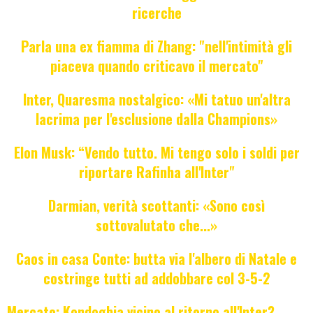
ricerche
Parla una ex fiamma di Zhang: "nell'intimità gli
piaceva quando criticavo il mercato"
Inter, Quaresma nostalgico: «Mi tatuo un'altra
lacrima per l'esclusione dalla Champions»
Elon Musk: “Vendo tutto. Mi tengo solo i soldi per
riportare Rafinha all'Inter"
Darmian, verità scottanti: «Sono così
sottovalutato che...»
Caos in casa Conte: butta via l'albero di Natale e
costringe tutti ad addobbare col 3-5-2
Mercato: Kondogbia vicino al ritorno all'Inter?