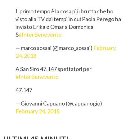
Il primo tempo è la cosa più brutta che ho
visto alla TV dai tempi in cui Paola Perego ha
inviato Erika e Omar a Domenica
5
#InterBenevento
— marco sossai (@marco_sossai)
February
24, 2018
A San Siro 47.147 spettatori per
#InterBenevento
47.147
— Giovanni Capuano (@capuanogio)
February 24, 2018