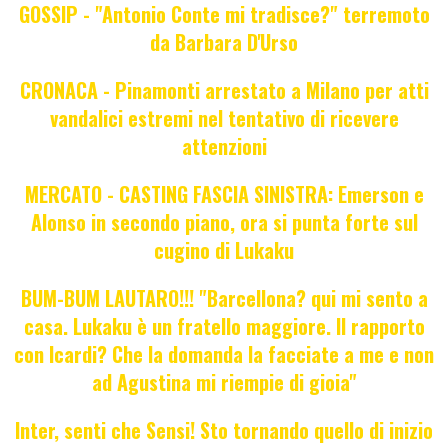
GOSSIP - "Antonio Conte mi tradisce?" terremoto
da Barbara D'Urso
CRONACA - Pinamonti arrestato a Milano per atti
vandalici estremi nel tentativo di ricevere
attenzioni
MERCATO - CASTING FASCIA SINISTRA: Emerson e
Alonso in secondo piano, ora si punta forte sul
cugino di Lukaku
BUM-BUM LAUTARO!!! "Barcellona? qui mi sento a
casa. Lukaku è un fratello maggiore. Il rapporto
con Icardi? Che la domanda la facciate a me e non
ad Agustina mi riempie di gioia"
Inter, senti che Sensi! Sto tornando quello di inizio