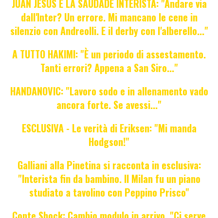
JUAN JESUS E LA SAUDADE INTERISTA: "Andare via
dall'Inter? Un errore. Mi mancano le cene in
silenzio con Andreolli. E il derby con l'alberello..."
A TUTTO HAKIMI: "È un periodo di assestamento.
Tanti errori? Appena a San Siro..."
HANDANOVIC: "Lavoro sodo e in allenamento vado
ancora forte. Se avessi..."
ESCLUSIVA - Le verità di Eriksen: "Mi manda
Hodgson!"
Galliani alla Pinetina si racconta in esclusiva:
"Interista fin da bambino. Il Milan fu un piano
studiato a tavolino con Peppino Prisco"
Conte Shock: Cambio modulo in arrivo. "Ci serve