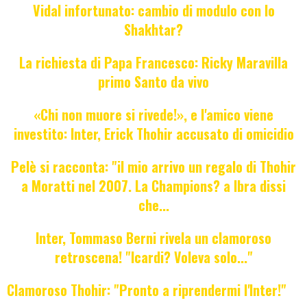
Vidal infortunato: cambio di modulo con lo
Shakhtar?
La richiesta di Papa Francesco: Ricky Maravilla
primo Santo da vivo
«Chi non muore si rivede!», e l'amico viene
investito: Inter, Erick Thohir accusato di omicidio
Pelè si racconta: "il mio arrivo un regalo di Thohir
a Moratti nel 2007. La Champions? a Ibra dissi
che...
Inter, Tommaso Berni rivela un clamoroso
retroscena! "Icardi? Voleva solo..."
Clamoroso Thohir: "Pronto a riprendermi l'Inter!"