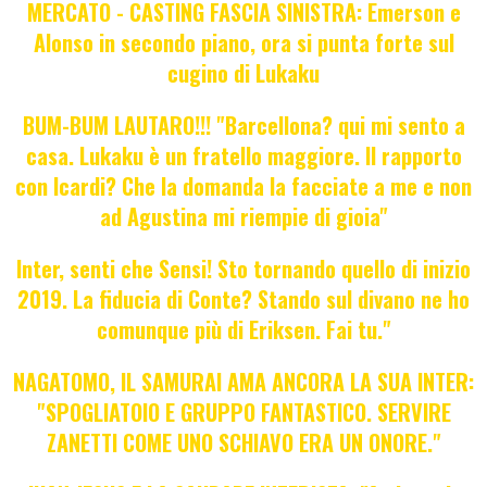
MERCATO - CASTING FASCIA SINISTRA: Emerson e
Alonso in secondo piano, ora si punta forte sul
cugino di Lukaku
BUM-BUM LAUTARO!!! "Barcellona? qui mi sento a
casa. Lukaku è un fratello maggiore. Il rapporto
con Icardi? Che la domanda la facciate a me e non
ad Agustina mi riempie di gioia"
Inter, senti che Sensi! Sto tornando quello di inizio
2019. La fiducia di Conte? Stando sul divano ne ho
comunque più di Eriksen. Fai tu."
NAGATOMO, IL SAMURAI AMA ANCORA LA SUA INTER:
"SPOGLIATOIO E GRUPPO FANTASTICO. SERVIRE
ZANETTI COME UNO SCHIAVO ERA UN ONORE."