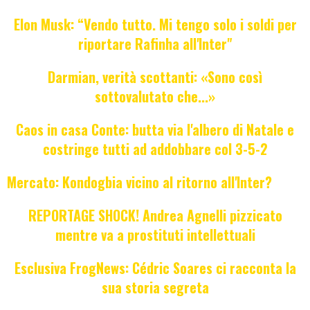
Elon Musk: “Vendo tutto. Mi tengo solo i soldi per
riportare Rafinha all'Inter"
Darmian, verità scottanti: «Sono così
sottovalutato che...»
Caos in casa Conte: butta via l'albero di Natale e
costringe tutti ad addobbare col 3-5-2
Mercato: Kondogbia vicino al ritorno all'Inter?
REPORTAGE SHOCK! Andrea Agnelli pizzicato
mentre va a prostituti intellettuali
Esclusiva FrogNews: Cédric Soares ci racconta la
sua storia segreta