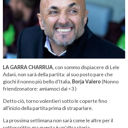
LA GARRA CHARRUA
, con sommo dispiacere di Lele
Adani, non sarà della partita: al suo posto pare che
giochi il nonno più bello d'Italia,
Borja Valero
(Nonno
friendzonatore: amiamoci dai <3 )
Detto ciò, torno volentieri sotto le coperte fino
all'inizio della partita prima di straparlare.
La prossima settimana non sarà come le altre per il
sottoscritto: ma questa è un'altra storia.