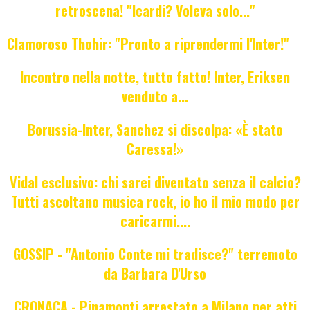
retroscena! "Icardi? Voleva solo..."
Clamoroso Thohir: "Pronto a riprendermi l'Inter!"
Incontro nella notte, tutto fatto! Inter, Eriksen
venduto a...
Borussia-Inter, Sanchez si discolpa: «È stato
Caressa!»
Vidal esclusivo: chi sarei diventato senza il calcio?
Tutti ascoltano musica rock, io ho il mio modo per
caricarmi....
GOSSIP - "Antonio Conte mi tradisce?" terremoto
da Barbara D'Urso
CRONACA - Pinamonti arrestato a Milano per atti