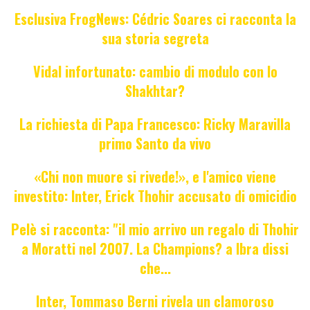
Esclusiva FrogNews: Cédric Soares ci racconta la
sua storia segreta
Vidal infortunato: cambio di modulo con lo
Shakhtar?
La richiesta di Papa Francesco: Ricky Maravilla
primo Santo da vivo
«Chi non muore si rivede!», e l'amico viene
investito: Inter, Erick Thohir accusato di omicidio
Pelè si racconta: "il mio arrivo un regalo di Thohir
a Moratti nel 2007. La Champions? a Ibra dissi
che...
Inter, Tommaso Berni rivela un clamoroso