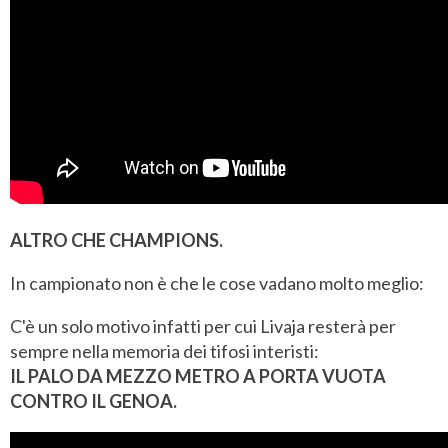
ALTRO CHE CHAMPIONS.
In campionato non è che le cose vadano molto meglio:
C'è un solo motivo infatti per cui Livaja resterà per
sempre nella memoria dei tifosi interisti:
IL PALO DA MEZZO METRO A PORTA VUOTA
CONTRO IL GENOA.