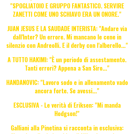
"SPOGLIATOIO E GRUPPO FANTASTICO. SERVIRE
ZANETTI COME UNO SCHIAVO ERA UN ONORE."
JUAN JESUS E LA SAUDADE INTERISTA: "Andare via
dall'Inter? Un errore. Mi mancano le cene in
silenzio con Andreolli. E il derby con l'alberello..."
A TUTTO HAKIMI: "È un periodo di assestamento.
Tanti errori? Appena a San Siro..."
HANDANOVIC: "Lavoro sodo e in allenamento vado
ancora forte. Se avessi..."
ESCLUSIVA - Le verità di Eriksen: "Mi manda
Hodgson!"
Galliani alla Pinetina si racconta in esclusiva: