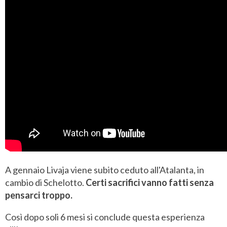
A gennaio Livaja viene subito ceduto all'Atalanta, in
cambio di Schelotto.
Certi sacrifici vanno fatti senza
pensarci troppo.
Così dopo soli 6 mesi si conclude questa esperienza