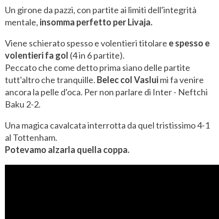
Un girone da pazzi, con partite ai limiti dell'integrità
mentale,
insomma perfetto per Livaja.
Viene schierato spesso e volentieri titolare
e
spesso e
volentieri fa gol
(4 in 6 partite).
Peccato che come detto prima siano delle partite
tutt'altro che tranquille.
Belec col Vaslui
mi fa venire
ancora la pelle d'oca. Per non parlare di Inter - Neftchi
Baku 2-2.
Una magica cavalcata interrotta da quel tristissimo 4-1
al Tottenham.
Potevamo alzarla quella coppa.