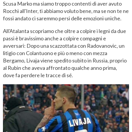
Scusa Marko ma siamo troppo contenti di aver avuto
Rocchi all'Inter, ti abbiamo voluto bene, ma se non te ne
fossi andato ci saremmo persi delle emozioni uniche.
All'Atalanta scopriamo che oltre a colpire i legni da due
passi è bravissimo anche a colpire compagni e
avversari: Dopo una scazzottata con Radovanovic, un
litigio con Colantuono e più o meno con mezza
Bergamo, Livaja viene spedito subito in Russia, proprio
al Rubin che aveva affrontato qualche anno prima,
dove fa perdere le tracce di sé.