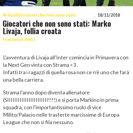
Articoli
Giocatori che non sono stati
18/11/2018
Giocatori che non sono stati: Marko
Livaja, follia croata
Francesco Veltri
L'avventura di Livaja all'Inter comincia in Primavera con
la Next Gen vinta con Strama <3 .
Infatti tra i ragazzi di quella rosa non ce n'è uno che farà
una bella carriera.
Strama l'anno dopo diventa allenatore
(SIIIIIIIIIIIIIIIIIIIIIII!!!!) e si porta Markino in prima
squadra, con l'importantissimo ruolo di vice
Milito/Palacio nelle trasferte marcissime di Europa
League che non si fila nessuno.