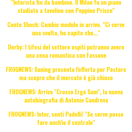
"Interista fin da bambino. Il Milan fu un piano
studiato a tavolino con Peppino Prisco"
Conte Shock: Cambio modulo in arrivo. "Ci serve
una svolta, ho capito che..."
Derby: I tifosi del settore ospiti potranno avere
una cena romantica con Fassone
FROGNEWS: Suning presenta l'offerta per Pastore
ma scopre che il mercato è già chiuso
FROGNEWS: Arriva "Crosso Ergo Sum", la nuova
autobiografia di Antonio Candreva
FROGNEWS: Inter, senti Padelli! "Se serve posso
fare anch'io il centrale"