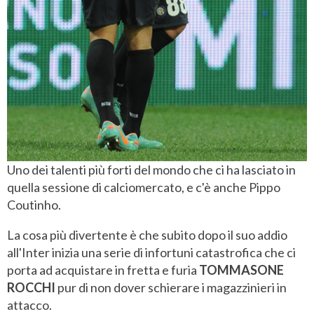
Uno dei talenti più forti del mondo che ci ha lasciato in
quella sessione di calciomercato, e c'è anche Pippo
Coutinho.
La cosa più divertente è che subito dopo il suo addio
all'Inter inizia una serie di infortuni catastrofica che ci
porta ad acquistare in fretta e furia
TOMMASONE
ROCCHI
pur di non dover schierare i magazzinieri in
attacco.