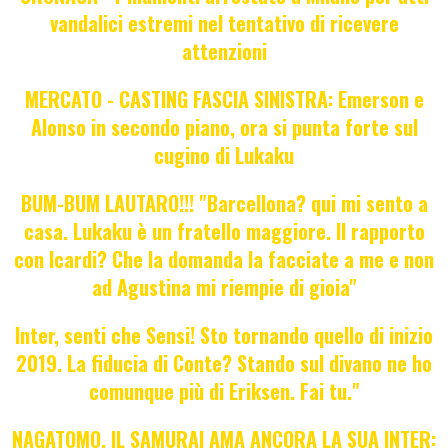
vandalici estremi nel tentativo di ricevere
attenzioni
MERCATO - CASTING FASCIA SINISTRA: Emerson e
Alonso in secondo piano, ora si punta forte sul
cugino di Lukaku
BUM-BUM LAUTARO!!! "Barcellona? qui mi sento a
casa. Lukaku è un fratello maggiore. Il rapporto
con Icardi? Che la domanda la facciate a me e non
ad Agustina mi riempie di gioia"
Inter, senti che Sensi! Sto tornando quello di inizio
2019. La fiducia di Conte? Stando sul divano ne ho
comunque più di Eriksen. Fai tu."
NAGATOMO, IL SAMURAI AMA ANCORA LA SUA INTER: