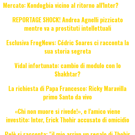
Mercato: Kondogbia vicino al ritorno all'Inter?
REPORTAGE SHOCK! Andrea Agnelli pizzicato
mentre va a prostituti intellettuali
Esclusiva FrogNews: Cédric Soares ci racconta la
sua storia segreta
Vidal infortunato: cambio di modulo con lo
Shakhtar?
La richiesta di Papa Francesco: Ricky Maravilla
primo Santo da vivo
«Chi non muore si rivede!», e l'amico viene
investito: Inter, Erick Thohir accusato di omicidio
Pelè si racconta: "il mio arrivo un regalo di Thohir