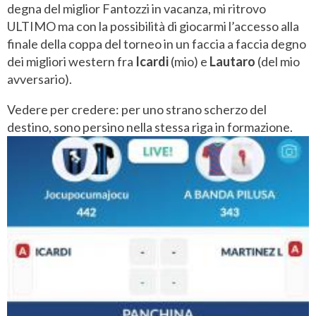
degna del miglior Fantozzi in vacanza, mi ritrovo
ULTIMO ma con la possibilità di giocarmi l’accesso alla
finale della coppa del torneo in un faccia a faccia degno
dei migliori western fra
Icardi
(mio) e
Lautaro
(del mio
avversario).
Vedere per credere: per uno strano scherzo del
destino, sono persino nella stessa riga in formazione.