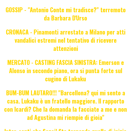
GOSSIP - "Antonio Conte mi tradisce?" terremoto
da Barbara D'Urso
CRONACA - Pinamonti arrestato a Milano per atti
vandalici estremi nel tentativo di ricevere
attenzioni
MERCATO - CASTING FASCIA SINISTRA: Emerson e
Alonso in secondo piano, ora si punta forte sul
cugino di Lukaku
BUM-BUM LAUTARO!!! "Barcellona? qui mi sento a
casa. Lukaku è un fratello maggiore. Il rapporto
con Icardi? Che la domanda la facciate a me e non
ad Agustina mi riempie di gioia"