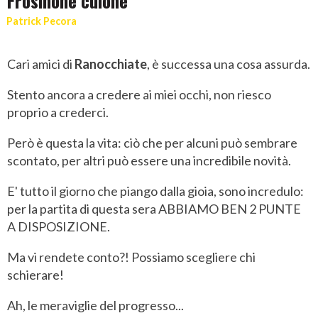
Frosinone culone
Patrick Pecora
Cari amici di
Ranocchiate
, è successa una cosa assurda.
Stento ancora a credere ai miei occhi, non riesco
proprio a crederci.
Però è questa la vita: ciò che per alcuni può sembrare
scontato, per altri può essere una incredibile novità.
E' tutto il giorno che piango dalla gioia, sono incredulo:
per la partita di questa sera ABBIAMO BEN 2 PUNTE
A DISPOSIZIONE.
Ma vi rendete conto?! Possiamo scegliere chi
schierare!
Ah, le meraviglie del progresso...