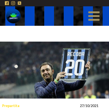
Prepartita
27/10/2021