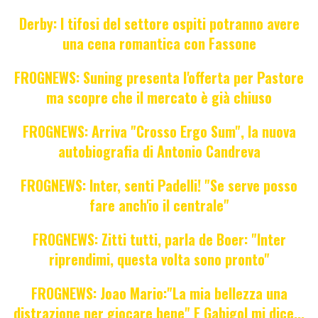
Derby: I tifosi del settore ospiti potranno avere
una cena romantica con Fassone
FROGNEWS: Suning presenta l'offerta per Pastore
ma scopre che il mercato è già chiuso
FROGNEWS: Arriva "Crosso Ergo Sum", la nuova
autobiografia di Antonio Candreva
FROGNEWS: Inter, senti Padelli! "Se serve posso
fare anch'io il centrale"
FROGNEWS: Zitti tutti, parla de Boer: "Inter
riprendimi, questa volta sono pronto"
FROGNEWS: Joao Mario:"La mia bellezza una
distrazione per giocare bene" E Gabigol mi dice...