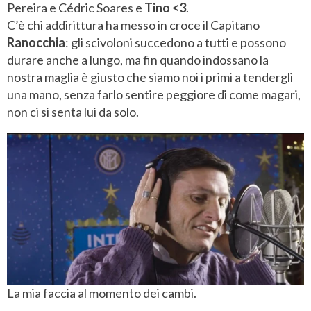
Pereira e Cédric Soares e
Tino <3
.
C’è chi addirittura ha messo in croce il Capitano
Ranocchia
: gli scivoloni succedono a tutti e possono
durare anche a lungo, ma fin quando indossano la
nostra maglia è giusto che siamo noi i primi a tendergli
una mano, senza farlo sentire peggiore di come magari,
non ci si senta lui da solo.
La mia faccia al momento dei cambi.