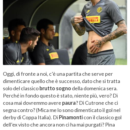
Oggi, di fronte a noi, c’è una partita che serve per
dimenticare quello che è successo, dato che si tratta
solo del classico
brutto sogno
della domenica sera.
Perché in fondo questo è stato, niente più, vero? Di
cosa mai dovremmo avere
paura
? Di Cutrone che ci
segna contro? (Mica me lo sono dimenticato il gol nel
derby di Coppa Italia). Di
Pinamonti
con il classico gol
dell’ex visto che ancora non ci ha mai purgati? Pina