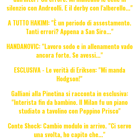
silenzio con Andreolli. E il derby con l'alberello..."
A TUTTO HAKIMI: "È un periodo di assestamento.
Tanti errori? Appena a San Siro..."
HANDANOVIC: "Lavoro sodo e in allenamento vado
ancora forte. Se avessi..."
ESCLUSIVA - Le verità di Eriksen: "Mi manda
Hodgson!"
Galliani alla Pinetina si racconta in esclusiva:
"Interista fin da bambino. Il Milan fu un piano
studiato a tavolino con Peppino Prisco"
Conte Shock: Cambio modulo in arrivo. "Ci serve
una svolta, ho capito che..."