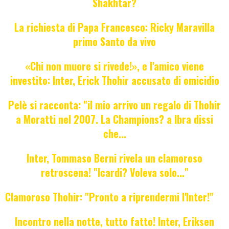
Shakhtar?
La richiesta di Papa Francesco: Ricky Maravilla
primo Santo da vivo
«Chi non muore si rivede!», e l'amico viene
investito: Inter, Erick Thohir accusato di omicidio
Pelè si racconta: "il mio arrivo un regalo di Thohir
a Moratti nel 2007. La Champions? a Ibra dissi
che...
Inter, Tommaso Berni rivela un clamoroso
retroscena! "Icardi? Voleva solo..."
Clamoroso Thohir: "Pronto a riprendermi l'Inter!"
Incontro nella notte, tutto fatto! Inter, Eriksen