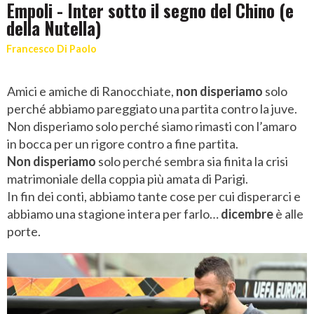
Empoli - Inter sotto il segno del Chino (e
della Nutella)
Francesco Di Paolo
Amici e amiche di Ranocchiate,
non disperiamo
solo
perché abbiamo pareggiato una partita contro la juve.
Non disperiamo solo perché siamo rimasti con l’amaro
in bocca per un rigore contro a fine partita.
Non disperiamo
solo perché sembra sia finita la crisi
matrimoniale della coppia più amata di Parigi.
In fin dei conti, abbiamo tante cose per cui disperarci e
abbiamo una stagione intera per farlo…
dicembre
è alle
porte.