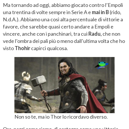
Ma tornando ad oggi, abbiamo giocato contro l’Empoli
una trentina di volte sempre in Serie A e
mai in B
(rido,
N.d.A.). Abbiamo una così alta percentuale di vittorie a
favore, che sarebbe quasi certo andare a Empoli e
vincere, anche con i panchinari, tra cui
Radu,
che non
vede l’ombra dei pali più o meno dall’ultima volta che ho
visto
Thohir
capirci qualcosa.
Non so te, ma io Thor lo ricordavo diverso.