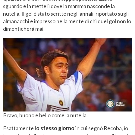
sguardo e la mette lì dove la mamma nasconde la
nutella. Il gol è stato scritto negli annali, riportato sugli
almanacchi e impresso nella mente di chi quel gol non lo
dimenticherà mai.
Bravo, buono e bello come la nutella.
Esattamente
lo stesso giorno
in cui segnò Recoba, io