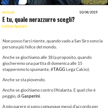
Articoli
10/04/2019
E tu, quale nerazzurro scegli?
Letizia Spataro
Non posso farci niente, quando vado a San Siro sono la
persona più felice del mondo.
Anche se giochiamo alle 18 (a proposito, quando
giocheremo una partita di domenica alle 15
stapperemo lo spumante, #
TAGG
Lega Calcio).
Anche se sta piovendo.
Anche se giochiamo contro l'Atalanta. E quel che è
peggio, di
Gasperini
.
A mio parere si sono comunque messi d'accordo per