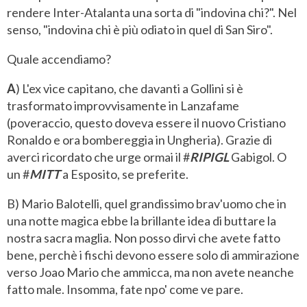
rendere Inter-Atalanta una sorta di "indovina chi?". Nel
senso, "indovina chi è più odiato in quel di San Siro".
Quale accendiamo?
A
) L'ex vice capitano, che davanti a Gollini si è
trasformato improvvisamente in Lanzafame
(poveraccio, questo doveva essere il nuovo Cristiano
Ronaldo e ora bombereggia in Ungheria). Grazie di
averci ricordato che urge ormai il #
RIPIGL
Gabigol. O
un #
MITT
a Esposito, se preferite.
B) Mario Balotelli, quel grandissimo brav'uomo che in
una notte magica ebbe la brillante idea di buttare la
nostra sacra maglia. Non posso dirvi che avete fatto
bene, perchè i fischi devono essere solo di ammirazione
verso Joao Mario che ammicca, ma non avete neanche
fatto male. Insomma, fate npo' come ve pare.