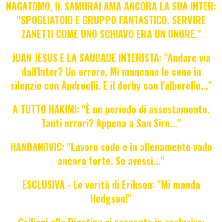
NAGATOMO, IL SAMURAI AMA ANCORA LA SUA INTER:
"SPOGLIATOIO E GRUPPO FANTASTICO. SERVIRE
ZANETTI COME UNO SCHIAVO ERA UN ONORE."
JUAN JESUS E LA SAUDADE INTERISTA: "Andare via
dall'Inter? Un errore. Mi mancano le cene in
silenzio con Andreolli. E il derby con l'alberello..."
A TUTTO HAKIMI: "È un periodo di assestamento.
Tanti errori? Appena a San Siro..."
HANDANOVIC: "Lavoro sodo e in allenamento vado
ancora forte. Se avessi..."
ESCLUSIVA - Le verità di Eriksen: "Mi manda
Hodgson!"