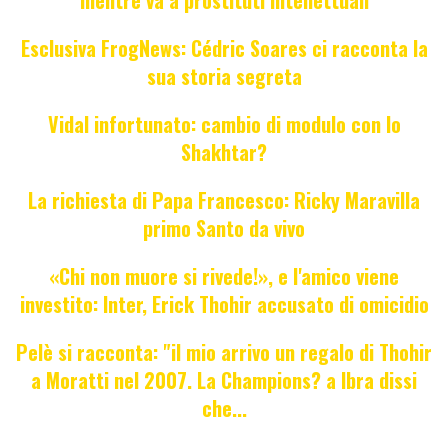
mentre va a prostituti intellettuali
Esclusiva FrogNews: Cédric Soares ci racconta la
sua storia segreta
Vidal infortunato: cambio di modulo con lo
Shakhtar?
La richiesta di Papa Francesco: Ricky Maravilla
primo Santo da vivo
«Chi non muore si rivede!», e l'amico viene
investito: Inter, Erick Thohir accusato di omicidio
Pelè si racconta: "il mio arrivo un regalo di Thohir
a Moratti nel 2007. La Champions? a Ibra dissi
che...