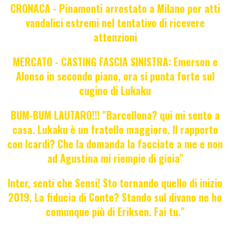
CRONACA - Pinamonti arrestato a Milano per atti
vandalici estremi nel tentativo di ricevere
attenzioni
MERCATO - CASTING FASCIA SINISTRA: Emerson e
Alonso in secondo piano, ora si punta forte sul
cugino di Lukaku
BUM-BUM LAUTARO!!! "Barcellona? qui mi sento a
casa. Lukaku è un fratello maggiore. Il rapporto
con Icardi? Che la domanda la facciate a me e non
ad Agustina mi riempie di gioia"
Inter, senti che Sensi! Sto tornando quello di inizio
2019. La fiducia di Conte? Stando sul divano ne ho
comunque più di Eriksen. Fai tu."