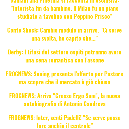
Galliani alla Pinetina si racconta in esclusiva:
"Interista fin da bambino. Il Milan fu un piano
studiato a tavolino con Peppino Prisco"
Conte Shock: Cambio modulo in arrivo. "Ci serve
una svolta, ho capito che..."
Derby: I tifosi del settore ospiti potranno avere
una cena romantica con Fassone
FROGNEWS: Suning presenta l'offerta per Pastore
ma scopre che il mercato è già chiuso
FROGNEWS: Arriva "Crosso Ergo Sum", la nuova
autobiografia di Antonio Candreva
FROGNEWS: Inter, senti Padelli! "Se serve posso
fare anch'io il centrale"