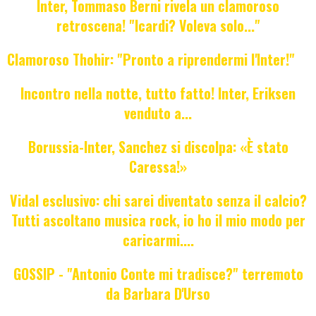
Inter, Tommaso Berni rivela un clamoroso
retroscena! "Icardi? Voleva solo..."
Clamoroso Thohir: "Pronto a riprendermi l'Inter!"
Incontro nella notte, tutto fatto! Inter, Eriksen
venduto a...
Borussia-Inter, Sanchez si discolpa: «È stato
Caressa!»
Vidal esclusivo: chi sarei diventato senza il calcio?
Tutti ascoltano musica rock, io ho il mio modo per
caricarmi....
GOSSIP - "Antonio Conte mi tradisce?" terremoto
da Barbara D'Urso