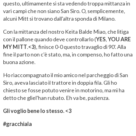
questo, ultimamente si sta vedendo troppa mittanza in
vari campi che non siano San Siro. O, semplicemente,
alcuni Mitt si trovano dall'altra sponda di Milano.
Con la mittanza del nostro Keita Balde Miao, che litiga
con il pallone quando deve controllarlo (
YES
,
YOU
ARE
MY
MITT
.
<3
), finisce 0-0 questo travaglio di 90'. Alla
fine il parto non c'è stato, ma, in compenso, ho fatto una
buona azione.
Ho riaccompagnato il mio amico nel parcheggio di San
Siro, aveva lasciato il trattore in doppia fila. Gli ho
chiesto se fosse potuto venire in motorino, ma mi ha
detto che gliel'han rubato. Eh va be, pazienza.
Gli voglio bene lo stesso. <3
#gracchiala