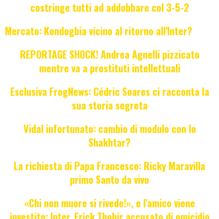
costringe tutti ad addobbare col 3-5-2
Mercato: Kondogbia vicino al ritorno all'Inter?
REPORTAGE SHOCK! Andrea Agnelli pizzicato
mentre va a prostituti intellettuali
Esclusiva FrogNews: Cédric Soares ci racconta la
sua storia segreta
Vidal infortunato: cambio di modulo con lo
Shakhtar?
La richiesta di Papa Francesco: Ricky Maravilla
primo Santo da vivo
«Chi non muore si rivede!», e l'amico viene
investito: Inter, Erick Thohir accusato di omicidio