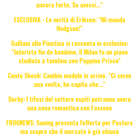
ancora forte. Se avessi..."
ESCLUSIVA - Le verità di Eriksen: "Mi manda
Hodgson!"
Galliani alla Pinetina si racconta in esclusiva:
"Interista fin da bambino. Il Milan fu un piano
studiato a tavolino con Peppino Prisco"
Conte Shock: Cambio modulo in arrivo. "Ci serve
una svolta, ho capito che..."
Derby: I tifosi del settore ospiti potranno avere
una cena romantica con Fassone
FROGNEWS: Suning presenta l'offerta per Pastore
ma scopre che il mercato è già chiuso