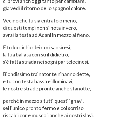
ci provi anch'oggi tanto per cambiare,
già vedi il ritorno dello spagnol calore.
Vecino che tu sia entrato o meno,
di questi tempi non si nota invero,
avrai la testa ad Adani in mezzo al fieno.
E tu luccichio dei cori sansiresi,
la tua ballata con su il didietro,
s'è fatta strada nei sogni par telecinesi.
Biondissimo trainator te n'hanno dette,
e tu con testa bassa e illuminavi,
le nostre strade pronte anche stanotte,
perché in mezzo a tutti questi ignavi,
sei l'unico pronto fermo e col sorriso,
riscaldi cor e muscoli anche ai nostri slavi.