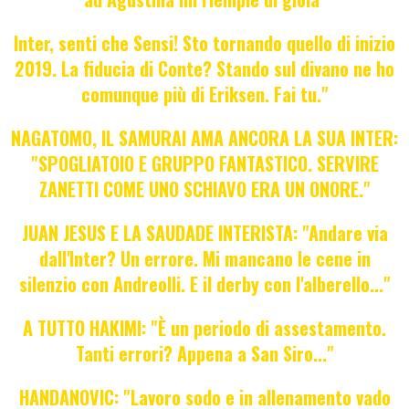
Inter, senti che Sensi! Sto tornando quello di inizio
2019. La fiducia di Conte? Stando sul divano ne ho
comunque più di Eriksen. Fai tu."
NAGATOMO, IL SAMURAI AMA ANCORA LA SUA INTER:
"SPOGLIATOIO E GRUPPO FANTASTICO. SERVIRE
ZANETTI COME UNO SCHIAVO ERA UN ONORE."
JUAN JESUS E LA SAUDADE INTERISTA: "Andare via
dall'Inter? Un errore. Mi mancano le cene in
silenzio con Andreolli. E il derby con l'alberello..."
A TUTTO HAKIMI: "È un periodo di assestamento.
Tanti errori? Appena a San Siro..."
HANDANOVIC: "Lavoro sodo e in allenamento vado