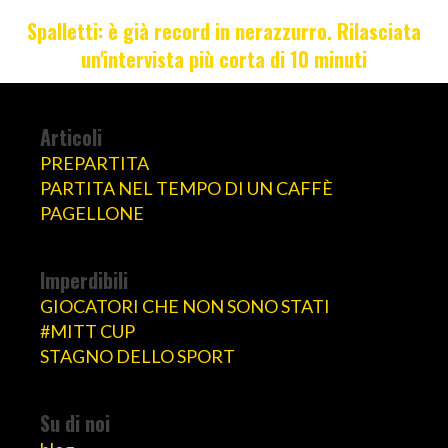
Spalletti: è già record in nerazzurro. Rilasciata
un'intervista più corta di 10 minuti
Articoli
PREPARTITA
PARTITA NEL TEMPO DI UN CAFFÈ
PAGELLONE
Imperdibili
GIOCATORI CHE NON SONO STATI
#MITT CUP
STAGNO DELLO SPORT
Su di noi