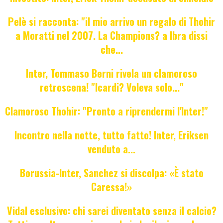
Pelè si racconta: "il mio arrivo un regalo di Thohir
a Moratti nel 2007. La Champions? a Ibra dissi
che...
Inter, Tommaso Berni rivela un clamoroso
retroscena! "Icardi? Voleva solo..."
Clamoroso Thohir: "Pronto a riprendermi l'Inter!"
Incontro nella notte, tutto fatto! Inter, Eriksen
venduto a...
Borussia-Inter, Sanchez si discolpa: «È stato
Caressa!»
Vidal esclusivo: chi sarei diventato senza il calcio?