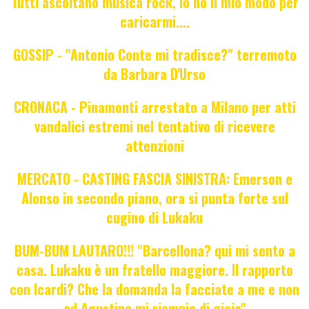
Tutti ascoltano musica rock, io ho il mio modo per
caricarmi....
GOSSIP - "Antonio Conte mi tradisce?" terremoto
da Barbara D'Urso
CRONACA - Pinamonti arrestato a Milano per atti
vandalici estremi nel tentativo di ricevere
attenzioni
MERCATO - CASTING FASCIA SINISTRA: Emerson e
Alonso in secondo piano, ora si punta forte sul
cugino di Lukaku
BUM-BUM LAUTARO!!! "Barcellona? qui mi sento a
casa. Lukaku è un fratello maggiore. Il rapporto
con Icardi? Che la domanda la facciate a me e non
ad Agustina mi riempie di gioia"