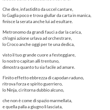
Che dire, infastidito da uccel cantare,
lo Gaglia poco e trova giullar da carta in manica,
finisce la serata anche lui ad esultare.
Metronomo da grandi fauci a dar la carica,
ch'ogni azione urlava ad orchestrare,
lo Croco anche oggi per te una dedica,
visto il tuo grande cuore a festeggiare,
lo nostro capitan alli trentuno,
dimostra quanto tu sia facile ad amare.
Finito effetto ebbrezza di capodan raduno,
ritrova forza e spirito guerriero,
lo Ninja, ci ritorna dubbio alcuno,
che non è come di spazio marmellata,
e quella palla a giugno li lasciata,