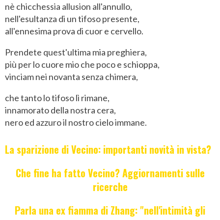
nè chicchessia allusion all'annullo,
nell'esultanza di un tifoso presente,
all'ennesima prova di cuor e cervello.
Prendete quest'ultima mia preghiera,
più per lo cuore mio che poco e schioppa,
vinciam nei novanta senza chimera,
che tanto lo tifoso lì rimane,
innamorato della nostra cera,
nero ed azzuro il nostro cielo immane.
La sparizione di Vecino: importanti novità in vista?
Che fine ha fatto Vecino? Aggiornamenti sulle
ricerche
Parla una ex fiamma di Zhang: "nell'intimità gli