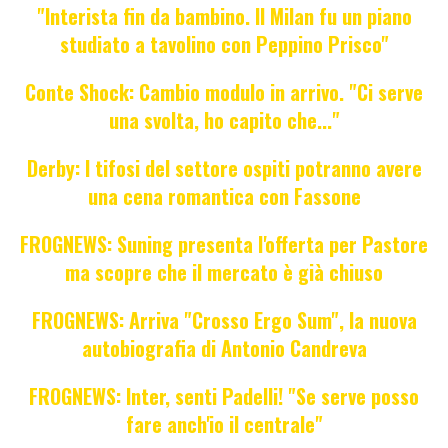
"Interista fin da bambino. Il Milan fu un piano
studiato a tavolino con Peppino Prisco"
Conte Shock: Cambio modulo in arrivo. "Ci serve
una svolta, ho capito che..."
Derby: I tifosi del settore ospiti potranno avere
una cena romantica con Fassone
FROGNEWS: Suning presenta l'offerta per Pastore
ma scopre che il mercato è già chiuso
FROGNEWS: Arriva "Crosso Ergo Sum", la nuova
autobiografia di Antonio Candreva
FROGNEWS: Inter, senti Padelli! "Se serve posso
fare anch'io il centrale"