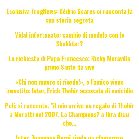
Esclusiva FrogNews: Cédric Soares ci racconta la
sua storia segreta
Vidal infortunato: cambio di modulo con lo
Shakhtar?
La richiesta di Papa Francesco: Ricky Maravilla
primo Santo da vivo
«Chi non muore si rivede!», e l'amico viene
investito: Inter, Erick Thohir accusato di omicidio
Pelè si racconta: "il mio arrivo un regalo di Thohir
a Moratti nel 2007. La Champions? a Ibra dissi
che...
Inter, Tommaso Berni rivela un clamoroso