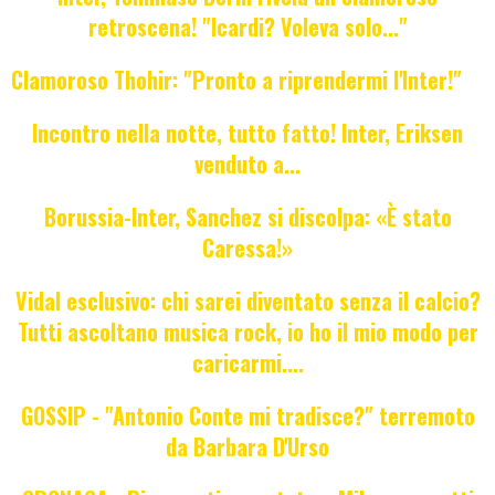
retroscena! "Icardi? Voleva solo..."
Clamoroso Thohir: "Pronto a riprendermi l'Inter!"
Incontro nella notte, tutto fatto! Inter, Eriksen
venduto a...
Borussia-Inter, Sanchez si discolpa: «È stato
Caressa!»
Vidal esclusivo: chi sarei diventato senza il calcio?
Tutti ascoltano musica rock, io ho il mio modo per
caricarmi....
GOSSIP - "Antonio Conte mi tradisce?" terremoto
da Barbara D'Urso