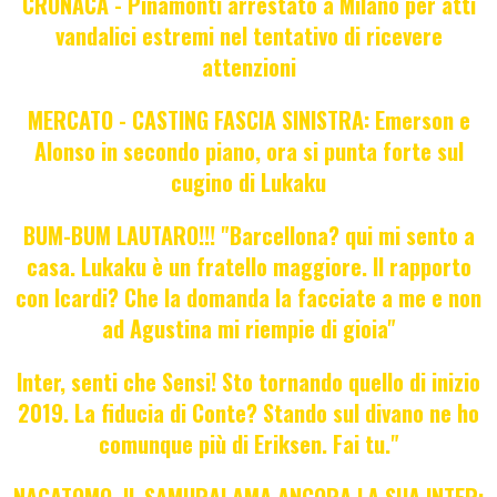
CRONACA - Pinamonti arrestato a Milano per atti
vandalici estremi nel tentativo di ricevere
attenzioni
MERCATO - CASTING FASCIA SINISTRA: Emerson e
Alonso in secondo piano, ora si punta forte sul
cugino di Lukaku
BUM-BUM LAUTARO!!! "Barcellona? qui mi sento a
casa. Lukaku è un fratello maggiore. Il rapporto
con Icardi? Che la domanda la facciate a me e non
ad Agustina mi riempie di gioia"
Inter, senti che Sensi! Sto tornando quello di inizio
2019. La fiducia di Conte? Stando sul divano ne ho
comunque più di Eriksen. Fai tu."
NAGATOMO, IL SAMURAI AMA ANCORA LA SUA INTER: