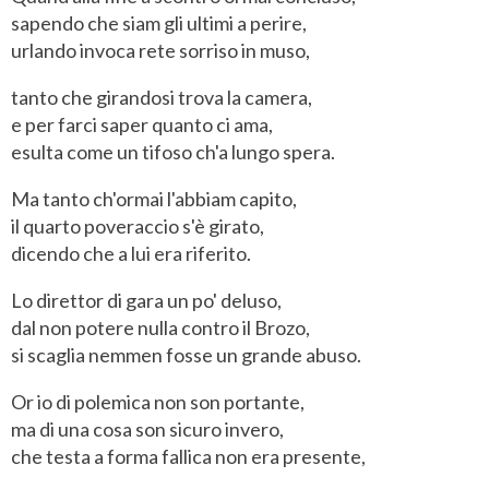
sapendo che siam gli ultimi a perire,
urlando invoca rete sorriso in muso,
tanto che girandosi trova la camera,
e per farci saper quanto ci ama,
esulta come un tifoso ch'a lungo spera.
Ma tanto ch'ormai l'abbiam capito,
il quarto poveraccio s'è girato,
dicendo che a lui era riferito.
Lo direttor di gara un po' deluso,
dal non potere nulla contro il Brozo,
si scaglia nemmen fosse un grande abuso.
Or io di polemica non son portante,
ma di una cosa son sicuro invero,
che testa a forma fallica non era presente,