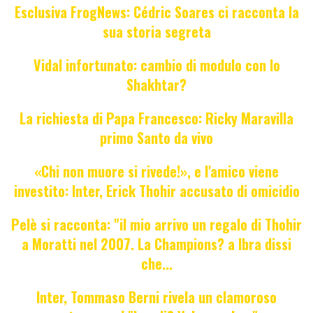
Esclusiva FrogNews: Cédric Soares ci racconta la
sua storia segreta
Vidal infortunato: cambio di modulo con lo
Shakhtar?
La richiesta di Papa Francesco: Ricky Maravilla
primo Santo da vivo
«Chi non muore si rivede!», e l'amico viene
investito: Inter, Erick Thohir accusato di omicidio
Pelè si racconta: "il mio arrivo un regalo di Thohir
a Moratti nel 2007. La Champions? a Ibra dissi
che...
Inter, Tommaso Berni rivela un clamoroso