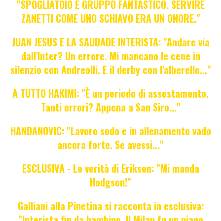
"SPOGLIATOIO E GRUPPO FANTASTICO. SERVIRE
ZANETTI COME UNO SCHIAVO ERA UN ONORE."
JUAN JESUS E LA SAUDADE INTERISTA: "Andare via
dall'Inter? Un errore. Mi mancano le cene in
silenzio con Andreolli. E il derby con l'alberello..."
A TUTTO HAKIMI: "È un periodo di assestamento.
Tanti errori? Appena a San Siro..."
HANDANOVIC: "Lavoro sodo e in allenamento vado
ancora forte. Se avessi..."
ESCLUSIVA - Le verità di Eriksen: "Mi manda
Hodgson!"
Galliani alla Pinetina si racconta in esclusiva:
"Interista fin da bambino. Il Milan fu un piano