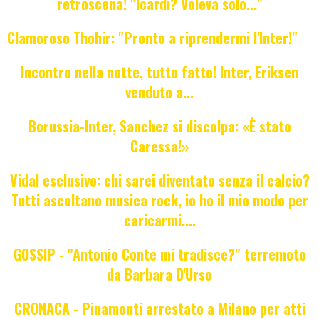
retroscena! "Icardi? Voleva solo..."
Clamoroso Thohir: "Pronto a riprendermi l'Inter!"
Incontro nella notte, tutto fatto! Inter, Eriksen
venduto a...
Borussia-Inter, Sanchez si discolpa: «È stato
Caressa!»
Vidal esclusivo: chi sarei diventato senza il calcio?
Tutti ascoltano musica rock, io ho il mio modo per
caricarmi....
GOSSIP - "Antonio Conte mi tradisce?" terremoto
da Barbara D'Urso
CRONACA - Pinamonti arrestato a Milano per atti