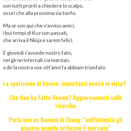
son tutti pronti a chiedere lo scalpo,
sicuri che alla prossima sia tonfo.
Ma or son qui che v'avviso amici,
i bui tempi di Kuz son passati,
che arriva il Ninja e sarem felici.
E giovedì s'avvede nostro fato,
nei giron infernali coi marzian,
a dir la nostra ove ott'anni fa abbiam trionfato
La sparizione di Vecino: importanti novità in vista?
Che fine ha fatto Vecino? Aggiornamenti sulle
ricerche
Parla una ex fiamma di Zhang: "nell'intimità gli
piaceva quando criticavo il mercato"