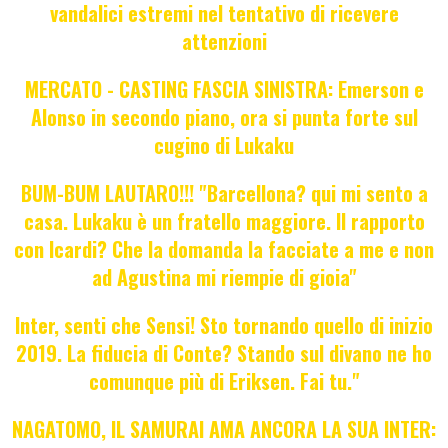
vandalici estremi nel tentativo di ricevere
attenzioni
MERCATO - CASTING FASCIA SINISTRA: Emerson e
Alonso in secondo piano, ora si punta forte sul
cugino di Lukaku
BUM-BUM LAUTARO!!! "Barcellona? qui mi sento a
casa. Lukaku è un fratello maggiore. Il rapporto
con Icardi? Che la domanda la facciate a me e non
ad Agustina mi riempie di gioia"
Inter, senti che Sensi! Sto tornando quello di inizio
2019. La fiducia di Conte? Stando sul divano ne ho
comunque più di Eriksen. Fai tu."
NAGATOMO, IL SAMURAI AMA ANCORA LA SUA INTER: