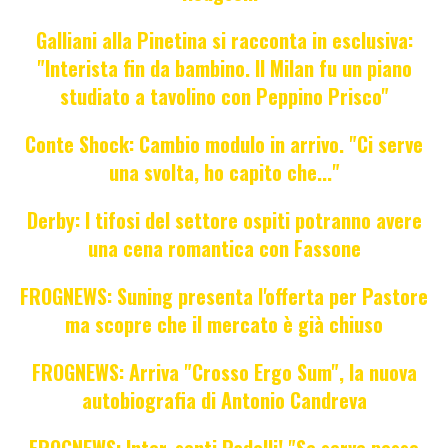
Galliani alla Pinetina si racconta in esclusiva:
"Interista fin da bambino. Il Milan fu un piano
studiato a tavolino con Peppino Prisco"
Conte Shock: Cambio modulo in arrivo. "Ci serve
una svolta, ho capito che..."
Derby: I tifosi del settore ospiti potranno avere
una cena romantica con Fassone
FROGNEWS: Suning presenta l'offerta per Pastore
ma scopre che il mercato è già chiuso
FROGNEWS: Arriva "Crosso Ergo Sum", la nuova
autobiografia di Antonio Candreva
FROGNEWS: Inter, senti Padelli! "Se serve posso