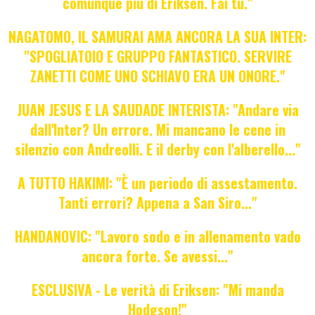
comunque più di Eriksen. Fai tu."
NAGATOMO, IL SAMURAI AMA ANCORA LA SUA INTER:
"SPOGLIATOIO E GRUPPO FANTASTICO. SERVIRE
ZANETTI COME UNO SCHIAVO ERA UN ONORE."
JUAN JESUS E LA SAUDADE INTERISTA: "Andare via
dall'Inter? Un errore. Mi mancano le cene in
silenzio con Andreolli. E il derby con l'alberello..."
A TUTTO HAKIMI: "È un periodo di assestamento.
Tanti errori? Appena a San Siro..."
HANDANOVIC: "Lavoro sodo e in allenamento vado
ancora forte. Se avessi..."
ESCLUSIVA - Le verità di Eriksen: "Mi manda
Hodgson!"