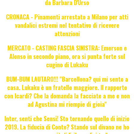
da Barbara D'Urso
CRONACA - Pinamonti arrestato a Milano per atti
vandalici estremi nel tentativo di ricevere
attenzioni
MERCATO - CASTING FASCIA SINISTRA: Emerson e
Alonso in secondo piano, ora si punta forte sul
cugino di Lukaku
BUM-BUM LAUTARO!!! "Barcellona? qui mi sento a
casa. Lukaku è un fratello maggiore. Il rapporto
con Icardi? Che la domanda la facciate a me e non
ad Agustina mi riempie di gioia"
Inter, senti che Sensi! Sto tornando quello di inizio
2019. La fiducia di Conte? Stando sul divano ne ho