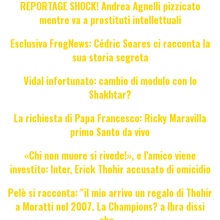
REPORTAGE SHOCK! Andrea Agnelli pizzicato
mentre va a prostituti intellettuali
Esclusiva FrogNews: Cédric Soares ci racconta la
sua storia segreta
Vidal infortunato: cambio di modulo con lo
Shakhtar?
La richiesta di Papa Francesco: Ricky Maravilla
primo Santo da vivo
«Chi non muore si rivede!», e l'amico viene
investito: Inter, Erick Thohir accusato di omicidio
Pelè si racconta: "il mio arrivo un regalo di Thohir
a Moratti nel 2007. La Champions? a Ibra dissi
che...