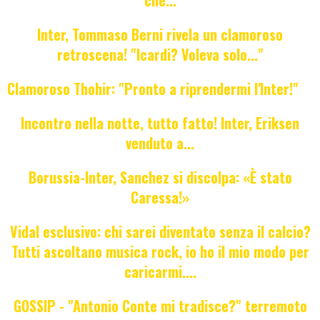
Inter, Tommaso Berni rivela un clamoroso
retroscena! "Icardi? Voleva solo..."
Clamoroso Thohir: "Pronto a riprendermi l'Inter!"
Incontro nella notte, tutto fatto! Inter, Eriksen
venduto a...
Borussia-Inter, Sanchez si discolpa: «È stato
Caressa!»
Vidal esclusivo: chi sarei diventato senza il calcio?
Tutti ascoltano musica rock, io ho il mio modo per
caricarmi....
GOSSIP - "Antonio Conte mi tradisce?" terremoto