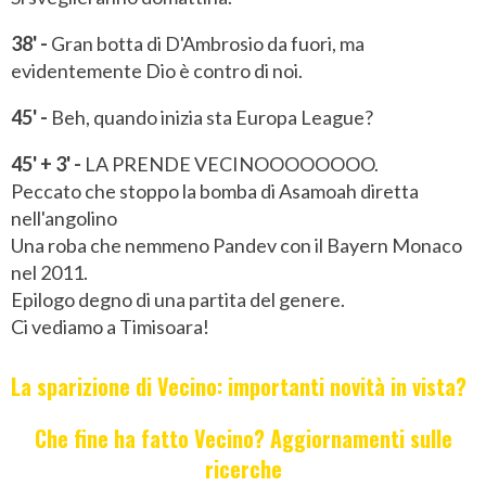
38' -
Gran botta di D'Ambrosio da fuori, ma
evidentemente Dio è contro di noi.
45' -
Beh, quando inizia sta Europa League?
45' + 3' -
LA PRENDE VECINOOOOOOOO.
Peccato che stoppo la bomba di Asamoah diretta
nell'angolino
Una roba che nemmeno Pandev con il Bayern Monaco
nel 2011.
Epilogo degno di una partita del genere.
Ci vediamo a Timisoara!
La sparizione di Vecino: importanti novità in vista?
Che fine ha fatto Vecino? Aggiornamenti sulle
ricerche