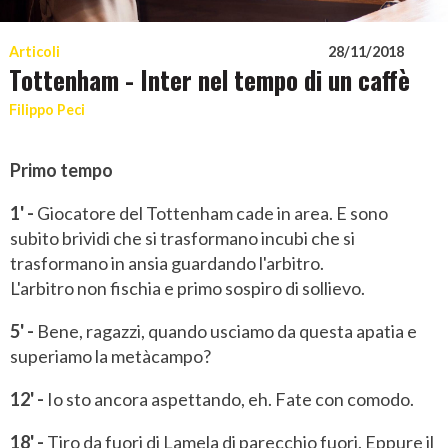
Articoli
28/11/2018
Tottenham - Inter nel tempo di un caffè
Filippo Peci
Primo tempo
1' -
Giocatore del Tottenham cade in area. E sono
subito brividi che si trasformano incubi che si
trasformano in ansia guardando l'arbitro.
L'arbitro non fischia e primo sospiro di sollievo.
5' -
Bene, ragazzi, quando usciamo da questa apatia e
superiamo la metàcampo?
12' -
Io sto ancora aspettando, eh. Fate con comodo.
18' -
Tiro da fuori di Lamela di parecchio fuori. Eppure il