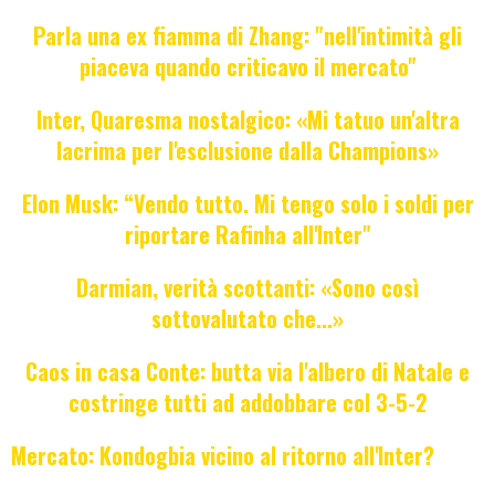
Parla una ex fiamma di Zhang: "nell'intimità gli
piaceva quando criticavo il mercato"
Inter, Quaresma nostalgico: «Mi tatuo un'altra
lacrima per l'esclusione dalla Champions»
Elon Musk: “Vendo tutto. Mi tengo solo i soldi per
riportare Rafinha all'Inter"
Darmian, verità scottanti: «Sono così
sottovalutato che...»
Caos in casa Conte: butta via l'albero di Natale e
costringe tutti ad addobbare col 3-5-2
Mercato: Kondogbia vicino al ritorno all'Inter?