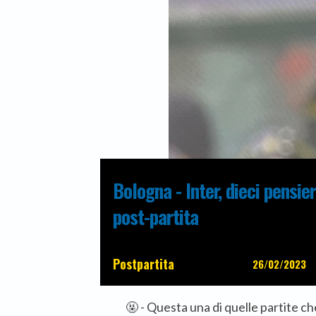
Bologna - Inter, dieci pensier
post-partita
Postpartita
26/02/2023
🤬 - Questa una di quelle partite c