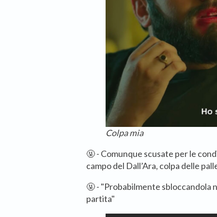
Colpa mia
🤬 - Comunque scusate per le condizi
campo del Dall’Ara, colpa delle pall
🤬 - "Probabilmente sbloccandola n
partita"