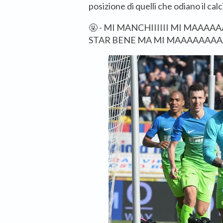
posizione di quelli che odiano il calc
🤬 - MI MANCHIIIIII MI MAAAA
STAR BENE MA MI MAAAAAAA