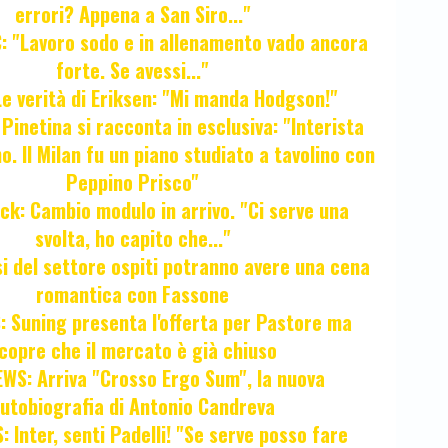
errori? Appena a San Siro..."
 "Lavoro sodo e in allenamento vado ancora
forte. Se avessi..."
e verità di Eriksen: "Mi manda Hodgson!"
a Pinetina si racconta in esclusiva: "Interista
o. Il Milan fu un piano studiato a tavolino con
Peppino Prisco"
ck: Cambio modulo in arrivo. "Ci serve una
svolta, ho capito che..."
osi del settore ospiti potranno avere una cena
romantica con Fassone
 Suning presenta l'offerta per Pastore ma
copre che il mercato è già chiuso
WS: Arriva "Crosso Ergo Sum", la nuova
utobiografia di Antonio Candreva
 Inter, senti Padelli! "Se serve posso fare