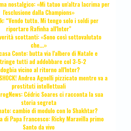
ma nostalgico: «Mi tatuo un'altra lacrima per
l'esclusione dalla Champions»
k: “Vendo tutto. Mi tengo solo i soldi per
riportare Rafinha all'Inter"
verità scottanti: «Sono così sottovalutato
che...»
casa Conte: butta via l'albero di Natale e
tringe tutti ad addobbare col 3-5-2
ogbia vicino al ritorno all'Inter?
HOCK! Andrea Agnelli pizzicato mentre va a
prostituti intellettuali
FrogNews: Cédric Soares ci racconta la sua
storia segreta
unato: cambio di modulo con lo Shakhtar?
ta di Papa Francesco: Ricky Maravilla primo
Santo da vivo