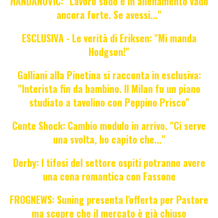
HANDANOVIC: "Lavoro sodo e in allenamento vado
ancora forte. Se avessi..."
ESCLUSIVA - Le verità di Eriksen: "Mi manda
Hodgson!"
Galliani alla Pinetina si racconta in esclusiva:
"Interista fin da bambino. Il Milan fu un piano
studiato a tavolino con Peppino Prisco"
Conte Shock: Cambio modulo in arrivo. "Ci serve
una svolta, ho capito che..."
Derby: I tifosi del settore ospiti potranno avere
una cena romantica con Fassone
FROGNEWS: Suning presenta l'offerta per Pastore
ma scopre che il mercato è già chiuso