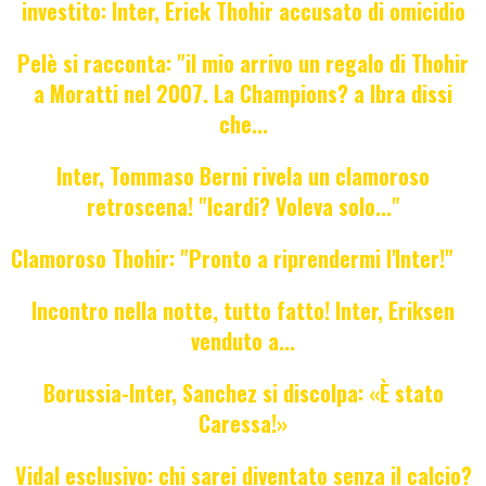
investito: Inter, Erick Thohir accusato di omicidio
Pelè si racconta: "il mio arrivo un regalo di Thohir
a Moratti nel 2007. La Champions? a Ibra dissi
che...
Inter, Tommaso Berni rivela un clamoroso
retroscena! "Icardi? Voleva solo..."
Clamoroso Thohir: "Pronto a riprendermi l'Inter!"
Incontro nella notte, tutto fatto! Inter, Eriksen
venduto a...
Borussia-Inter, Sanchez si discolpa: «È stato
Caressa!»
Vidal esclusivo: chi sarei diventato senza il calcio?