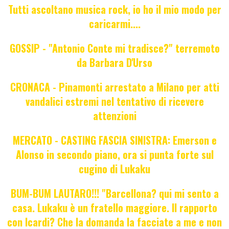
Tutti ascoltano musica rock, io ho il mio modo per
caricarmi....
GOSSIP - "Antonio Conte mi tradisce?" terremoto
da Barbara D'Urso
CRONACA - Pinamonti arrestato a Milano per atti
vandalici estremi nel tentativo di ricevere
attenzioni
MERCATO - CASTING FASCIA SINISTRA: Emerson e
Alonso in secondo piano, ora si punta forte sul
cugino di Lukaku
BUM-BUM LAUTARO!!! "Barcellona? qui mi sento a
casa. Lukaku è un fratello maggiore. Il rapporto
con Icardi? Che la domanda la facciate a me e non