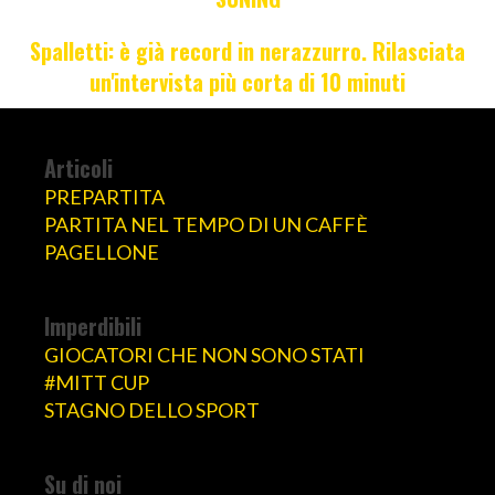
Spalletti: è già record in nerazzurro. Rilasciata
un'intervista più corta di 10 minuti
Articoli
PREPARTITA
PARTITA NEL TEMPO DI UN CAFFÈ
PAGELLONE
Imperdibili
GIOCATORI CHE NON SONO STATI
#MITT CUP
STAGNO DELLO SPORT
Su di noi