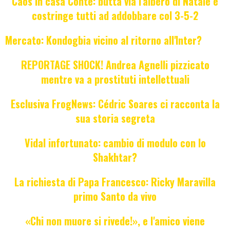
Caos in casa Conte: butta via l'albero di Natale e
costringe tutti ad addobbare col 3-5-2
Mercato: Kondogbia vicino al ritorno all'Inter?
REPORTAGE SHOCK! Andrea Agnelli pizzicato
mentre va a prostituti intellettuali
Esclusiva FrogNews: Cédric Soares ci racconta la
sua storia segreta
Vidal infortunato: cambio di modulo con lo
Shakhtar?
La richiesta di Papa Francesco: Ricky Maravilla
primo Santo da vivo
«Chi non muore si rivede!», e l'amico viene