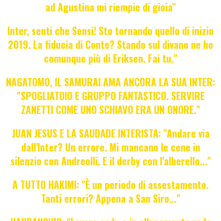
ad Agustina mi riempie di gioia"
Inter, senti che Sensi! Sto tornando quello di inizio
2019. La fiducia di Conte? Stando sul divano ne ho
comunque più di Eriksen. Fai tu."
NAGATOMO, IL SAMURAI AMA ANCORA LA SUA INTER:
"SPOGLIATOIO E GRUPPO FANTASTICO. SERVIRE
ZANETTI COME UNO SCHIAVO ERA UN ONORE."
JUAN JESUS E LA SAUDADE INTERISTA: "Andare via
dall'Inter? Un errore. Mi mancano le cene in
silenzio con Andreolli. E il derby con l'alberello..."
A TUTTO HAKIMI: "È un periodo di assestamento.
Tanti errori? Appena a San Siro..."