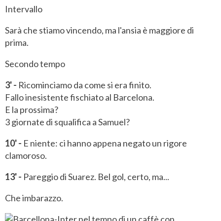
Intervallo
Sarà che stiamo vincendo, ma l'ansia è maggiore di
prima.
Secondo tempo
3' -
Ricominciamo da come si era finito.
Fallo inesistente fischiato al Barcelona.
E la prossima?
3 giornate di squalifica a Samuel?
10' -
E niente: ci hanno appena negato un rigore
clamoroso.
13' -
Pareggio di Suarez. Bel gol, certo, ma...
Che imbarazzo.