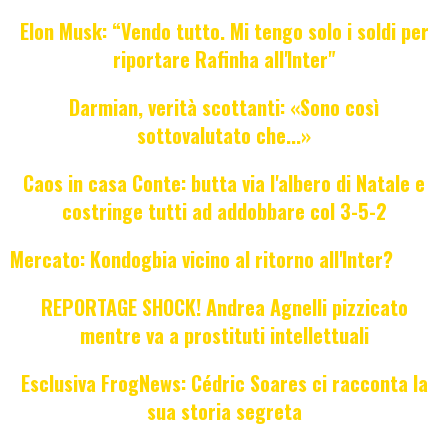
Elon Musk: “Vendo tutto. Mi tengo solo i soldi per
riportare Rafinha all'Inter"
Darmian, verità scottanti: «Sono così
sottovalutato che...»
Caos in casa Conte: butta via l'albero di Natale e
costringe tutti ad addobbare col 3-5-2
Mercato: Kondogbia vicino al ritorno all'Inter?
REPORTAGE SHOCK! Andrea Agnelli pizzicato
mentre va a prostituti intellettuali
Esclusiva FrogNews: Cédric Soares ci racconta la
sua storia segreta