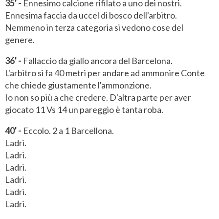
35' -
Ennesimo calcione rifilato a uno dei nostri.
Ennesima faccia da uccel di bosco dell'arbitro.
Nemmeno in terza categoria si vedono cose del
genere.
36' -
Fallaccio da giallo ancora del Barcelona.
L'arbitro si fa 40 metri per andare ad ammonire Conte
che chiede giustamente l'ammonzione.
Io non so più a che credere. D'altra parte per aver
giocato 11 Vs 14 un pareggio è tanta roba.
40' -
Eccolo. 2 a 1 Barcellona.
Ladri.
Ladri.
Ladri.
Ladri.
Ladri.
Ladri.