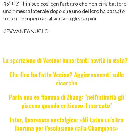
45' + 3' - Finisce così con l'arbitro che non ci fa battere
una rimessa laterale dopo che uno dei loro ha passato
tutto il recupero ad allacciarsi gli scarpini.
#EVVANFANUCLO
La sparizione di Vecino: importanti novità in vista?
Che fine ha fatto Vecino? Aggiornamenti sulle
ricerche
Parla una ex fiamma di Zhang: "nell'intimità gli
piaceva quando criticavo il mercato"
Inter, Quaresma nostalgico: «Mi tatuo un'altra
lacrima per l'esclusione dalla Champions»