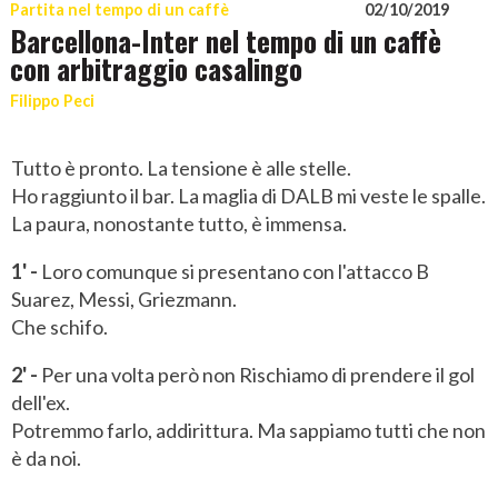
Partita nel tempo di un caffè
02/10/2019
Barcellona-Inter nel tempo di un caffè
con arbitraggio casalingo
Filippo Peci
Tutto è pronto. La tensione è alle stelle.
Ho raggiunto il bar. La maglia di DALB mi veste le spalle.
La paura, nonostante tutto, è immensa.
1' -
Loro comunque si presentano con l'attacco B
Suarez, Messi, Griezmann.
Che schifo.
2' -
Per una volta però non Rischiamo di prendere il gol
dell'ex.
Potremmo farlo, addirittura. Ma sappiamo tutti che non
è da noi.