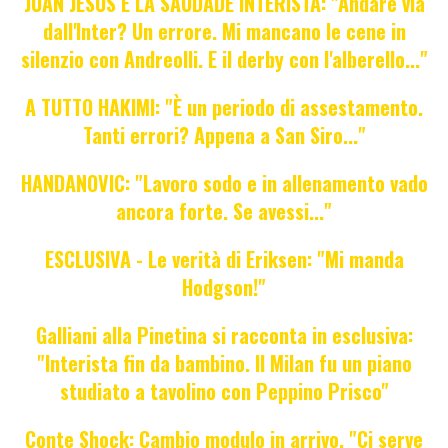
JUAN JESUS E LA SAUDADE INTERISTA: "Andare via
dall'Inter? Un errore. Mi mancano le cene in
silenzio con Andreolli. E il derby con l'alberello..."
A TUTTO HAKIMI: "È un periodo di assestamento.
Tanti errori? Appena a San Siro..."
HANDANOVIC: "Lavoro sodo e in allenamento vado
ancora forte. Se avessi..."
ESCLUSIVA - Le verità di Eriksen: "Mi manda
Hodgson!"
Galliani alla Pinetina si racconta in esclusiva:
"Interista fin da bambino. Il Milan fu un piano
studiato a tavolino con Peppino Prisco"
Conte Shock: Cambio modulo in arrivo. "Ci serve