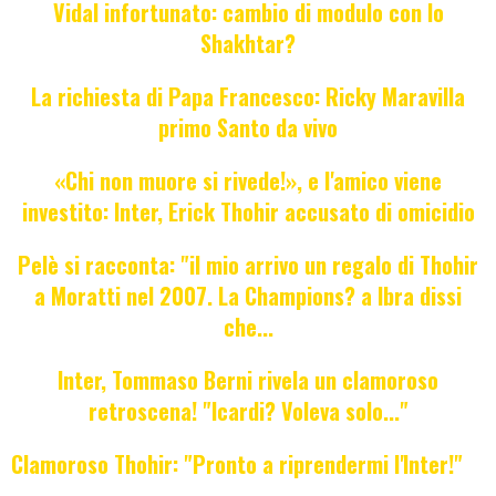
Vidal infortunato: cambio di modulo con lo
Shakhtar?
La richiesta di Papa Francesco: Ricky Maravilla
primo Santo da vivo
«Chi non muore si rivede!», e l'amico viene
investito: Inter, Erick Thohir accusato di omicidio
Pelè si racconta: "il mio arrivo un regalo di Thohir
a Moratti nel 2007. La Champions? a Ibra dissi
che...
Inter, Tommaso Berni rivela un clamoroso
retroscena! "Icardi? Voleva solo..."
Clamoroso Thohir: "Pronto a riprendermi l'Inter!"