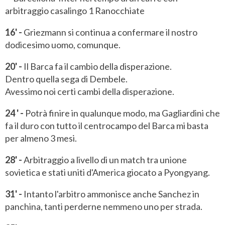
16' -
Griezmann si continua a confermare il nostro
dodicesimo uomo, comunque.
20' -
Il Barca fa il cambio della disperazione.
Dentro quella sega di Dembele.
Avessimo noi certi cambi della disperazione.
24 ' -
Potrà finire in qualunque modo, ma Gagliardini che
fa il duro con tutto il centrocampo del Barca mi basta
per almeno 3 mesi.
28' -
Arbitraggio a livello di un match tra unione
sovietica e stati uniti d'America giocato a Pyongyang.
31' -
Intanto l'arbitro ammonisce anche Sanchez in
panchina, tanti perderne nemmeno uno per strada.