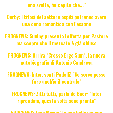
una svolta, ho capito che..."
Derby: I tifosi del settore ospiti potranno avere
una cena romantica con Fassone
FROGNEWS: Suning presenta l'offerta per Pastore
ma scopre che il mercato è già chiuso
FROGNEWS: Arriva "Crosso Ergo Sum", la nuova
autobiografia di Antonio Candreva
FROGNEWS: Inter, senti Padelli! "Se serve posso
fare anch'io il centrale"
FROGNEWS: Zitti tutti, parla de Boer: "Inter
riprendimi, questa volta sono pronto"
FROGNEWS: Joao Mario:"La mia bellezza una