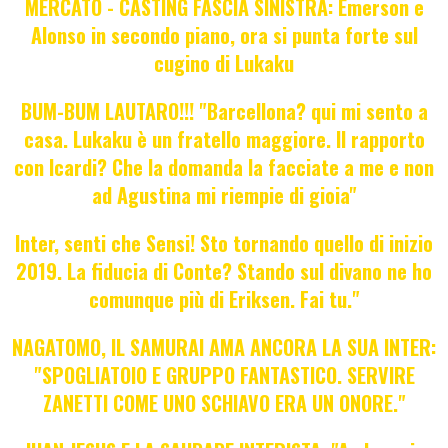
MERCATO - CASTING FASCIA SINISTRA: Emerson e
Alonso in secondo piano, ora si punta forte sul
cugino di Lukaku
BUM-BUM LAUTARO!!! "Barcellona? qui mi sento a
casa. Lukaku è un fratello maggiore. Il rapporto
con Icardi? Che la domanda la facciate a me e non
ad Agustina mi riempie di gioia"
Inter, senti che Sensi! Sto tornando quello di inizio
2019. La fiducia di Conte? Stando sul divano ne ho
comunque più di Eriksen. Fai tu."
NAGATOMO, IL SAMURAI AMA ANCORA LA SUA INTER:
"SPOGLIATOIO E GRUPPO FANTASTICO. SERVIRE
ZANETTI COME UNO SCHIAVO ERA UN ONORE."