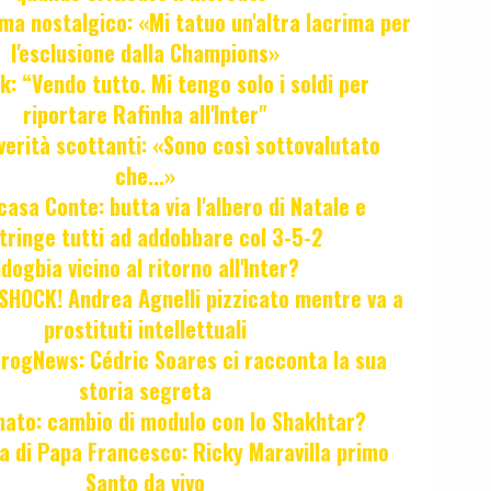
ma nostalgico: «Mi tatuo un'altra lacrima per
l'esclusione dalla Champions»
k: “Vendo tutto. Mi tengo solo i soldi per
riportare Rafinha all'Inter"
verità scottanti: «Sono così sottovalutato
che...»
casa Conte: butta via l'albero di Natale e
tringe tutti ad addobbare col 3-5-2
ogbia vicino al ritorno all'Inter?
HOCK! Andrea Agnelli pizzicato mentre va a
prostituti intellettuali
FrogNews: Cédric Soares ci racconta la sua
storia segreta
unato: cambio di modulo con lo Shakhtar?
ta di Papa Francesco: Ricky Maravilla primo
Santo da vivo