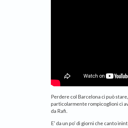
Perdere col Barcelona ci può stare, 
particolarmente rompicoglioni ci a
da Rafi.
E' da un po' di giorni che canto in