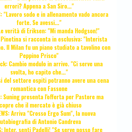
errori? Appena a San Siro..."
 "Lavoro sodo e in allenamento vado ancora
forte. Se avessi..."
e verità di Eriksen: "Mi manda Hodgson!"
a Pinetina si racconta in esclusiva: "Interista
o. Il Milan fu un piano studiato a tavolino con
Peppino Prisco"
ck: Cambio modulo in arrivo. "Ci serve una
svolta, ho capito che..."
osi del settore ospiti potranno avere una cena
romantica con Fassone
 Suning presenta l'offerta per Pastore ma
copre che il mercato è già chiuso
WS: Arriva "Crosso Ergo Sum", la nuova
utobiografia di Antonio Candreva
 Inter, senti Padelli! "Se serve posso fare