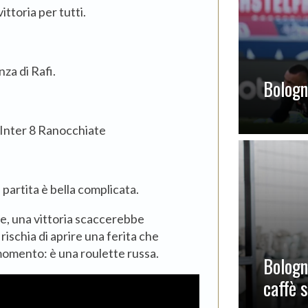
vittoria per tutti.
za di Rafi.
Bologna
 partita è bella complicata.
ile, una vittoria scaccerebbe
ischia di aprire una ferita che
momento: è una roulette russa.
Bologn
caffè 