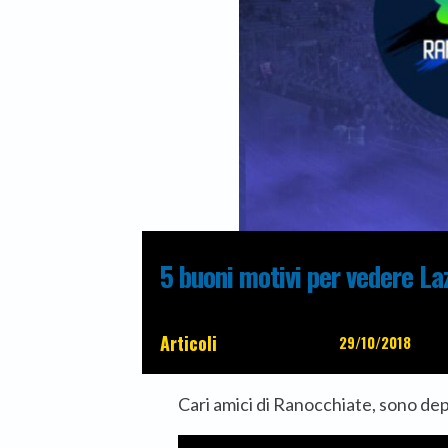
5 buoni motivi per vedere Laz
Articoli
29/10/2018
Cari amici di Ranocchiate, sono de