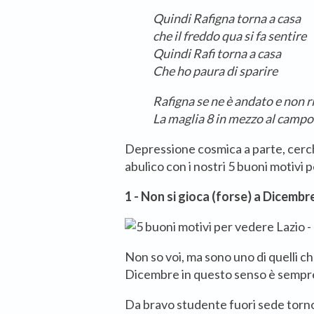
Quindi Rafigna torna a casa
che il freddo qua si fa sentire
Quindi Rafi torna a casa
Che ho paura di sparire
Rafigna se ne è andato e non r
La maglia 8 in mezzo al campo 
Depressione cosmica a parte, cerc
abulico con i nostri 5 buoni motivi 
1 - Non si gioca (forse) a Dicembr
Non so voi, ma sono uno di quelli ch
Dicembre in questo senso è sempre
Da bravo studente fuori sede torno