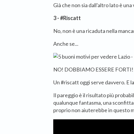
Già che non sia dall'altro lato è una 
3 - #Riscatt
No, non è una ricaduta nella mancan
Anche se...
NO! DOBBIAMO ESSERE FORTI!
Un #riscatt oggi serve davvero. E la
Il pareggio è il risultato più probab
qualunque fantasma, una sconfitta r
proprio non aiuterebbe in questo 