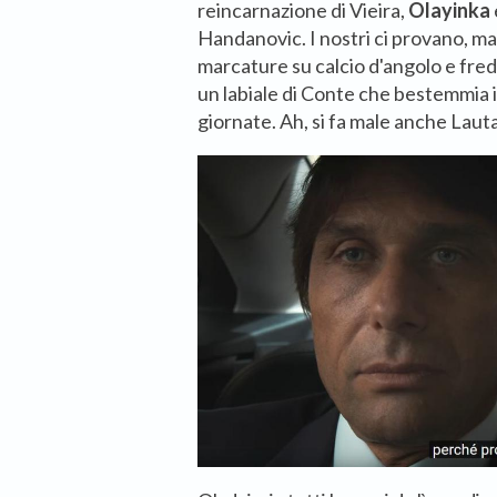
reincarnazione di Vieira,
Olayinka
Handanovic. I nostri ci provano, ma
marcature su calcio d'angolo e fre
un labiale di Conte che bestemmia i
giornate. Ah, si fa male anche Laut