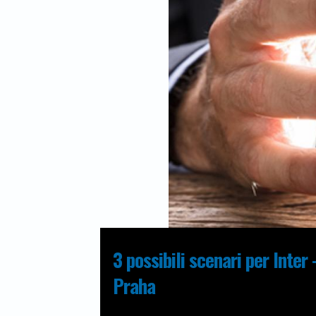
3 possibili scenari per Inter 
Praha