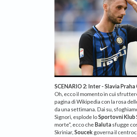
SCENARIO 2: Inter - Slavia Praha 
Oh, ecco il momento in cui sfrutter
pagina di Wikipedia con la rosa del
da una settimana. Dai su, sfoghiamo
Signori, esplode lo
Sportovni Klub 
morte", ecco che
Baluta
sfugge cos
Skriniar,
Soucek
governa il centro