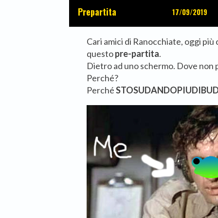
Prepartita
17/09/2019
Cari amici di Ranocchiate, oggi più
questo
pre-partita
.
Dietro ad uno schermo. Dove non 
Perché?
Perché
STOSUDANDOPIUDIBU