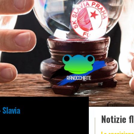
- Slavia
Notizie f